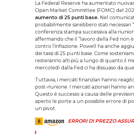
La Federal Reserve ha aumentato nuovamen
Open Market Committee (FOMC) del 2023, 
aumento di 25 punti base.
Nel comunicato
probabilmente sarebbero stati necessari “
conferenza stampa successiva alla riunion
affermando che il “lavoro della Fed non è f
contro l’inflazione. Powell ha anche aggiun
dei tassi di 25 punti base. Come sosteniam
resteranno alti più a lungo di quanto il m
mercoledì dalla Fed ci ha dissuaso da que
Tuttavia, i mercati finanziari hanno reagi
post-riunione. I mercati azionari hanno annu
Questo è successo a causa delle previsioni 
aperto le porte a un possibile errore di 
un pivot.
ERRORI DI PREZZO ASSUR