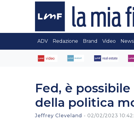
ADV
Redazione
Brand
Video
News
Fed, è possibile
della politica m
Jeffrey Cleveland
-
02/02/2023 10:42