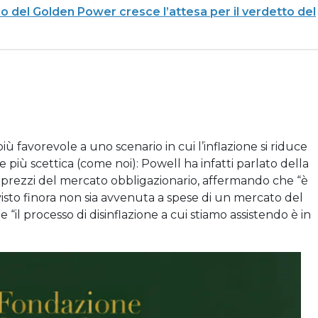
rino del Golden Power cresce l’attesa per il verdetto del
ù favorevole a uno scenario in cui l’inflazione si riduce
più scettica (come noi): Powell ha infatti parlato della
 i prezzi del mercato obbligazionario, affermando che “è
visto finora non sia avvenuta a spese di un mercato del
“il processo di disinflazione a cui stiamo assistendo è in