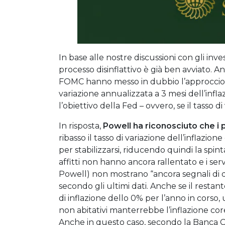
In base alle nostre discussioni con gli inve
processo disinflattivo è già ben avviato. A
FOMC hanno messo in dubbio l’approccio d
variazione annualizzata a 3 mesi dell’infl
l’obiettivo della Fed – ovvero, se il tasso
In risposta,
Powell ha riconosciuto che i p
ribasso il tasso di variazione dell’inflazio
per stabilizzarsi, riducendo quindi la spinta
affitti non hanno ancora rallentato e i serv
Powell) non mostrano “ancora segnali di dis
secondo gli ultimi dati. Anche se il resta
di inflazione dello 0% per l’anno in corso, 
non abitativi manterrebbe l’inflazione core
Anche in questo caso, secondo la Banca Ce