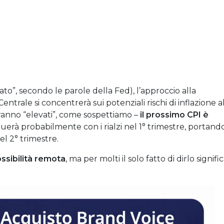
ato”, secondo le parole della Fed), l’approccio alla
ntrale si concentrerà sui potenziali rischi di inflazione a
marranno “elevati”, come sospettiamo –
il prossimo CPI è
uerà probabilmente con i rialzi nel 1° trimestre, portand
nel 2° trimestre.
ssibilità remota
, ma per molti il solo fatto di dirlo signifi