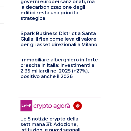
governi europei sanzionati, ma
la decarbonizzazione degli
edifici resta una priorità
strategica
Spark Business District a Santa
Giulia: il flex come leva di valore
per gli asset direzionali a Milano
Immobiliare alberghiero in forte
crescita in italia: investimenti a
2,35 miliardi nel 2025 (+27%),
positivo anche il 2026
Le 5 notizie crypto della
settimana 31: Adozione,
istituzioni e nuovi segnali