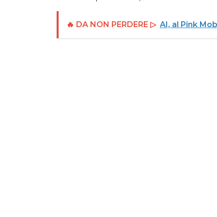
🔥 DA NON PERDERE ▷
AI, al Pink Mob