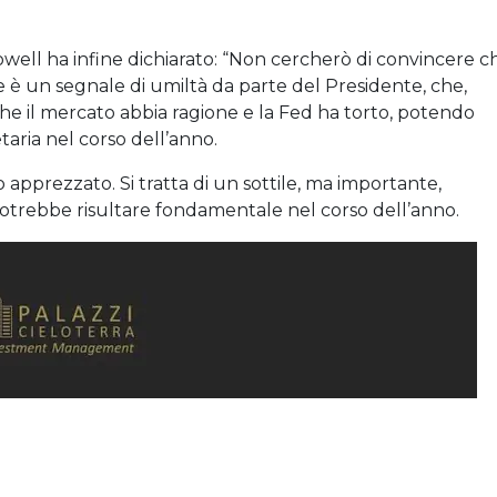
well ha infine dichiarato: “Non cercherò di convincere ch
 è un segnale di umiltà da parte del Presidente, che,
 che il mercato abbia ragione e la Fed ha torto, potendo
aria nel corso dell’anno.
apprezzato. Si tratta di un sottile, ma importante,
rebbe risultare fondamentale nel corso dell’anno.