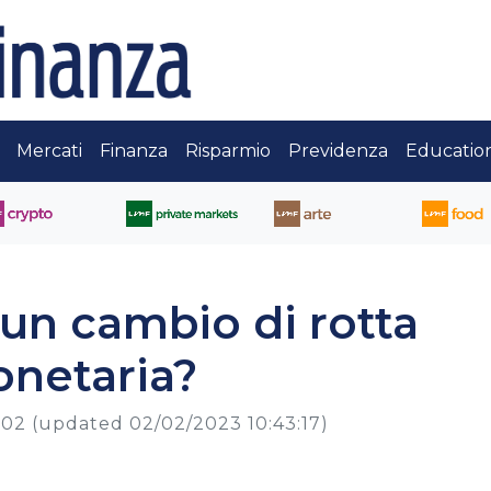
Mercati
Finanza
Risparmio
Previdenza
Educatio
 un cambio di rotta
onetaria?
:02
(updated 02/02/2023 10:43:17)