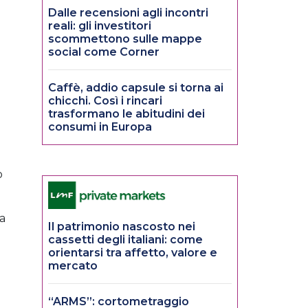
Dalle recensioni agli incontri
reali: gli investitori
scommettono sulle mappe
social come Corner
Caffè, addio capsule si torna ai
chicchi. Così i rincari
trasformano le abitudini dei
consumi in Europa
l
o
ca
Il patrimonio nascosto nei
cassetti degli italiani: come
orientarsi tra affetto, valore e
mercato
“ARMS”: cortometraggio