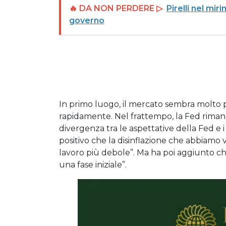
🔥 DA NON PERDERE ▷
Pirelli nel mi
governo
In primo luogo, il mercato sembra molto pi
rapidamente. Nel frattempo, la Fed rimane 
divergenza tra le aspettative della Fed e
positivo che la disinflazione che abbiamo 
lavoro più debole”. Ma ha poi aggiunto che 
una fase iniziale”.