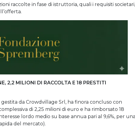
i raccolte in fase di istruttoria, quali i requisiti societari, 
ll’offerta.
, 2,2 MILIONI DI RACCOLTA E 18 PRESTITI
gestita da Crowdvillage Srl, ha finora concluso con
mplessiva di 2,25 milioni di euro e ha rimborsato 18
’interesse lordo medio su base annua pari al 9,6%, per un
 rapida del mercato).