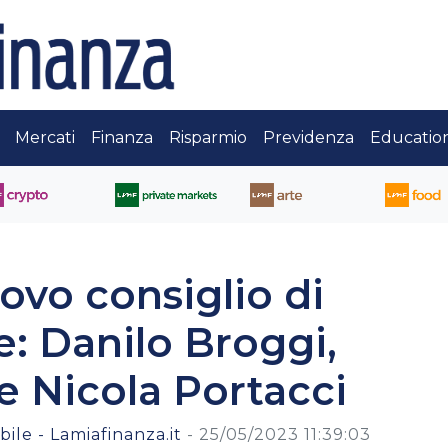
Mercati
Finanza
Risparmio
Previdenza
Educatio
ovo consiglio di
: Danilo Broggi,
e Nicola Portacci
ile - Lamiafinanza.it
-
25/05/2023 11:39:03