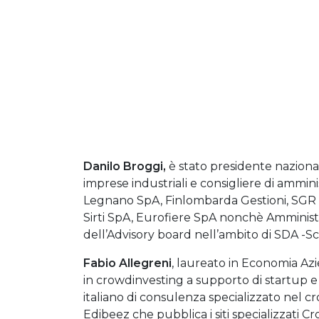
Danilo Broggi,
è stato presidente naziona
imprese industriali e consigliere di ammini
Legnano SpA, Finlombarda Gestioni, SGR S
Sirti SpA, Eurofiere SpA nonchè Amminis
dell’Advisory board nell’ambito di SDA -S
Fabio Allegreni
, laureato in Economia Azie
in crowdinvesting a supporto di startup e
italiano di consulenza specializzato nel c
Edibeez che pubblica i siti specializzati 