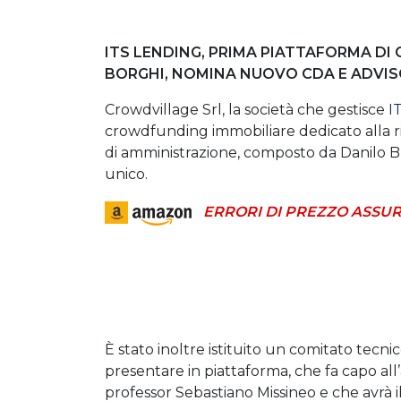
ITS LENDING, PRIMA PIATTAFORMA D
BORGHI,
NOMINA NUOVO CDA E ADVIS
Crowdvillage Srl, la società che gestisce
I
crowdfunding immobiliare dedicato alla r
di amministrazione, composto da Danilo Br
unico.
ERRORI DI PREZZO ASSUR
È stato inoltre istituito un comitato tecni
presentare in piattaforma, che fa capo all
professor Sebastiano Missineo e che avrà il