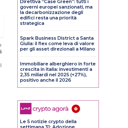
Direttiva “Case Green”: tutti i
governi europei sanzionati, ma
la decarbonizzazione degli
edifici resta una priorità
strategica
Spark Business District a Santa
Giulia: il flex come leva di valore
o
per gli asset direzionali a Milano
i
Immobiliare alberghiero in forte
l
crescita in italia: investimenti a
2,35 miliardi nel 2025 (+27%),
positivo anche il 2026
Le 5 notizie crypto della
settimana 31: Adozione,