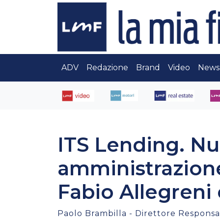
ADV
Redazione
Brand
Video
News
ITS Lending. Nu
amministrazione
Fabio Allegreni 
Paolo Brambilla - Direttore Responsab