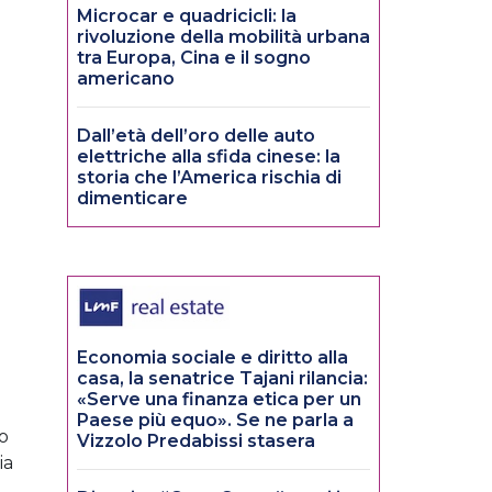
Microcar e quadricicli: la
rivoluzione della mobilità urbana
tra Europa, Cina e il sogno
americano
Dall’età dell’oro delle auto
elettriche alla sfida cinese: la
storia che l’America rischia di
dimenticare
Economia sociale e diritto alla
casa, la senatrice Tajani rilancia:
«Serve una finanza etica per un
Paese più equo». Se ne parla a
lo
Vizzolo Predabissi stasera
ia