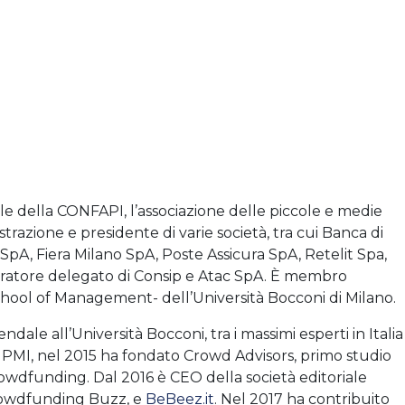
le della CONFAPI, l’associazione delle piccole e medie
strazione e presidente di varie società, tra cui Banca di
pA, Fiera Milano SpA, Poste Assicura SpA, Retelit Spa,
tratore delegato di Consip e Atac SpA. È membro
chool of Management- dell’Università Bocconi di Milano.
ndale all’Università Bocconi, tra i massimi esperti in Italia
 PMI, nel 2015 ha fondato Crowd Advisors, primo studio
rowdfunding. Dal 2016 è CEO della società editoriale
Crowdfunding Buzz, e
BeBeez.it
. Nel 2017 ha contribuito