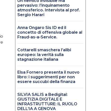
Un nemico invisibile ma
pervasivo: l’inquinamento
atmosferico. Intervista al prof.
Sergio Harari
Anna Ongaro Sis ID ed il
concetto di offensiva globale al
io
Fraud-as-a-Service.
re
Cottarelli smaschera l’alibi
europeo: la verità sulla
stagnazione italiana
Elsa Fornero presenta il nuovo
libro: i suggerimenti per non
essere succubi della finanza
SILVIA SALIS a Bedigital:
GIUSTIZIA DIGITALE E
INFRASTRUTTURE: IL RUOLO
DELL’IA A GENOVA