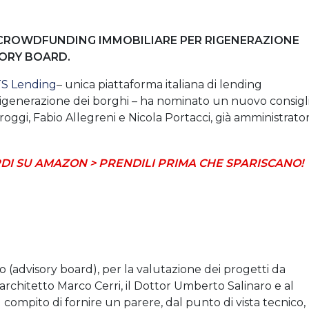
I CROWDFUNDING IMMOBILIARE PER RIGENERAZIONE
ORY BOARD.
TS Lending
– unica piattaforma italiana di lending
igenerazione dei borghi – ha nominato un nuovo consigl
oggi, Fabio Allegreni e Nicola Portacci, già amministrato
DI SU AMAZON > PRENDILI PRIMA CHE SPARISCANO!
co (advisory board), per la valutazione dei progetti da
’architetto Marco Cerri, il Dottor Umberto Salinaro e al
 compito di fornire un parere, dal punto di vista tecnico,