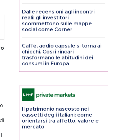
Dalle recensioni agli incontri
reali: gli investitori
scommettono sulle mappe
social come Corner
Caffè, addio capsule si torna ai
co
chicchi. Così i rincari
trasformano le abitudini dei
e
consumi in Europa
to
Il patrimonio nascosto nei
cassetti degli italiani: come
di
orientarsi tra affetto, valore e
mercato
l