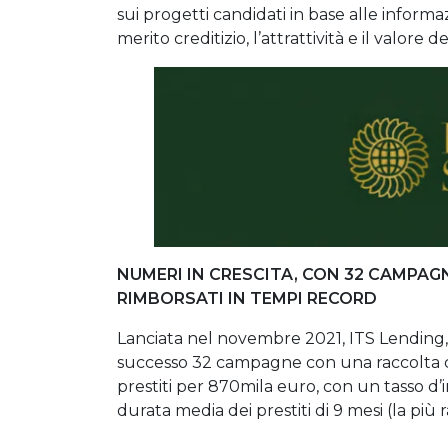
sui progetti candidati in base alle informazion
merito creditizio, l’attrattività e il valore de
NUMERI IN CRESCITA, CON 32 CAMPAGNE
RIMBORSATI IN TEMPI RECORD
Lanciata nel novembre 2021, ITS Lending, 
successo 32 campagne con una raccolta co
prestiti per 870mila euro, con un tasso d
durata media dei prestiti di 9 mesi (la più