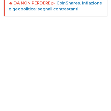
🔥 DA NON PERDERE ▷
CoinShares. Inflazione
e geopolitica: segnali contrastanti