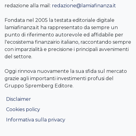
redazione alla mail:
redazione@lamiafinanza.it
Fondata nel 2005 la testata editoriale digitale
lamiafinanza.it ha rappresentato da sempre un
punto di riferimento autorevole ed affidabile per
l'ecosistema finanzairio italiano, raccontando sempre
con imparzialità e precisione i principali avvenimenti
del settore.
Oggi rinnova nuovamente la sua sfida sul mercato
grazie agli importanti investimenti profusi del
Gruppo Spremberg Editore.
Disclaimer
Cookies policy
Informativa sulla privacy