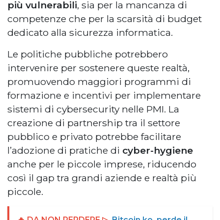
più vulnerabili
, sia per la mancanza di
competenze che per la scarsità di budget
dedicato alla sicurezza informatica.
Le politiche pubbliche potrebbero
intervenire per sostenere queste realtà,
promuovendo maggiori programmi di
formazione e incentivi per implementare
sistemi di cybersecurity nelle PMI. La
creazione di partnership tra il settore
pubblico e privato potrebbe facilitare
l’adozione di pratiche di
cyber-hygiene
anche per le piccole imprese, riducendo
così il gap tra grandi aziende e realtà più
piccole.
🔥 DA NON PERDERE ▷
Bitcoin ko, perde il