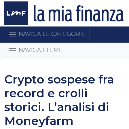
NAVIGA LE CATEGORIE
NAVIGA I TEMI
Crypto sospese fra
record e crolli
storici. L’analisi di
Moneyfarm