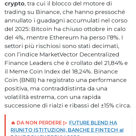
crypto
, tra cui il blocco del motore di
trading su Binance, che hanno pressoché
annullato i guadagni accumulati nel corso
del 2025: Bitcoin ha chiuso ottobre in calo
del 4%, mentre Ethereum ha perso l’8%. I
settori più rischiosi sono stati decimati,
con l’indice MarketVector Decentralized
Finance Leaders che è crollato del 21,84% e
il Meme Coin Index del 18,24%. Binance
Coin (BNB) ha registrato una performance
positiva, ma contraddistinta da una
volatilità estrema, con una rapida
successione di rialzi e ribassi del ±15% circa.
🔥 DA NON PERDERE ▷
FUTURE BLEND HA
RIUNITO ISTITUZIONI, BANCHE E FINTECH al