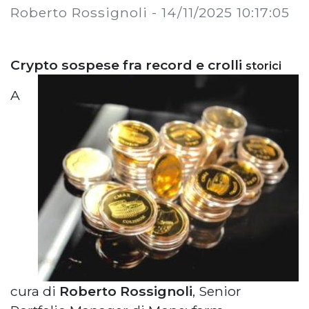
Roberto Rossignoli -
14/11/2025 10:17:05
Crypto sospese fra record e crolli
storici
A
cura di
Roberto Rossignoli
, Senior