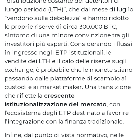
“distribuzione costante dei detentori di
lungo periodo (LTH)”, che dal mese di luglio
“vendono sulla debolezza” e hanno ridotto
le proprie riserve di circa 300.000 BTC,
sintomo di una minore convinzione tra gli
investitori più esperti. Considerando i flussi
in ingresso negli ETP istituzionali, le
vendite dei LTH e il calo delle riserve sugli
exchange, è probabile che le monete stiano
passando dalle piattaforme di scambio ai
custodi e ai market maker. Una transizione
che riflette la
crescente
istituzionalizzazione del mercato
, con
l’ecosistema degli ETP destinato a favorire
l’integrazione con la finanza tradizionale.
Infine, dal punto di vista normativo, nelle