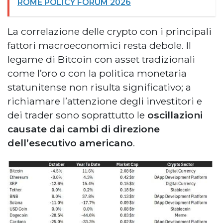
ROME POLICY FORUM 2026
La correlazione delle crypto con i principali
fattori macroeconomici resta debole. Il
legame di Bitcoin con asset tradizionali
come l’oro o con la politica monetaria
statunitense non risulta significativo; a
richiamare l’attenzione degli investitori e
dei trader sono soprattutto le
oscillazioni
causate dai cambi di direzione
dell’esecutivo americano
.