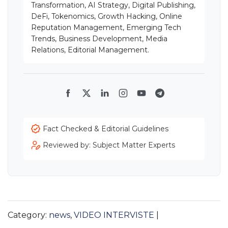
Transformation, AI Strategy, Digital Publishing,
DeFi, Tokenomics, Growth Hacking, Online
Reputation Management, Emerging Tech
Trends, Business Development, Media
Relations, Editorial Management.
Facebook
Twitter
LinkedIn
Instagram
YouTube
Telegram
Fact Checked & Editorial Guidelines
Reviewed by: Subject Matter Experts
Category:
news
,
VIDEO INTERVISTE
|