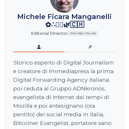
Michele Ficara Manganelli
✿∴♛🌿🇨🇭
Editorial Director
PHD, MBA, CPA, MD
Storico esperto di Digital Journalism
e creatore di Immediapress la prima
Digital Forwarding Agency italiana
poi ceduta al Gruppo ADNkronos,
evangelista di Internet dai tempi di
Mozilla e poi antesignano (ora
pentito) dei social media in italia,
Bitcoiner Evangelist, portatore sano