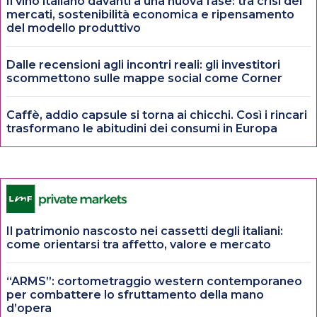
Il vino italiano davanti a una nuova fase: tra crisi dei
mercati, sostenibilità economica e ripensamento
del modello produttivo
Dalle recensioni agli incontri reali: gli investitori
scommettono sulle mappe social come Corner
Caffè, addio capsule si torna ai chicchi. Così i rincari
trasformano le abitudini dei consumi in Europa
Il patrimonio nascosto nei cassetti degli italiani:
come orientarsi tra affetto, valore e mercato
“ARMS”: cortometraggio western contemporaneo
per combattere lo sfruttamento della mano
d’opera