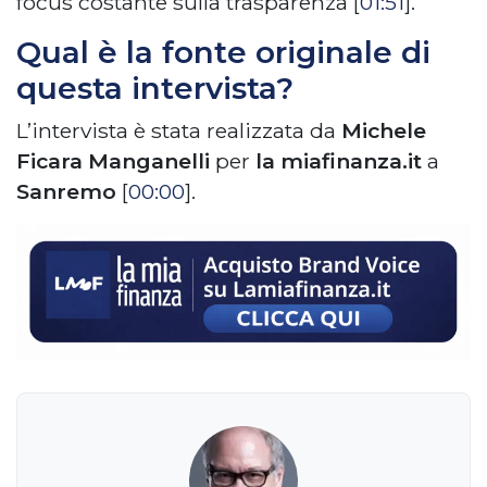
focus costante sulla trasparenza [
01:51
].
Qual è la fonte originale di
questa intervista?
L’intervista è stata realizzata da
Michele
Ficara Manganelli
per
la miafinanza.it
a
Sanremo
[
00:00
].