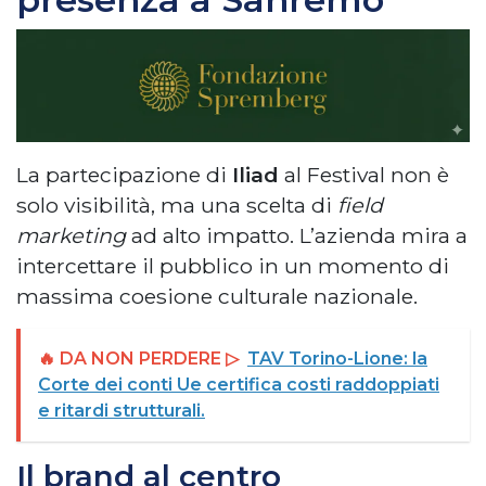
La partecipazione di
Iliad
al Festival non è
solo visibilità, ma una scelta di
field
marketing
ad alto impatto. L’azienda mira a
intercettare il pubblico in un momento di
massima coesione culturale nazionale.
🔥 DA NON PERDERE ▷
TAV Torino-Lione: la
Corte dei conti Ue certifica costi raddoppiati
e ritardi strutturali.
Il brand al centro