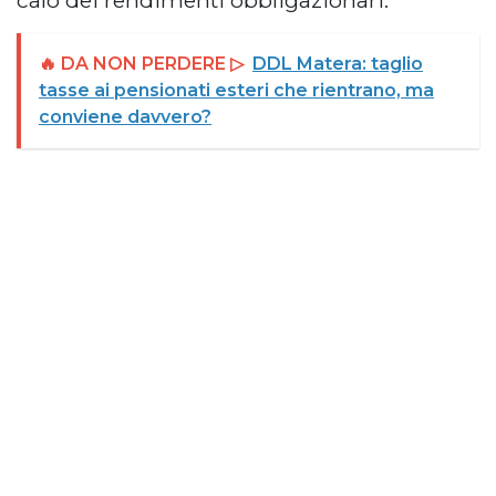
calo dei rendimenti obbligazionari.
🔥 DA NON PERDERE ▷
DDL Matera: taglio
tasse ai pensionati esteri che rientrano, ma
conviene davvero?