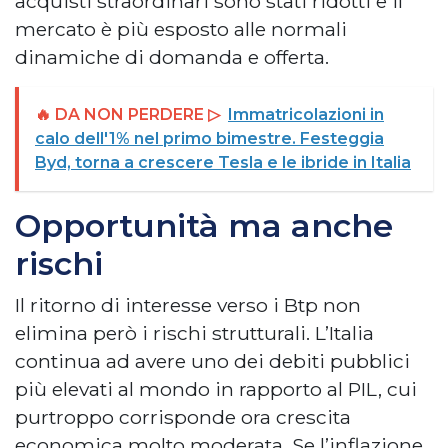
acquisti straordinari sono stati ridotti e il
mercato è più esposto alle normali
dinamiche di domanda e offerta.
🔥 DA NON PERDERE ▷
Immatricolazioni in
calo dell'1% nel primo bimestre. Festeggia
Byd, torna a crescere Tesla e le ibride in Italia
Opportunità ma anche
rischi
Il ritorno di interesse verso i Btp non
elimina però i rischi strutturali. L’Italia
continua ad avere uno dei debiti pubblici
più elevati al mondo in rapporto al PIL, cui
purtroppo corrisponde ora crescita
economica molto moderata. Se l’inflazione