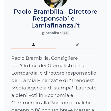
Paolo Brambilla - Direttore
Responsabile -
Lamiafinanza.it
giornalista
DR.
Paolo Brambilla, Consigliere
dell'Ordine dei Giornalisti della
Lombardia, è direttore responsabile
de "La Mia Finanza" e di "Trendiest
Media Agenzia di stampa". Laureato
a pieni voti in Economia e
Commercio alla Bocconi (qualche
decennio fa) con un breve Master a