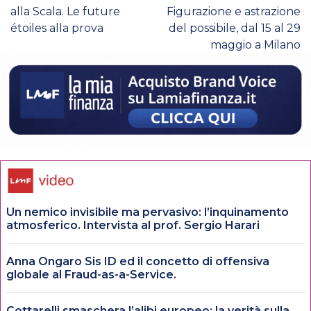
alla Scala. Le future
Figurazione e astrazione
étoiles alla prova
del possibile, dal 15 al 29
maggio a Milano
Un nemico invisibile ma pervasivo: l’inquinamento
atmosferico. Intervista al prof. Sergio Harari
Anna Ongaro Sis ID ed il concetto di offensiva
globale al Fraud-as-a-Service.
Cottarelli smaschera l’alibi europeo: la verità sulla