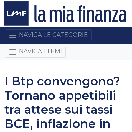
NAVIGA LE CATEGORIE
NAVIGA I TEMI
I Btp convengono?
Tornano appetibili
tra attese sui tassi
BCE, inflazione in