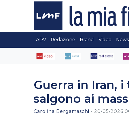
ADV
Redazione
Brand
Video
News
Guerra in Iran, i
salgono ai mass
Carolina Bergamaschi
-
20/05/2026 0