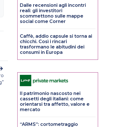
Dalle recensioni agli incontri
reali: gli investitori
scommettono sulle mappe
social come Corner
Caffè, addio capsule si torna ai
chicchi. Così i rincari
trasformano le abitudini dei
consumi in Europa
ro
g”
Il patrimonio nascosto nei
cassetti degli italiani: come
orientarsi tra affetto, valore e
mercato
“ARMS”: cortometraggio