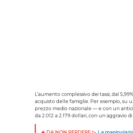
L’aumento complessivo dei tassi, dal 5,99%
acquisto delle famiglie. Per esempio, su u
prezzo medio nazionale — e con un anticipo
da 2.012 a 2.179 dollari, con un aggravio di
🔥 DA NON PERDERE ▷
La manipolazion