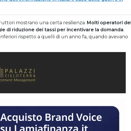
ruttori mostrano una certa resilienza.
Molti operatori de
ie di riduzione dei tassi per incentivare la domanda
.
 inferiori rispetto a quelli di un anno fa, quando avevano