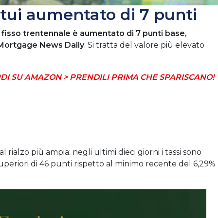
tui aumentato di 7 punti
o fisso trentennale è aumentato di 7 punti base,
i Mortgage News Daily
. Si tratta del valore più elevato
DI SU AMAZON > PRENDILI PRIMA CHE SPARISCANO!
 rialzo più ampia: negli ultimi dieci giorni i tassi sono
superiori di 46 punti rispetto al minimo recente del 6,29%