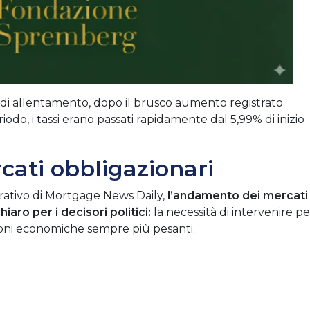
e di allentamento, dopo il brusco aumento registrato
periodo, i tassi erano passati rapidamente dal 5,99% di inizio
ati obbligazionari
ativo di Mortgage News Daily,
l’andamento dei mercati
aro per i decisori politici:
la necessità di intervenire pe
sioni economiche sempre più pesanti.