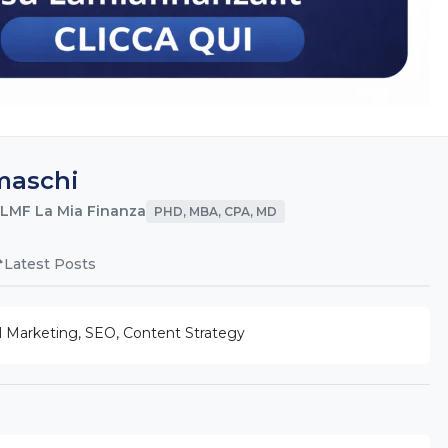
maschi
 LMF La Mia Finanza
PHD, MBA, CPA, MD
Latest Posts
l Marketing, SEO, Content Strategy