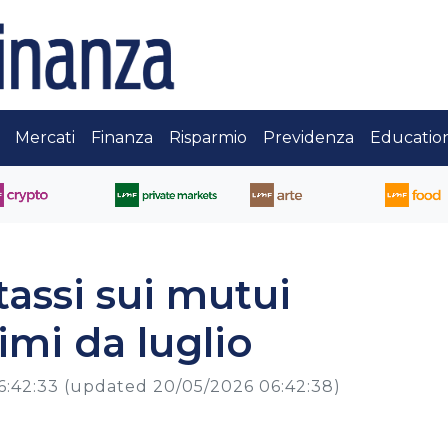
Mercati
Finanza
Risparmio
Previdenza
Educatio
 tassi sui mutui
imi da luglio
6:42:33
(updated 20/05/2026 06:42:38)