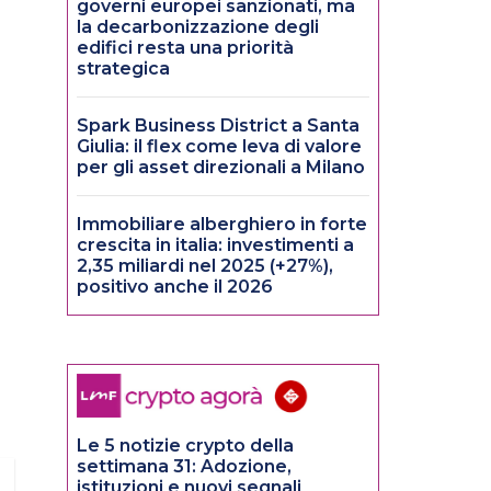
governi europei sanzionati, ma
la decarbonizzazione degli
edifici resta una priorità
strategica
Spark Business District a Santa
Giulia: il flex come leva di valore
per gli asset direzionali a Milano
Immobiliare alberghiero in forte
crescita in italia: investimenti a
2,35 miliardi nel 2025 (+27%),
positivo anche il 2026
Le 5 notizie crypto della
settimana 31: Adozione,
istituzioni e nuovi segnali