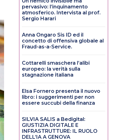
Un nemico invisibile ma
pervasivo: l’inquinamento
atmosferico. Intervista al prof.
Sergio Harari
Anna Ongaro Sis ID ed il
concetto di offensiva globale al
Fraud-as-a-Service.
Cottarelli smaschera l’alibi
europeo: la verità sulla
stagnazione italiana
Elsa Fornero presenta il nuovo
libro: i suggerimenti per non
essere succubi della finanza
SILVIA SALIS a Bedigital:
GIUSTIZIA DIGITALE E
INFRASTRUTTURE: IL RUOLO
DELL’IA A GENOVA