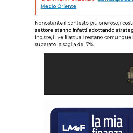
Medio Oriente
Nonostante il contesto più oneroso, i cost
settore stanno infatti adottando strateg
Inoltre, i livelli attuali restano comunque
superato la soglia del 7%.