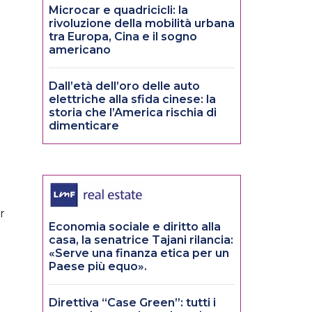
Microcar e quadricicli: la
rivoluzione della mobilità urbana
tra Europa, Cina e il sogno
americano
Dall’età dell’oro delle auto
elettriche alla sfida cinese: la
storia che l’America rischia di
dimenticare
r
Economia sociale e diritto alla
casa, la senatrice Tajani rilancia:
«Serve una finanza etica per un
Paese più equo».
Direttiva “Case Green”: tutti i