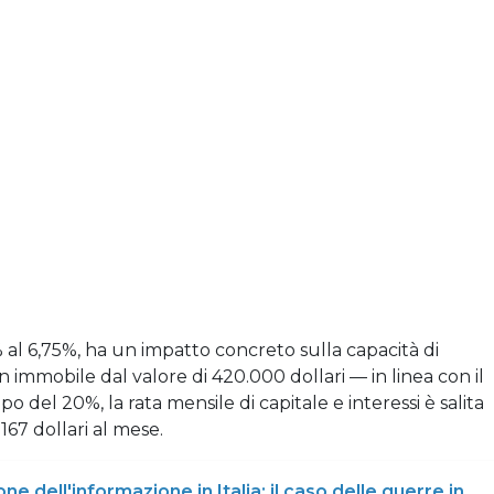
 al 6,75%, ha un impatto concreto sulla capacità di
n immobile dal valore di 420.000 dollari — in linea con il
 del 20%, la rata mensile di capitale e interessi è salita
 167 dollari al mese.
e dell'informazione in Italia: il caso delle guerre in