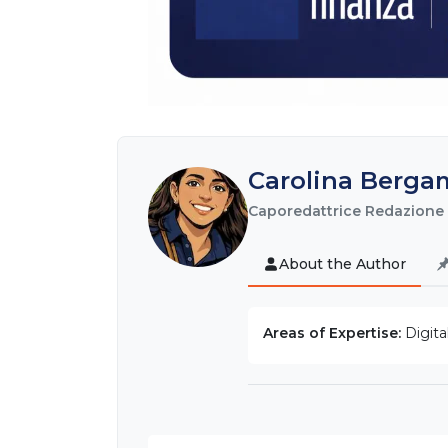
Carolina Berga
Caporedattrice Redazione
About the Author
Areas of Expertise:
Digita