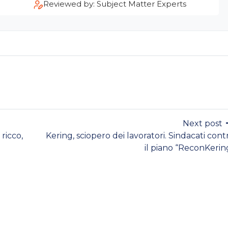
Reviewed by: Subject Matter Experts
Next post
 ricco,
Kering, sciopero dei lavoratori. Sindacati cont
il piano “ReconKerin