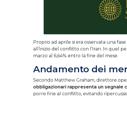
Proprio ad aprile si era osservata una fas
all’inizio del conflitto con l’Iran. In quel 
marzo al 6,64% entro la fine del mese.
Andamento dei merc
Secondo Matthew Graham, direttore oper
obbligazionari rappresenta un segnale chi
porre fine al conflitto, evitando ripercus