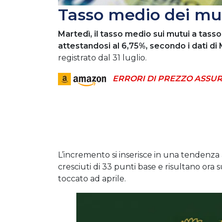
Tasso medio dei mu
Martedì, il tasso medio sui mutui a tass
attestandosi al 6,75%, secondo i dati d
registrato dal 31 luglio.
ERRORI DI PREZZO ASSUR
L’incremento si inserisce in una tendenza al
cresciuti di 33 punti base e risultano ora 
toccato ad aprile.