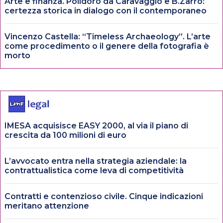
Arte e finanza. Polidoro da Caravaggio e B.Zarro:
certezza storica in dialogo con il contemporaneo
Vincenzo Castella: “Timeless Archaeology”. L’arte
come procedimento o il genere della fotografia è
morto
IMESA acquisisce EASY 2000, al via il piano di
crescita da 100 milioni di euro
L’avvocato entra nella strategia aziendale: la
contrattualistica come leva di competitività
Contratti e contenzioso civile. Cinque indicazioni
meritano attenzione