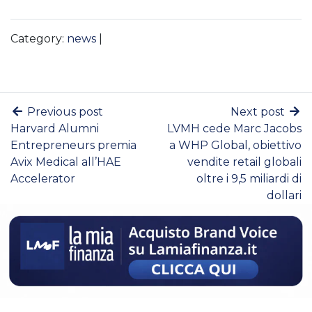
Category:
news
|
Previous post
Next post
Harvard Alumni
LVMH cede Marc Jacobs
Entrepreneurs premia
a WHP Global, obiettivo
Avix Medical all’HAE
vendite retail globali
Accelerator
oltre i 9,5 miliardi di
dollari