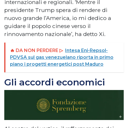
internazionali e regionali. ‘Mentre il
presidente Trump spera di rendere di
nuovo grande l’America, io mi dedico a
guidare il popolo cinese verso il
rinnovamento nazionale’, ha detto Xi.
🔥 DA NON PERDERE ▷
Intesa Eni-Repsol-
PDVSA sul gas venezuelano riporta in primo
piano i progetti energetici post Maduro
Gli accordi economici