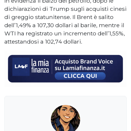
In evidenza il balzo del petrolio, dopo le
dichiarazioni di Trump sugli acquisti cinesi
di greggio statunitense. Il Brent è salito
dell’1,49% a 107,30 dollari al barile, mentre il
WTI ha registrato un incremento dell’1,55%,
attestandosi a 102,74 dollari.