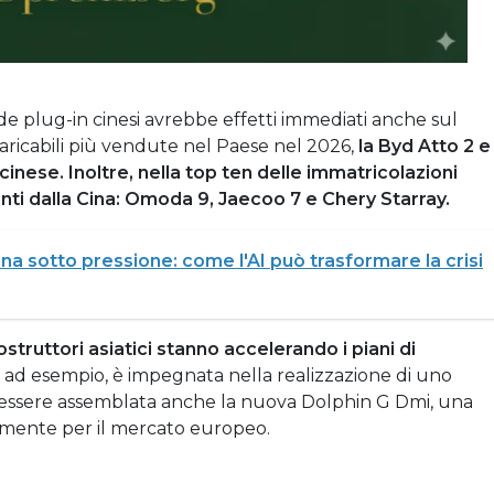
ide plug-in cinesi avrebbe effetti immediati anche sul
caricabili più vendute nel Paese nel 2026,
la Byd Atto 2 e
cinese. Inoltre, nella top ten delle immatricolazioni
enti dalla Cina: Omoda 9, Jaecoo 7 e Chery Starray.
iana sotto pressione: come l'AI può trasformare la crisi
costruttori asiatici stanno accelerando i piani di
 ad esempio, è impegnata nella realizzazione di uno
 essere assemblata anche la nuova Dolphin G Dmi, una
amente per il mercato europeo.