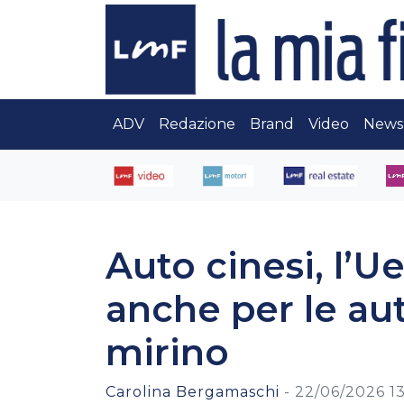
ADV
Redazione
Brand
Video
News
Auto cinesi, l’U
anche per le aut
mirino
Carolina Bergamaschi
-
22/06/2026 13