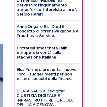
Un nemico invisibile ma
pervasivo: l’inquinamento
atmosferico. Intervista al prof.
Sergio Harari
Anna Ongaro Sis ID ed il
concetto di offensiva globale al
Fraud-as-a-Service.
Cottarelli smaschera l’alibi
europeo: la verità sulla
stagnazione italiana
Elsa Fornero presenta il nuovo
libro: i suggerimenti per non
essere succubi della finanza
SILVIA SALIS a Bedigital:
GIUSTIZIA DIGITALE E
INFRASTRUTTURE: IL RUOLO
DELL’IA A GENOVA