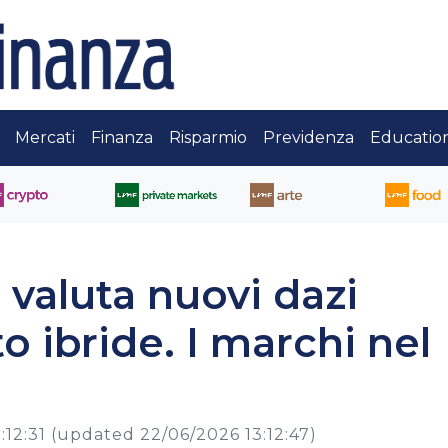
Mercati
Finanza
Risparmio
Previdenza
Educatio
e valuta nuovi dazi
o ibride. I marchi nel
:12:31
(updated 22/06/2026 13:12:47)