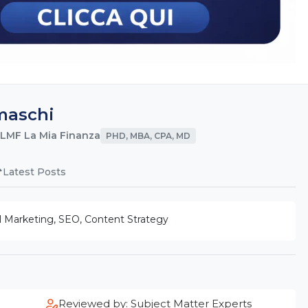
maschi
 LMF La Mia Finanza
PHD, MBA, CPA, MD
Latest Posts
l Marketing, SEO, Content Strategy
Reviewed by: Subject Matter Experts