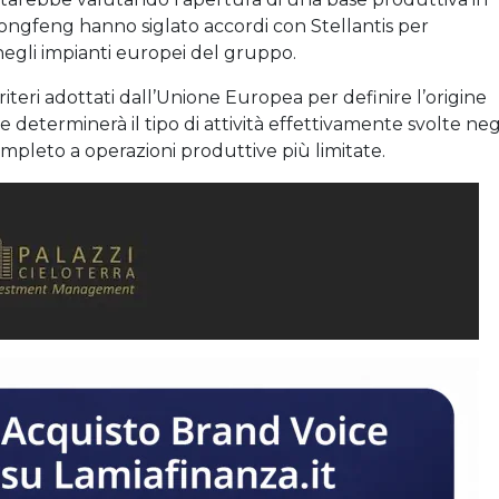
ngfeng hanno siglato accordi con Stellantis per
egli impianti europei del gruppo.
criteri adottati dall’Unione Europea per definire l’origine
e determinerà il tipo di attività effettivamente svolte neg
mpleto a operazioni produttive più limitate.