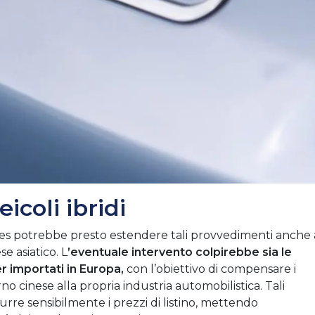
icoli ibridi
lles potrebbe presto estendere tali provvedimenti anche 
se asiatico. L
’eventuale intervento colpirebbe sia le
er importati in Europa,
con l’obiettivo di compensare i
no cinese alla propria industria automobilistica. Tali
urre sensibilmente i prezzi di listino, mettendo