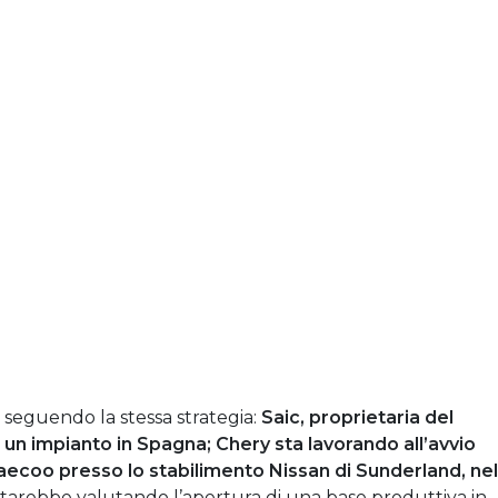
 seguendo la stessa strategia:
Saic, proprietaria del
 un impianto in Spagna; Chery sta lavorando all’avvio
ecoo presso lo stabilimento Nissan di Sunderland, nel
tarebbe valutando l’apertura di una base produttiva in