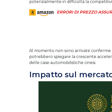
potenzialmente in difficoltà la competitiv
ERRORI DI PREZZO ASSUR
Al momento non sono arrivate conferme uff
potrebbero spiegare la crescente accelera
delle case automobilistiche cinesi.
Impatto sul mercato