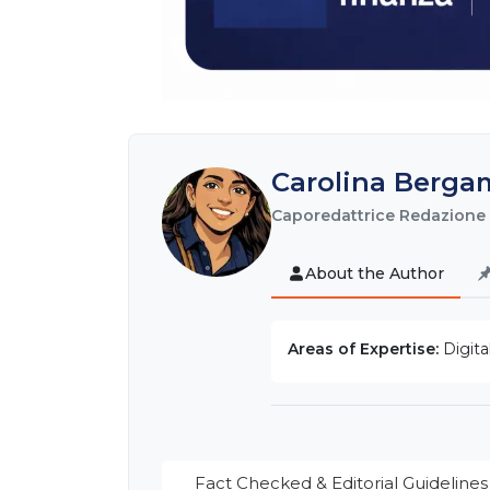
Carolina Berga
Caporedattrice Redazione
About the Author
Areas of Expertise:
Digita
Fact Checked & Editorial Guidelines