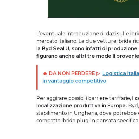
L’eventuale introduzione di dazi sulle ibr
mercato italiano. Le due vetture ibride ri
la Byd Seal U, sono infatti di produzione 
figurano anche altri tre modelli proveni
🔥 DA NON PERDERE ▷
Logistica ital
in vantaggio competitivo
Per aggirare possibili barriere tariffarie,
i 
localizzazione produttiva in Europa.
Byd,
stabilimento in Ungheria, dove potrebbe
compatta ibrida plug-in pensata specific