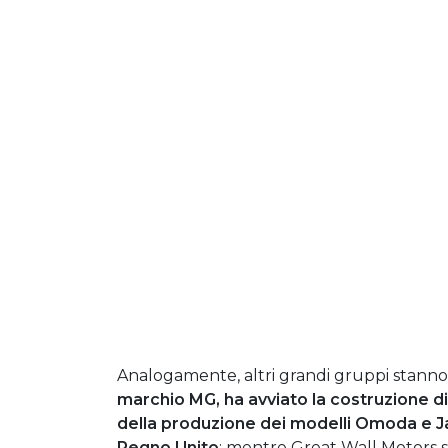
Analogamente, altri grandi gruppi stanno
marchio MG, ha avviato la costruzione di
della produzione dei modelli Omoda e Ja
Regno Unito
; mentre Great Wall Motors s