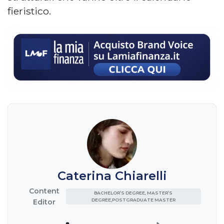
fieristico.
Caterina Chiarelli
Content
BACHELOR’S DEGREE, MASTER’S
DEGREE,POSTGRADUATE MASTER
Editor