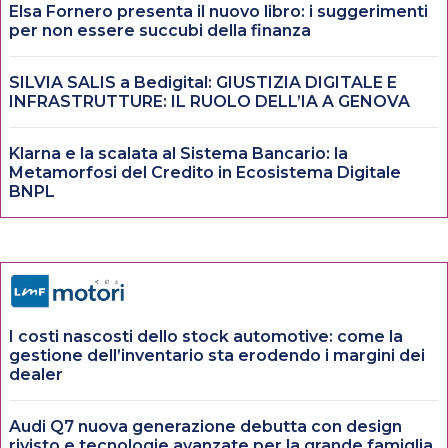
Elsa Fornero presenta il nuovo libro: i suggerimenti
per non essere succubi della finanza
SILVIA SALIS a Bedigital: GIUSTIZIA DIGITALE E
INFRASTRUTTURE: IL RUOLO DELL’IA A GENOVA
Klarna e la scalata al Sistema Bancario: la
Metamorfosi del Credito in Ecosistema Digitale
BNPL
I costi nascosti dello stock automotive: come la
gestione dell’inventario sta erodendo i margini dei
dealer
Audi Q7 nuova generazione debutta con design
rivisto e tecnologie avanzate per la grande famiglia