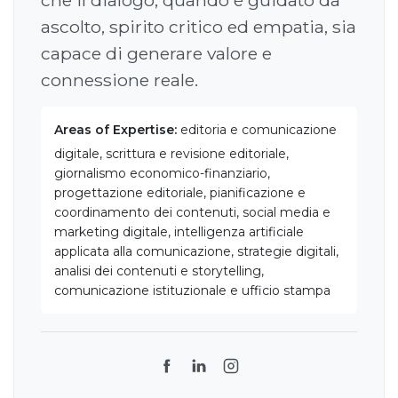
che il dialogo, quando è guidato da
ascolto, spirito critico ed empatia, sia
capace di generare valore e
connessione reale.
Areas of Expertise:
editoria e comunicazione
digitale, scrittura e revisione editoriale,
giornalismo economico-finanziario,
progettazione editoriale, pianificazione e
coordinamento dei contenuti, social media e
marketing digitale, intelligenza artificiale
applicata alla comunicazione, strategie digitali,
analisi dei contenuti e storytelling,
comunicazione istituzionale e ufficio stampa
Facebook
LinkedIn
Instagram