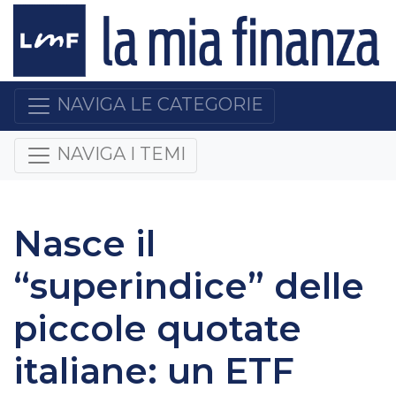
NAVIGA LE CATEGORIE
NAVIGA I TEMI
Nasce il
“superindice” delle
piccole quotate
italiane: un ETF