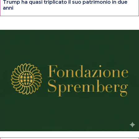
Trump ha quasi triplicato il suo patrimonio in due
anni