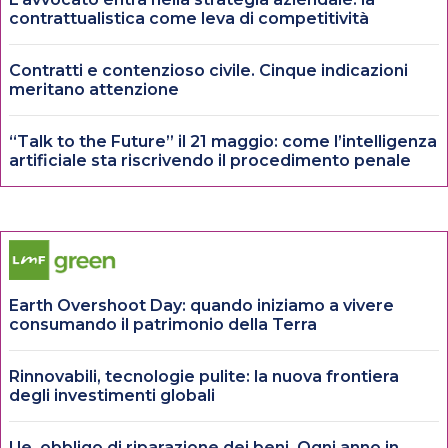
contrattualistica come leva di competitività
Contratti e contenzioso civile. Cinque indicazioni
meritano attenzione
“Talk to the Future” il 21 maggio: come l’intelligenza
artificiale sta riscrivendo il procedimento penale
Earth Overshoot Day: quando iniziamo a vivere
consumando il patrimonio della Terra
Rinnovabili, tecnologie pulite: la nuova frontiera
degli investimenti globali
Ue, obbligo di riparazione dei beni. Ogni anno in