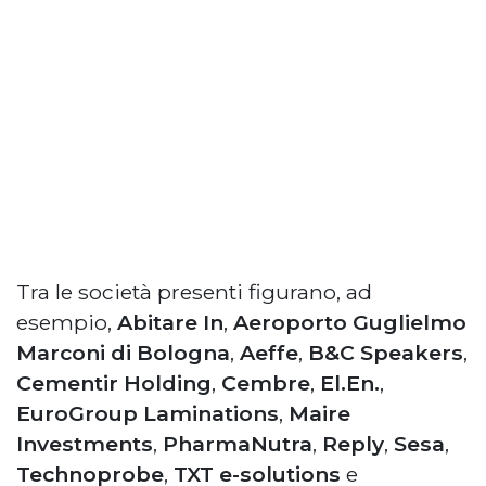
Tra le società presenti figurano, ad
esempio,
Abitare In
,
Aeroporto Guglielmo
Marconi di Bologna
,
Aeffe
,
B&C Speakers
,
Cementir Holding
,
Cembre
,
El.En.
,
EuroGroup Laminations
,
Maire
Investments
,
PharmaNutra
,
Reply
,
Sesa
,
Technoprobe
,
TXT e-solutions
e