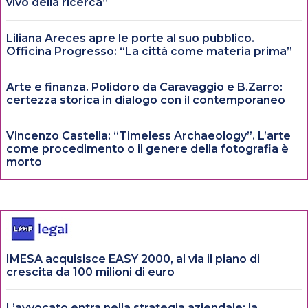
vivo della ricerca”
Liliana Areces apre le porte al suo pubblico.
Officina Progresso: “La città come materia prima”
Arte e finanza. Polidoro da Caravaggio e B.Zarro:
certezza storica in dialogo con il contemporaneo
Vincenzo Castella: “Timeless Archaeology”. L’arte
come procedimento o il genere della fotografia è
morto
IMESA acquisisce EASY 2000, al via il piano di
crescita da 100 milioni di euro
L’avvocato entra nella strategia aziendale: la