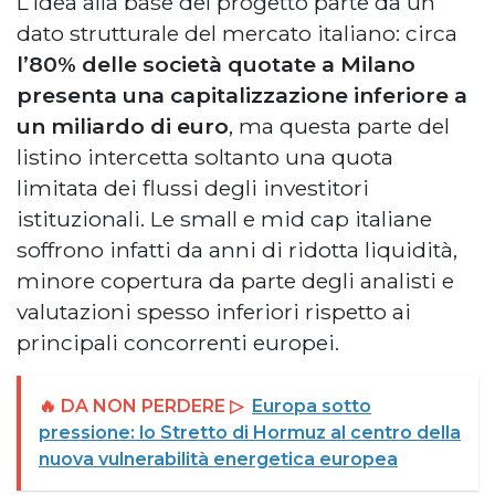
L’idea alla base del progetto parte da un
dato strutturale del mercato italiano: circa
l’80% delle società quotate a Milano
presenta una capitalizzazione inferiore a
un miliardo di euro
, ma questa parte del
listino intercetta soltanto una quota
limitata dei flussi degli investitori
istituzionali. Le small e mid cap italiane
soffrono infatti da anni di ridotta liquidità,
minore copertura da parte degli analisti e
valutazioni spesso inferiori rispetto ai
principali concorrenti europei.
🔥 DA NON PERDERE ▷
Europa sotto
pressione: lo Stretto di Hormuz al centro della
nuova vulnerabilità energetica europea