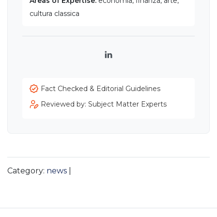
Areas of Expertise:
economia, finanza, arte,
cultura classica
LinkedIn
Fact Checked & Editorial Guidelines
Reviewed by: Subject Matter Experts
Category:
news
|