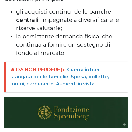
gli acquisti continui delle
banche
centrali
, impegnate a diversificare le
riserve valutarie;
la persistente domanda fisica, che
continua a fornire un sostegno di
fondo al mercato.
🔥 DA NON PERDERE ▷
Guerra in Iran,
stangata per le famiglie. Spesa, bollette,
mutui, carburante. Aumenti in vista