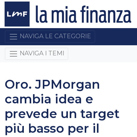
NAVIGA LE CATEGORIE
NAVIGA I TEMI
Oro. JPMorgan
cambia idea e
prevede un target
più basso per il