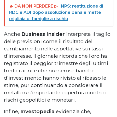
🔥 DA NON PERDERE ▷
INPS: restituzione di
RDC e ADI dopo assoluzione penale mette
migliaia di famiglie a rischio
Anche
Business Insider
interpreta il taglio
delle previsioni come il risultato del
cambiamento nelle aspettative sui tassi
d’interesse. Il giornale ricorda che l’oro ha
registrato il peggior trimestre degli ultimi
tredici anni e che numerose banche
d’investimento hanno rivisto al ribasso le
stime, pur continuando a considerare il
metallo un’importante copertura contro i
rischi geopolitici e monetari.
Infine,
Investopedia
evidenzia che,