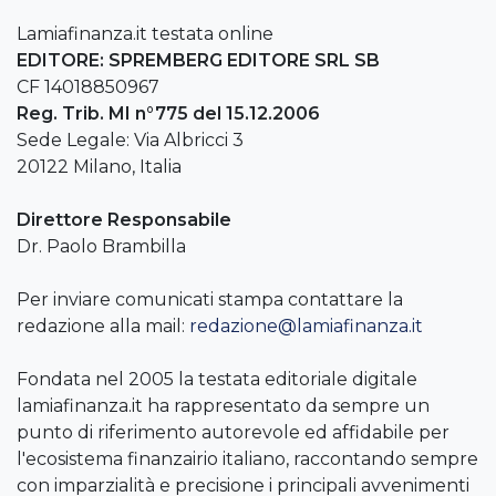
Lamiafinanza.it testata online
EDITORE: SPREMBERG EDITORE SRL SB
CF 14018850967
Reg. Trib. MI n°775 del 15.12.2006
Sede Legale: Via Albricci 3
20122 Milano, Italia
Direttore Responsabile
Dr. Paolo Brambilla
Per inviare comunicati stampa contattare la
redazione alla mail:
redazione@lamiafinanza.it
Fondata nel 2005 la testata editoriale digitale
lamiafinanza.it ha rappresentato da sempre un
punto di riferimento autorevole ed affidabile per
l'ecosistema finanzairio italiano, raccontando sempre
con imparzialità e precisione i principali avvenimenti