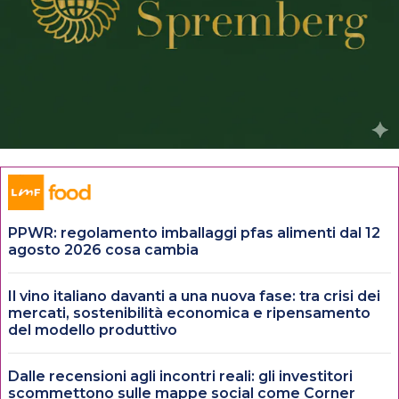
PPWR: regolamento imballaggi pfas alimenti dal 12
agosto 2026 cosa cambia
Il vino italiano davanti a una nuova fase: tra crisi dei
mercati, sostenibilità economica e ripensamento
del modello produttivo
Dalle recensioni agli incontri reali: gli investitori
scommettono sulle mappe social come Corner