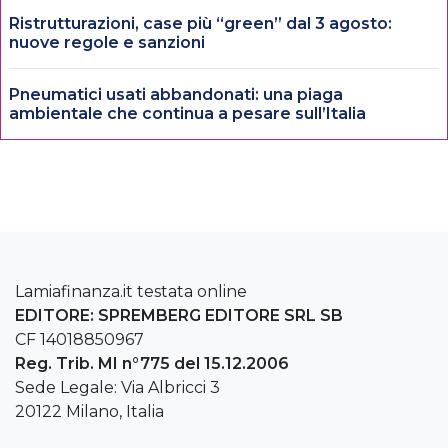
Ristrutturazioni, case più “green” dal 3 agosto:
nuove regole e sanzioni
Pneumatici usati abbandonati: una piaga
ambientale che continua a pesare sull’Italia
Lamiafinanza.it testata online
EDITORE: SPREMBERG EDITORE SRL SB
CF 14018850967
Reg. Trib. MI n°775 del 15.12.2006
Sede Legale: Via Albricci 3
20122 Milano, Italia