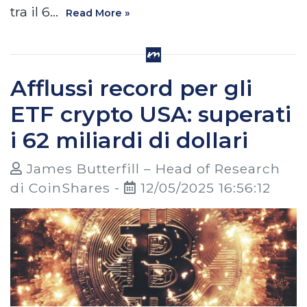
tra il 6…
Read More »
Afflussi record per gli
ETF crypto USA: superati
i 62 miliardi di dollari
James Butterfill – Head of Research
di CoinShares -
12/05/2025 16:56:12