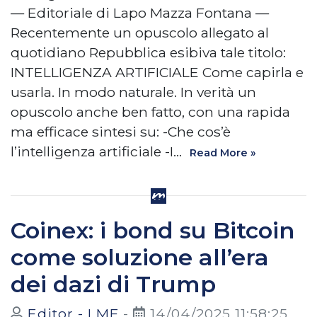
— Editoriale di Lapo Mazza Fontana —
Recentemente un opuscolo allegato al
quotidiano Repubblica esibiva tale titolo:
INTELLIGENZA ARTIFICIALE Come capirla e
usarla. In modo naturale. In verità un
opuscolo anche ben fatto, con una rapida
ma efficace sintesi su: -Che cos’è
l’intelligenza artificiale -I…
Read More »
Coinex: i bond su Bitcoin
come soluzione all’era
dei dazi di Trump
Editor - LMF
-
14/04/2025 11:58:25