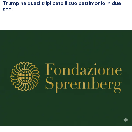
Trump ha quasi triplicato il suo patrimonio in due
anni