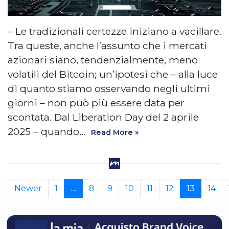
– Le tradizionali certezze iniziano a vacillare.
Tra queste, anche l’assunto che i mercati
azionari siano, tendenzialmente, meno
volatili del Bitcoin; un’ipotesi che – alla luce
di quanto stiamo osservando negli ultimi
giorni – non può più essere data per
scontata. Dal Liberation Day del 2 aprile
2025 – quando…
Read More »
Newer
1
…
8
9
10
11
12
13
14