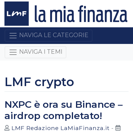
NAVIGA LE CATEGORIE
NAVIGA I TEMI
LMF crypto
NXPC è ora su Binance –
airdrop completato!
LMF Redazione LaMiaFinanza.it
-