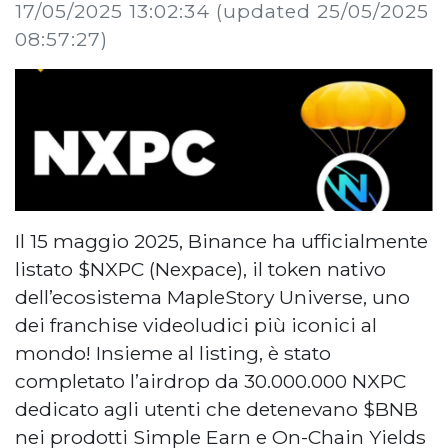
17/05/2025 13:02:34
(updated 25/05/2025
08:57:27)
Il 15 maggio 2025, Binance ha ufficialmente
listato $NXPC (Nexpace), il token nativo
dell’ecosistema MapleStory Universe, uno
dei franchise videoludici più iconici al
mondo! Insieme al listing, è stato
completato l’airdrop da 30.000.000 NXPC
dedicato agli utenti che detenevano $BNB
nei prodotti Simple Earn e On-Chain Yields