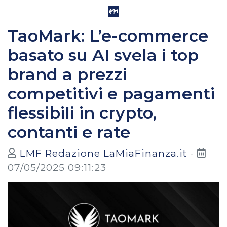
TaoMark: L’e-commerce
basato su AI svela i top
brand a prezzi
competitivi e pagamenti
flessibili in crypto,
contanti e rate
LMF Redazione LaMiaFinanza.it
-
07/05/2025 09:11:23