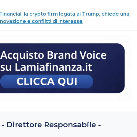
Financial, la crypto firm legata ai Trump, chiede una
innovazione e conflitti di interesse
 - Direttore Responsabile -