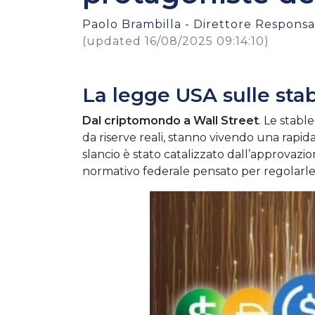
Paolo Brambilla - Direttore Responsab
(updated 16/08/2025 09:14:10)
La legge USA sulle sta
Dal criptomondo a Wall Street
. Le stabl
da riserve reali, stanno vivendo una rapid
slancio è stato catalizzato dall’approvazi
normativo federale pensato per regolarl