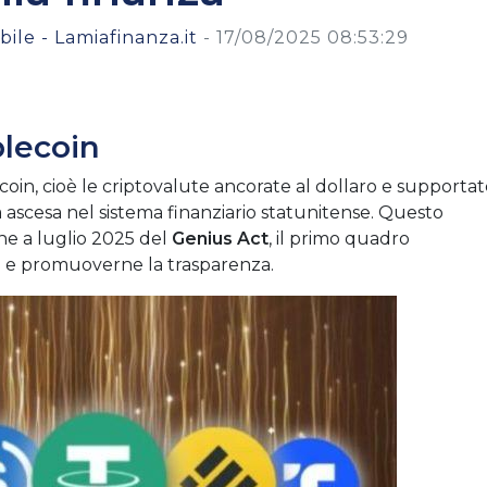
ile - Lamiafinanza.it
-
17/08/2025 08:53:29
blecoin
ecoin, cioè le criptovalute ancorate al dollaro e supporta
a ascesa nel sistema finanziario statunitense. Questo
one a luglio 2025 del
Genius Act
, il primo quadro
e e promuoverne la trasparenza.