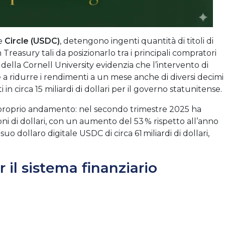
e
Circle (USDC)
, detengono ingenti quantità di titoli di
 Treasury tali da posizionarlo tra i principali compratori
della Cornell University evidenzia che l’intervento di
e a ridurre i rendimenti a un mese anche di diversi decimi
n circa 15 miliardi di dollari per il governo statunitense.
l proprio andamento: nel secondo trimestre 2025 ha
ioni di dollari, con un aumento del 53 % rispetto all’anno
 dollaro digitale USDC di circa 61 miliardi di dollari,
 il sistema finanziario