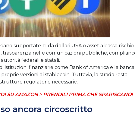
ano supportate 1:1 da dollari USA o asset a basso rischio.
ili, trasparenza nelle comunicazioni pubbliche, complianc
autorità federali e statali.
di istituzioni finanziarie come Bank of America e la banca
 proprie versioni di stablecoin.
Tuttavia, la strada resta
strutture regolatorie necessarie.
DI SU AMAZON > PRENDILI PRIMA CHE SPARISCANO!
so ancora circoscritto