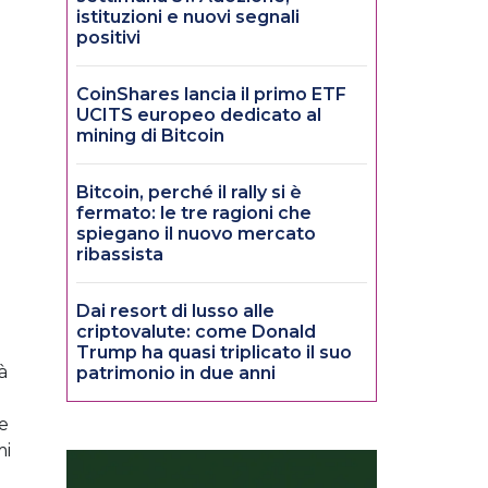
istituzioni e nuovi segnali
positivi
CoinShares lancia il primo ETF
UCITS europeo dedicato al
mining di Bitcoin
Bitcoin, perché il rally si è
fermato: le tre ragioni che
spiegano il nuovo mercato
ribassista
Dai resort di lusso alle
criptovalute: come Donald
Trump ha quasi triplicato il suo
à
patrimonio in due anni
e
mi