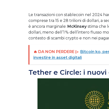
Le transazioni con stablecoin nel 2024 ha
comprese tra 15 e 28 trilioni di dollari, a 
è ancora marginale:
McKinsey
stima che le
dollari, meno dell’1 % dell’intero flusso m
contesto di scambi crypto e non nei paga
🔥 DA NON PERDERE ▷
Bitcoin ko, pe
investire in asset digitali
Tether e Circle: i nuov