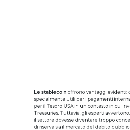
Le stablecoin
offrono vantaggi evidenti: co
specialmente utili per i pagamenti internaz
per il Tesoro USA in un contesto in cui inv
Treasuries.
Tuttavia, gli esperti avvertono
il settore dovesse diventare troppo conce
di riserva sia il mercato del debito pubblic