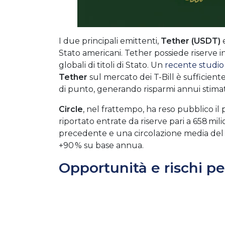
I due principali emittenti,
Tether (USDT)
Stato americani. Tether possiede riserve in
globali di titoli di Stato.
Un
recente studio
Tether
sul mercato dei T-Bill è sufficient
di punto, generando risparmi annui stimati i
Circle
, nel frattempo, ha reso pubblico i
riportato entrate da riserve pari a 658 mil
precedente e una circolazione media del suo
+90 % su base annua.
Opportunità e rischi per