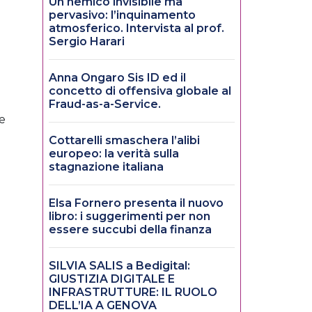
Un nemico invisibile ma
pervasivo: l’inquinamento
atmosferico. Intervista al prof.
Sergio Harari
Anna Ongaro Sis ID ed il
concetto di offensiva globale al
Fraud-as-a-Service.
te
Cottarelli smaschera l’alibi
europeo: la verità sulla
stagnazione italiana
Elsa Fornero presenta il nuovo
libro: i suggerimenti per non
essere succubi della finanza
SILVIA SALIS a Bedigital:
GIUSTIZIA DIGITALE E
INFRASTRUTTURE: IL RUOLO
DELL’IA A GENOVA