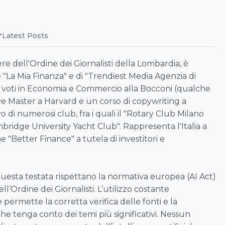
Latest Posts
re dell'Ordine dei Giornalisti della Lombardia, è
 "La Mia Finanza" e di "Trendiest Media Agenzia di
i voti in Economia e Commercio alla Bocconi (qualche
e Master a Harvard e un corso di copywriting a
 di numerosi club, fra i quali il "Rotary Club Milano
mbridge University Yacht Club". Rappresenta l'Italia a
e "Better Finance" a tutela di investitori e
 questa testata rispettano la normativa europea (AI Act)
ell’Ordine dei Giornalisti. L’utilizzo costante
le permette la corretta verifica delle fonti e la
che tenga conto dei temi più significativi. Nessun