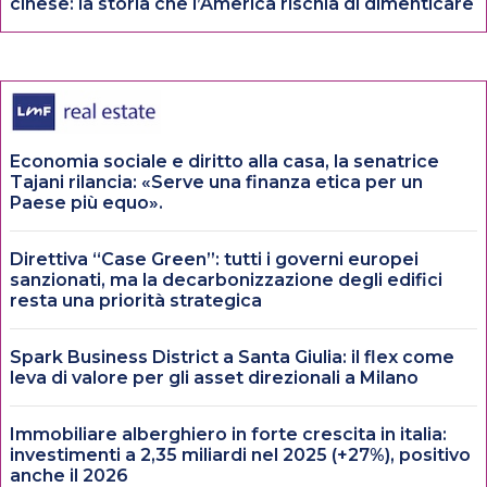
cinese: la storia che l’America rischia di dimenticare
Economia sociale e diritto alla casa, la senatrice
Tajani rilancia: «Serve una finanza etica per un
Paese più equo».
Direttiva “Case Green”: tutti i governi europei
sanzionati, ma la decarbonizzazione degli edifici
resta una priorità strategica
Spark Business District a Santa Giulia: il flex come
leva di valore per gli asset direzionali a Milano
Immobiliare alberghiero in forte crescita in italia:
investimenti a 2,35 miliardi nel 2025 (+27%), positivo
anche il 2026