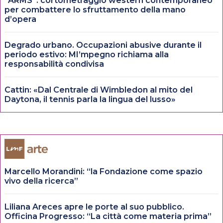
“ARMS”: cortometraggio western contemporaneo
per combattere lo sfruttamento della mano
d’opera
Degrado urbano. Occupazioni abusive durante il
periodo estivo: MI’mpegno richiama alla
responsabilità condivisa
Cattin: «Dal Centrale di Wimbledon al mito del
Daytona, il tennis parla la lingua del lusso»
Marcello Morandini: “la Fondazione come spazio
vivo della ricerca”
Liliana Areces apre le porte al suo pubblico.
Officina Progresso: “La città come materia prima”