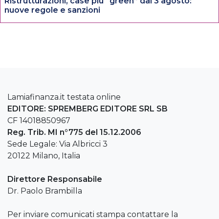
Ristrutturazioni, case più “green” dal 3 agosto:
nuove regole e sanzioni
Lamiafinanza.it testata online
EDITORE: SPREMBERG EDITORE SRL SB
CF 14018850967
Reg. Trib. MI n°775 del 15.12.2006
Sede Legale: Via Albricci 3
20122 Milano, Italia
Direttore Responsabile
Dr. Paolo Brambilla
Per inviare comunicati stampa contattare la