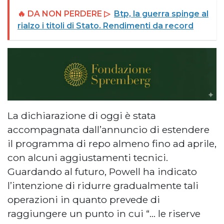
🔥 DA NON PERDERE ▷
Btp, la guerra spinge al
rialzo i titoli di Stato. Rendimenti da record
La dichiarazione di oggi è stata
accompagnata dall’annuncio di estendere
il programma di repo almeno fino ad aprile,
con alcuni aggiustamenti tecnici.
Guardando al futuro, Powell ha indicato
l’intenzione di ridurre gradualmente tali
operazioni in quanto prevede di
raggiungere un punto in cui “… le riserve