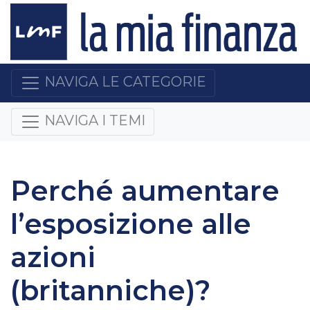
NAVIGA LE CATEGORIE
NAVIGA I TEMI
Perché aumentare
l’esposizione alle
azioni
(britanniche)?