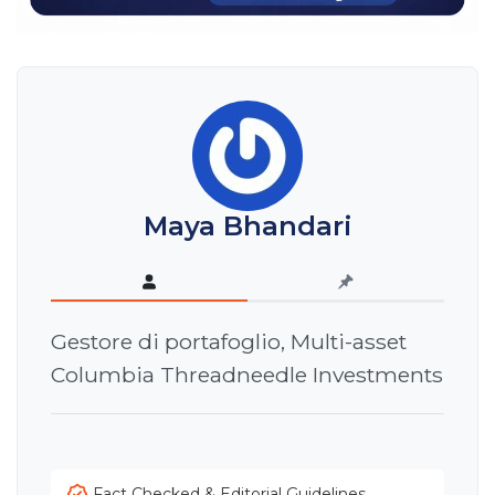
Maya Bhandari
Gestore di portafoglio, Multi-asset
Columbia Threadneedle Investments
Fact Checked & Editorial Guidelines