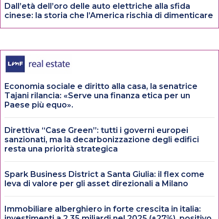
Dall’età dell’oro delle auto elettriche alla sfida
cinese: la storia che l’America rischia di dimenticare
Economia sociale e diritto alla casa, la senatrice
Tajani rilancia: «Serve una finanza etica per un
Paese più equo».
Direttiva “Case Green”: tutti i governi europei
sanzionati, ma la decarbonizzazione degli edifici
resta una priorità strategica
Spark Business District a Santa Giulia: il flex come
leva di valore per gli asset direzionali a Milano
Immobiliare alberghiero in forte crescita in italia:
investimenti a 2,35 miliardi nel 2025 (+27%), positivo