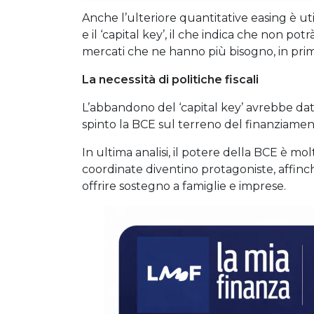
Anche l’ulteriore quantitative easing è uti
e il ‘capital key’, il che indica che non pot
mercati che ne hanno più bisogno, in primis 
La necessità di politiche fiscali
L’abbandono del ‘capital key’ avrebbe dat
spinto la BCE sul terreno del finanziamen
In ultima analisi, il potere della BCE è mol
coordinate diventino protagoniste, affinch
offrire sostegno a famiglie e imprese.