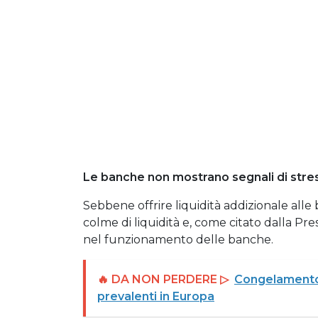
Le banche non mostrano segnali di stre
Sebbene offrire liquidità addizionale all
colme di liquidità e, come citato dalla Pres
nel funzionamento delle banche.
🔥 DA NON PERDERE ▷
Congelamento e 
prevalenti in Europa