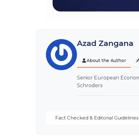
Azad Zangana
About the Author
Senior European Economi
Schroders
Fact Checked & Editorial Guidelines