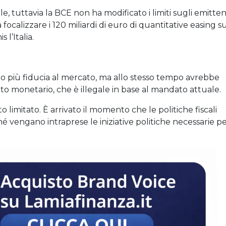
le, tuttavia la BCE non ha modificato i limiti sugli emitten
rà focalizzare i 120 miliardi di euro di quantitative easing su
l’Italia.
o più fiducia al mercato, ma allo stesso tempo avrebbe
to monetario, che è illegale in base al mandato attuale.
to limitato. È arrivato il momento che le politiche fiscali
é vengano intraprese le iniziative politiche necessarie p