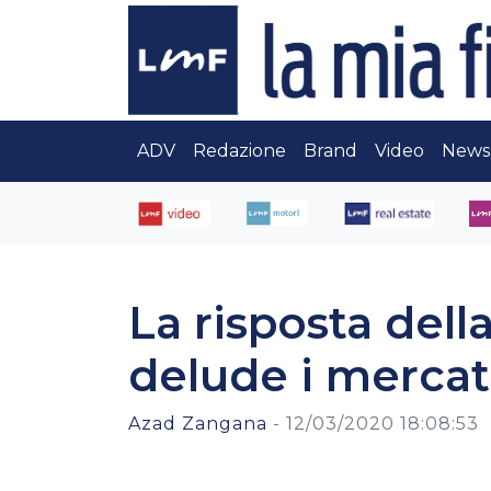
ADV
Redazione
Brand
Video
News
La risposta dell
delude i mercat
Azad Zangana
-
12/03/2020 18:08:53