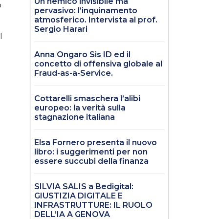
Un nemico invisibile ma
o
pervasivo: l’inquinamento
atmosferico. Intervista al prof.
Sergio Harari
l
Anna Ongaro Sis ID ed il
concetto di offensiva globale al
Fraud-as-a-Service.
Cottarelli smaschera l’alibi
europeo: la verità sulla
stagnazione italiana
Elsa Fornero presenta il nuovo
libro: i suggerimenti per non
essere succubi della finanza
SILVIA SALIS a Bedigital:
GIUSTIZIA DIGITALE E
INFRASTRUTTURE: IL RUOLO
DELL’IA A GENOVA