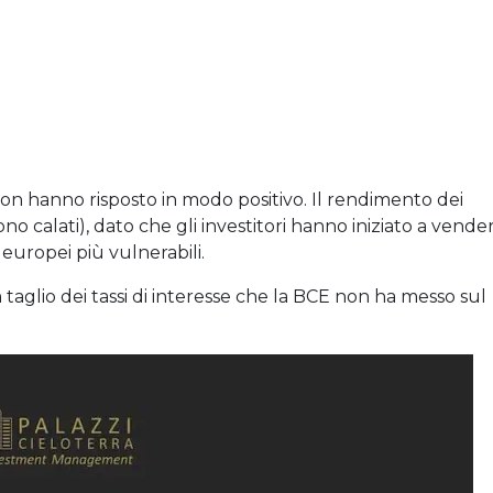
non hanno risposto in modo positivo. Il rendimento dei
 sono calati), dato che gli investitori hanno iniziato a vende
 europei più vulnerabili.
 taglio dei tassi di interesse che la BCE non ha messo sul