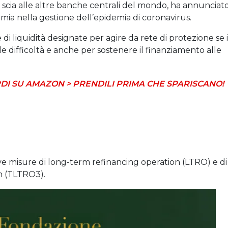
scia alle altre banche centrali del mondo, ha annunciat
mia nella gestione dell’epidemia di coronavirus.
 liquidità designate per agire da rete di protezione se i
le difficoltà e anche per sostenere il finanziamento alle
DI SU AMAZON > PRENDILI PRIMA CHE SPARISCANO!
ove misure di long-term refinancing operation (LTRO) e di
n (TLTRO3).