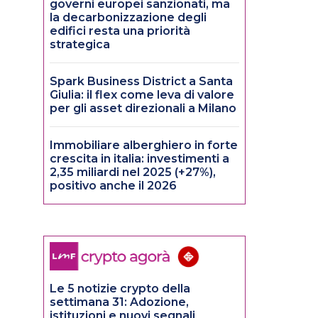
governi europei sanzionati, ma
la decarbonizzazione degli
edifici resta una priorità
strategica
Spark Business District a Santa
Giulia: il flex come leva di valore
per gli asset direzionali a Milano
Immobiliare alberghiero in forte
crescita in italia: investimenti a
2,35 miliardi nel 2025 (+27%),
positivo anche il 2026
Le 5 notizie crypto della
settimana 31: Adozione,
istituzioni e nuovi segnali