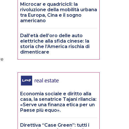
Microcar e quadricicli: la
rivoluzione della mobilità urbana
tra Europa, Cina e il sogno
americano
Dall’età dell’oro delle auto
elettriche alla sfida cinese: la
storia che l’America rischia di
dimenticare
re
Economia sociale e diritto alla
casa, la senatrice Tajani rilancia:
«Serve una finanza etica per un
Paese più equo».
Direttiva “Case Green”: tutti i