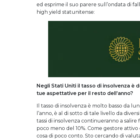
ed esprime il suo parere sull’ondata di fa
high yield statunitense:
Negli Stati Uniti il tasso di insolvenza è 
tue aspettative per il resto dell’anno?
Il tasso di insolvenza è molto basso da lun
l’anno, è al di sotto di tale livello da div
tassi di insolvenza continueranno a salire 
poco meno del 10%. Come gestore attivo di
cosa di poco conto. Sto cercando di valuta