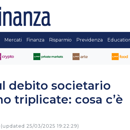
Mercati
Finanza
Risparmio
Previdenza
Educatio
l debito societario
o triplicate: cosa c’è
(updated 25/03/2025 19:22:29)