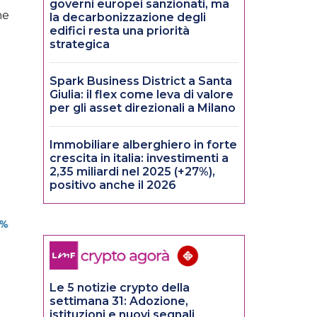
governi europei sanzionati, ma
he
la decarbonizzazione degli
edifici resta una priorità
strategica
Spark Business District a Santa
Giulia: il flex come leva di valore
per gli asset direzionali a Milano
Immobiliare alberghiero in forte
crescita in italia: investimenti a
2,35 miliardi nel 2025 (+27%),
positivo anche il 2026
Le 5 notizie crypto della
settimana 31: Adozione,
istituzioni e nuovi segnali