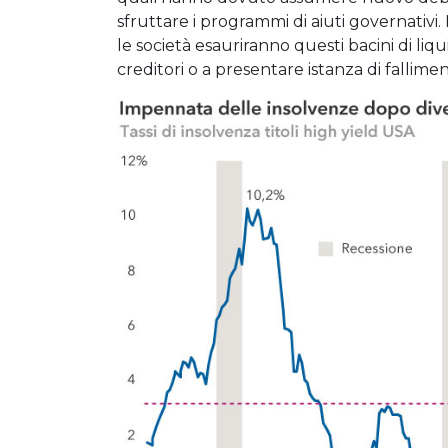
sfruttare i programmi di aiuti governativi
le società esauriranno questi bacini di liq
creditori o a presentare istanza di fallimen