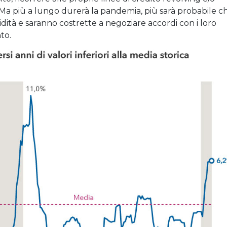
. Ma più a lungo durerà la pandemia, più sarà probabile c
uidità e saranno costrette a negoziare accordi con i loro
to.