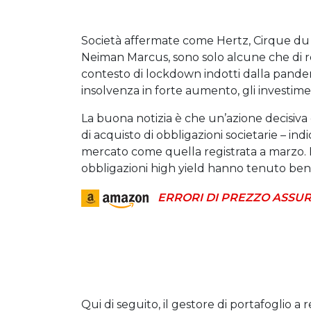
Società affermate come Hertz, Cirque du S
Neiman Marcus, sono solo alcune che di r
contesto di lockdown indotti dalla pandemia.
insolvenza in forte aumento, gli investimen
La buona notizia è che un’azione decisiv
di acquisto di obbligazioni societarie – in
mercato come quella registrata a marzo. 
obbligazioni high yield hanno tenuto ben
ERRORI DI PREZZO ASSUR
Qui di seguito, il gestore di portafoglio