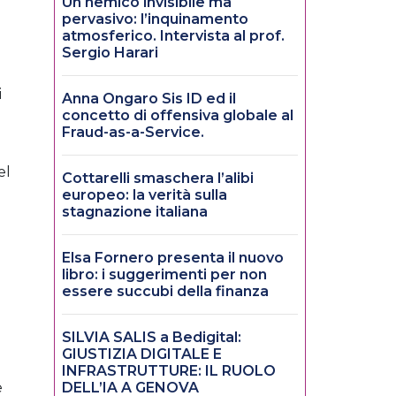
Un nemico invisibile ma
pervasivo: l’inquinamento
atmosferico. Intervista al prof.
Sergio Harari
i
Anna Ongaro Sis ID ed il
concetto di offensiva globale al
Fraud-as-a-Service.
el
Cottarelli smaschera l’alibi
europeo: la verità sulla
stagnazione italiana
Elsa Fornero presenta il nuovo
libro: i suggerimenti per non
essere succubi della finanza
SILVIA SALIS a Bedigital:
GIUSTIZIA DIGITALE E
INFRASTRUTTURE: IL RUOLO
e
DELL’IA A GENOVA