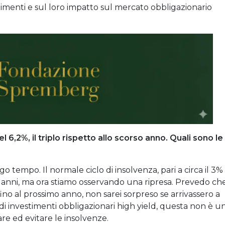
llimenti e sul loro impatto sul mercato obbligazionario
del 6,2%, il triplo rispetto allo scorso anno. Quali sono le
go tempo. Il normale ciclo di insolvenza, pari a circa il 3%
ersi anni, ma ora stiamo osservando una ripresa. Prevedo che
fino al prossimo anno, non sarei sorpreso se arrivassero a
 investimenti obbligazionari high yield, questa non è u
re ed evitare le insolvenze.