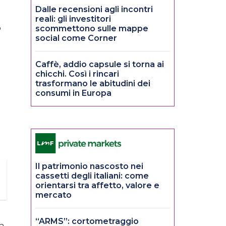
Dalle recensioni agli incontri
reali: gli investitori
o
scommettono sulle mappe
social come Corner
Caffè, addio capsule si torna ai
chicchi. Così i rincari
trasformano le abitudini dei
consumi in Europa
Il patrimonio nascosto nei
cassetti degli italiani: come
orientarsi tra affetto, valore e
mercato
“ARMS”: cortometraggio
a