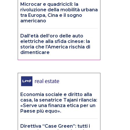
Microcar e quadricicli: la
rivoluzione della mobilità urbana
tra Europa, Cina e il sogno
americano
Dall’età dell’oro delle auto
elettriche alla sfida cinese: la
storia che l’America rischia di
dimenticare
Economia sociale e diritto alla
casa, la senatrice Tajani rilancia:
«Serve una finanza etica per un
Paese più equo».
Direttiva “Case Green”: tutti i