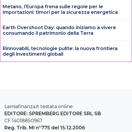
Metano, l’Europa frena sulle regole per le
importazioni: timori per la sicurezza energetica
Earth Overshoot Day: quando iniziamo a vivere
consumando il patrimonio della Terra
Rinnovabili, tecnologie pulite: la nuova frontiera
degli investimenti globali
Lamiafinanza.it testata online
EDITORE: SPREMBERG EDITORE SRL SB
CF 14018850967
Reg. Trib. MI n°775 del 15.12.2006