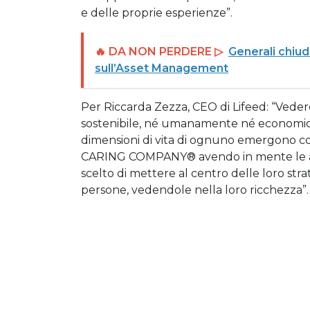
e delle proprie esperienze”.
🔥 DA NON PERDERE ▷
Generali chiude
sull’Asset Management
Per Riccarda Zezza, CEO di Lifeed: “Veder
sostenibile, né umanamente né economica
dimensioni di vita di ognuno emergono co
CARING COMPANY® avendo in mente le azi
scelto di mettere al centro delle loro stra
persone, vedendole nella loro ricchezza”.