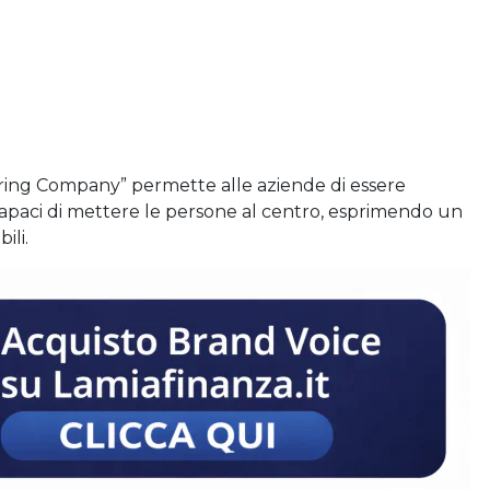
ring Company” permette alle aziende di essere
 capaci di mettere le persone al centro, esprimendo un
ili.