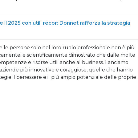
 il 2025 con utili recor: Donnet rafforza la strategia
e le persone solo nel loro ruolo professionale non è più
mente: è scientificamente dimostrato che dalle molte
mpetenze e risorse utili anche al business. Lanciamo
ende più innovative e coraggiose, quelle che hanno
tegie il benessere e il più ampio potenziale delle proprie