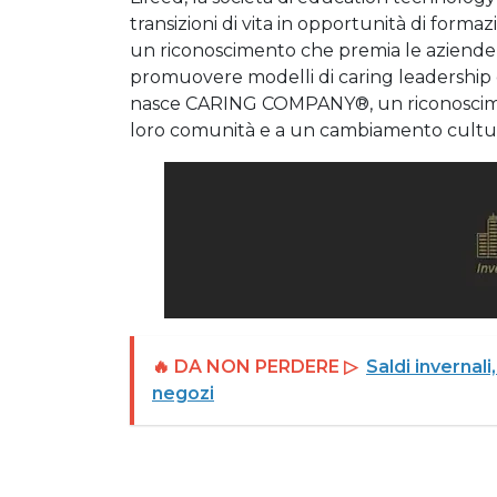
transizioni di vita in opportunità di fo
un riconoscimento che premia le aziende in 
promuovere modelli di caring leadership e 
nasce CARING COMPANY®, un riconosciment
loro comunità e a un cambiamento cultura
🔥 DA NON PERDERE ▷
Saldi invernal
negozi