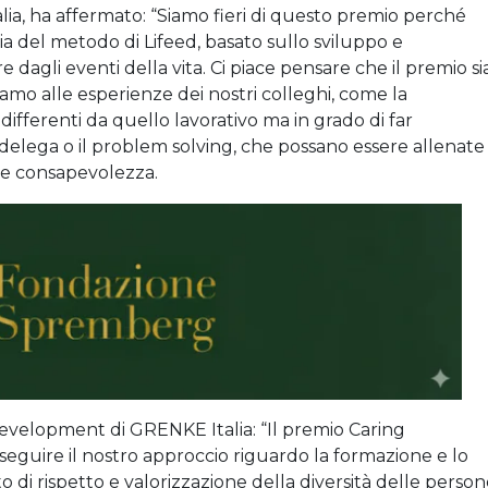
lia, ha affermato: “Siamo fieri di questo premio perché
cia del metodo di Lifeed, basato sullo sviluppo e
 dagli eventi della vita. Ci piace pensare che il premio si
iamo alle esperienze dei nostri colleghi, come la
i differenti da quello lavorativo ma in grado di far
 delega o il problem solving, che possano essere allenate
e e consapevolezza.
Development di GRENKE Italia: “Il premio Caring
uire il nostro approccio riguardo la formazione e lo
di rispetto e valorizzazione della diversità delle perso