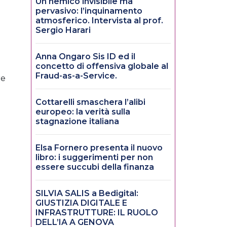
Un nemico invisibile ma
pervasivo: l’inquinamento
atmosferico. Intervista al prof.
Sergio Harari
Anna Ongaro Sis ID ed il
concetto di offensiva globale al
Fraud-as-a-Service.
re
Cottarelli smaschera l’alibi
europeo: la verità sulla
stagnazione italiana
Elsa Fornero presenta il nuovo
libro: i suggerimenti per non
essere succubi della finanza
SILVIA SALIS a Bedigital:
GIUSTIZIA DIGITALE E
INFRASTRUTTURE: IL RUOLO
DELL’IA A GENOVA