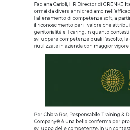
Fabiana Carioli, HR Director di GRENKE Ita
ormai da diversi anni crediamo nell’effica
l’allenamento di competenze soft, a partire
il riconoscimento per il valore che attribu
genitorialità e il caring, in quanto contest
sviluppare competenze quali l’ascolto, la
riutilizzate in azienda con maggior vigor
Per Chiara Ros, Responsabile Training & 
Company® è una bella conferma per proseg
sviluppo delle competenze, in un contesto 