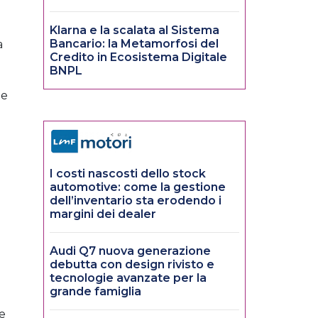
Klarna e la scalata al Sistema
Bancario: la Metamorfosi del
a
Credito in Ecosistema Digitale
BNPL
 e
I costi nascosti dello stock
automotive: come la gestione
dell’inventario sta erodendo i
margini dei dealer
Audi Q7 nuova generazione
debutta con design rivisto e
tecnologie avanzate per la
grande famiglia
ne