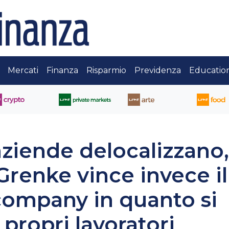
Mercati
Finanza
Risparmio
Previdenza
Educatio
ziende delocalizzano,
 Grenke vince invece il
company in quanto si
propri lavoratori