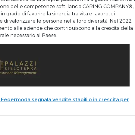
rmazione delle competenze soft, lancia CARING COMPANY®,
grado di favorire la sinergia tra vita e lavoro, di
di valorizzare le persone nella loro diversità. Nel 2022
o alle aziende che contribuiscono alla crescita della
le necessario al Paese.
i, Federmoda segnala vendite stabili o in crescita per