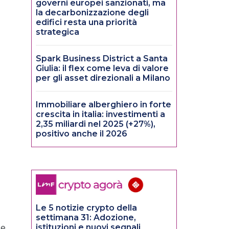
governi europei sanzionati, ma
la decarbonizzazione degli
edifici resta una priorità
strategica
Spark Business District a Santa
Giulia: il flex come leva di valore
per gli asset direzionali a Milano
Immobiliare alberghiero in forte
crescita in italia: investimenti a
2,35 miliardi nel 2025 (+27%),
positivo anche il 2026
Le 5 notizie crypto della
settimana 31: Adozione,
istituzioni e nuovi segnali
le