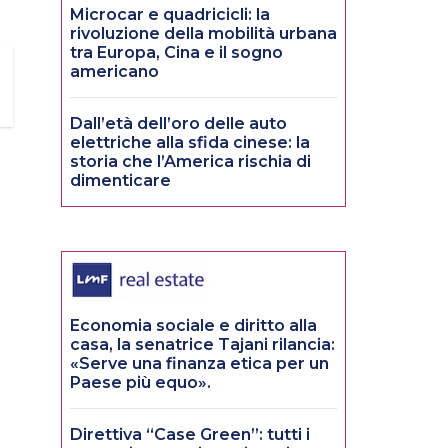
Microcar e quadricicli: la
rivoluzione della mobilità urbana
tra Europa, Cina e il sogno
americano
Dall’età dell’oro delle auto
elettriche alla sfida cinese: la
storia che l’America rischia di
dimenticare
Economia sociale e diritto alla
casa, la senatrice Tajani rilancia:
«Serve una finanza etica per un
Paese più equo».
Direttiva “Case Green”: tutti i