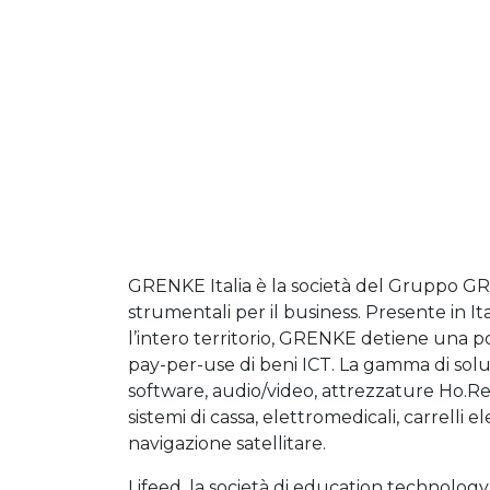
GRENKE Italia è la società del Gruppo GRE
strumentali per il business. Presente in It
l’intero territorio, GRENKE detiene una p
pay-per-use di beni ICT. La gamma di solu
software, audio/video, attrezzature Ho.Re.C
sistemi di cassa, elettromedicali, carrelli e
navigazione satellitare.
Lifeed, la società di education technology