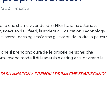
2/2021 14:25:56
llo che stiamo vivendo, GRENKE Italia ha ottenuto il
ricevuto da Lifeed, la società di Education Technology
ife-based learning trasforma gli eventi della vita in palest
 che si prendono cura delle proprie persone: che
 promuovono modelli di leadership caring e valorizzano le
DI SU AMAZON > PRENDILI PRIMA CHE SPARISCANO!