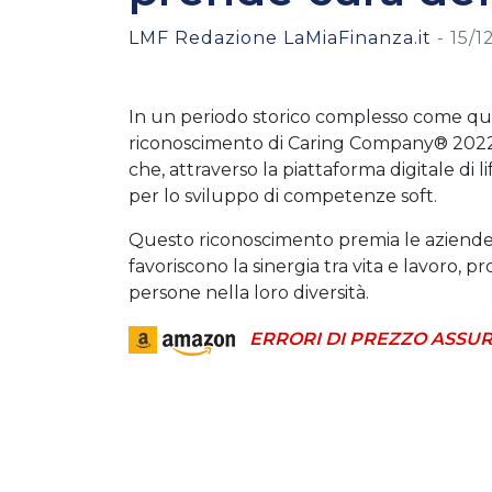
LMF Redazione LaMiaFinanza.it
-
15/1
In un periodo storico complesso come que
riconoscimento di Caring Company® 2022, 
che, attraverso la piattaforma digitale di l
per lo sviluppo di competenze soft.
Questo riconoscimento premia le aziende
favoriscono la sinergia tra vita e lavoro,
persone nella loro diversità.
ERRORI DI PREZZO ASSUR