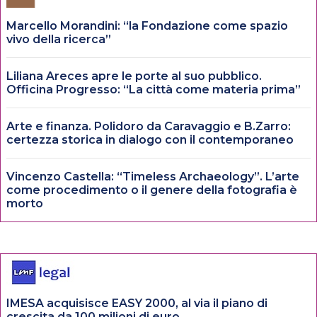
Marcello Morandini: “la Fondazione come spazio
vivo della ricerca”
Liliana Areces apre le porte al suo pubblico.
Officina Progresso: “La città come materia prima”
Arte e finanza. Polidoro da Caravaggio e B.Zarro:
certezza storica in dialogo con il contemporaneo
Vincenzo Castella: “Timeless Archaeology”. L’arte
come procedimento o il genere della fotografia è
morto
IMESA acquisisce EASY 2000, al via il piano di
crescita da 100 milioni di euro