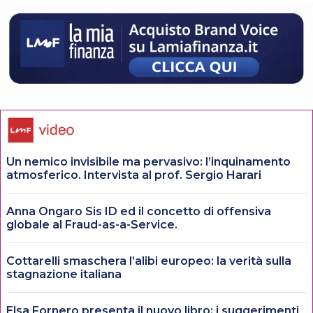
Un nemico invisibile ma pervasivo: l’inquinamento
atmosferico. Intervista al prof. Sergio Harari
Anna Ongaro Sis ID ed il concetto di offensiva
globale al Fraud-as-a-Service.
Cottarelli smaschera l’alibi europeo: la verità sulla
stagnazione italiana
Elsa Fornero presenta il nuovo libro: i suggerimenti