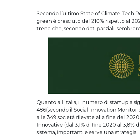
Secondo l’ultimo State of Climate Tech Rep
green è cresciuto del 210% rispetto al 2020
trend che, secondo dati parziali, sembre
Quanto all’Italia, il numero di startup a si
486(secondo il Social Innovation Monitor d
alle 349 società rilevate alla fine del 20
Innovative (dal 3,1% di fine 2020 al 3,8% d
sistema, importanti e serve una strategia.