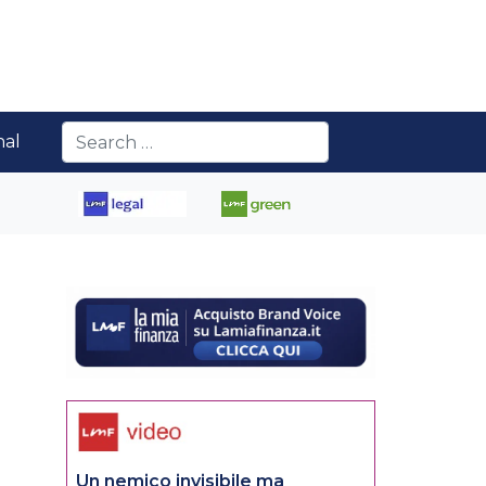
nal
Un nemico invisibile ma