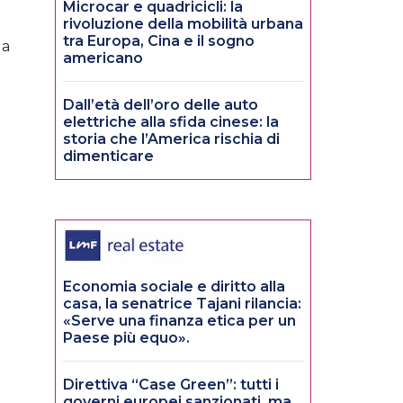
Microcar e quadricicli: la
rivoluzione della mobilità urbana
tra Europa, Cina e il sogno
la
americano
Dall’età dell’oro delle auto
elettriche alla sfida cinese: la
storia che l’America rischia di
dimenticare
Economia sociale e diritto alla
casa, la senatrice Tajani rilancia:
«Serve una finanza etica per un
Paese più equo».
Direttiva “Case Green”: tutti i
governi europei sanzionati, ma