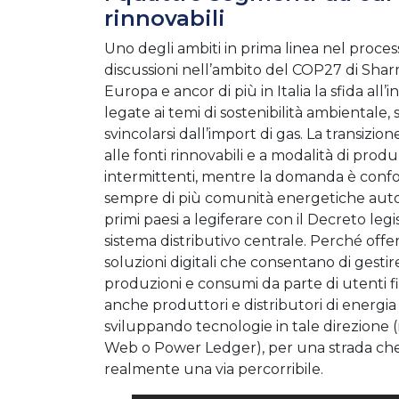
rinnovabili
Uno degli ambiti in prima linea nel process
discussioni nell’ambito del COP27 di Sharm
Europa e ancor di più in Italia la sfida all
legate ai temi di sostenibilità ambientale
svincolarsi dall’import di gas. La transizi
alle fonti rinnovabili e a modalità di pro
intermittenti, mentre la domanda è confor
sempre di più comunità energetiche auton
primi paesi a legiferare con il Decreto leg
sistema distributivo centrale. Perché offe
soluzioni digitali che consentano di gestir
produzioni e consumi da parte di utenti 
anche produttori e distributori di energia 
sviluppando tecnologie in tale direzione (
Web o Power Ledger), per una strada che s
realmente una via percorribile.