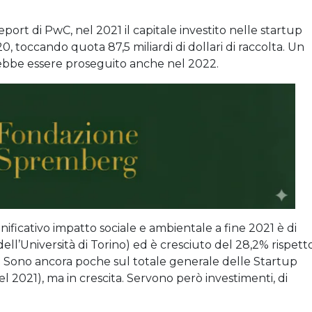
ort di PwC, nel 2021 il capitale investito nelle startup
, toccando quota 87,5 miliardi di dollari di raccolta. Un
rebbe essere proseguito anche nel 2022.
gnificativo impatto sociale e ambientale a fine 2021 è di
ell’Università di Torino) ed è cresciuto del 28,2% rispett
20. Sono ancora poche sul totale generale delle Startup
el 2021), ma in crescita. Servono però investimenti, di