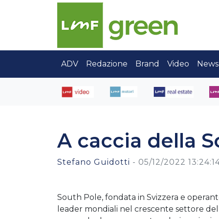
ADV
Redazione
Brand
Video
News
A caccia della S
Stefano Guidotti
-
05/12/2022 13:24:1
South Pole, fondata in Svizzera e operant
leader mondiali nel crescente settore dell