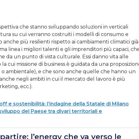
ettiva che stanno sviluppando soluzioni in verticali
tura su cui verranno costruiti i modelli di consumo e
 anche più resilienti rispetto ai cambiamenti climatici già
ma linea i migliori talenti e gli imprenditori più capaci, ch
e da un punto di vista culturale. Essi danno vita alle
 la cui missione di business è guidata da una proposizio
le o ambientale), e che sono anche quelle che hanno un
, anche negli ambiti in cui il mercato del lavoro è più
keting, ecc.).
off e sostenibilità: l’indagine della Statale di Milano
viluppo del Paese tra divari territoriali e
artire: l’energy che va verso le