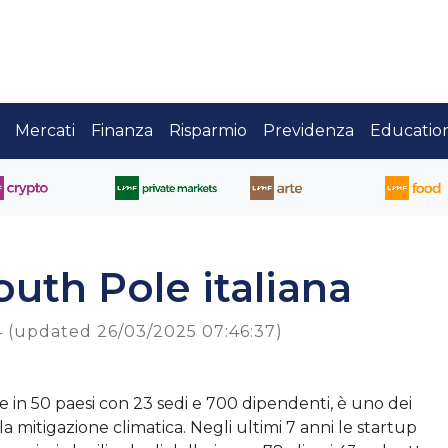
Mercati
Finanza
Risparmio
Previdenza
Educatio
outh Pole italiana
4
(updated 26/03/2025 07:46:37)
e in 50 paesi con 23 sedi e 700 dipendenti, è uno dei
a mitigazione climatica. Negli ultimi 7 anni le startup