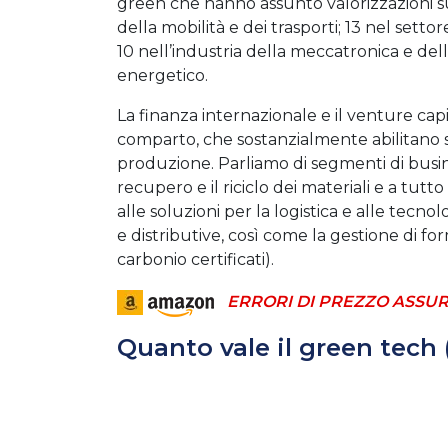
green che hanno assunto valorizzazioni supe
della mobilità e dei trasporti; 13 nel settor
10 nell’industria della meccatronica e dell
energetico.
La finanza internazionale e il venture ca
comparto, che sostanzialmente abilitano 
produzione. Parliamo di segmenti di busine
recupero e il riciclo dei materiali e a tu
alle soluzioni per la logistica e alle tecno
e distributive, così come la gestione di f
carbonio certificati).
ERRORI DI PREZZO ASSUR
Quanto vale il green tech (