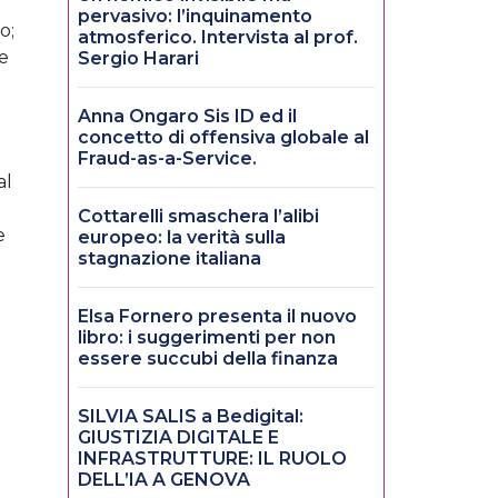
e
pervasivo: l’inquinamento
o;
atmosferico. Intervista al prof.
re
Sergio Harari
Anna Ongaro Sis ID ed il
concetto di offensiva globale al
Fraud-as-a-Service.
al
Cottarelli smaschera l’alibi
e
europeo: la verità sulla
stagnazione italiana
Elsa Fornero presenta il nuovo
libro: i suggerimenti per non
essere succubi della finanza
SILVIA SALIS a Bedigital:
GIUSTIZIA DIGITALE E
INFRASTRUTTURE: IL RUOLO
DELL’IA A GENOVA