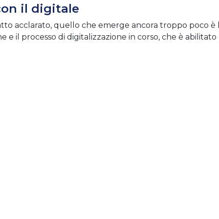
con il digitale
 fatto acclarato, quello che emerge ancora troppo poco è 
e e il processo di digitalizzazione in corso, che è abilitato