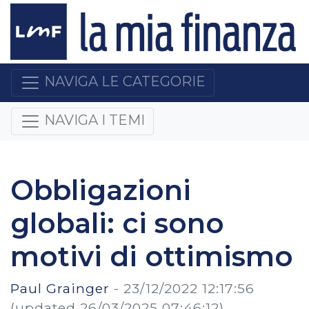
NAVIGA LE CATEGORIE
NAVIGA I TEMI
Obbligazioni
globali: ci sono
motivi di ottimismo
Paul Grainger
-
23/12/2022 12:17:56
(updated 26/03/2025 07:46:12)