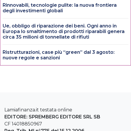
Rinnovabili, tecnologie pulite: la nuova frontiera
degli investimenti globali
Ue, obbligo di riparazione dei beni. Ogni anno in
Europa lo smaltimento di prodotti riparabili genera
circa 35 milioni di tonnellate di rifiuti
Ristrutturazioni, case più “green” dal 3 agosto:
nuove regole e sanzioni
Lamiafinanza.it testata online
EDITORE: SPREMBERG EDITORE SRL SB
CF 14018850967
Reg. Trib. MI n°775 del 15.12.2006