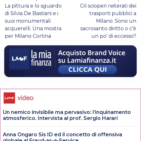
La pittura e lo sguardo
Gli scioperi reiterati dei
di Silvia De Bastiani e i
trasporti pubblici a
suoi monumentali
Milano. Sono un
acquerelli. Una mostra
sacrosanto diritto o c’è
per Milano Cortina
un po’ di eccesso?
Un nemico invisibile ma pervasivo: l’inquinamento
atmosferico. Intervista al prof. Sergio Harari
Anna Ongaro Sis ID ed il concetto di offensiva
globale al Fraud-as-a-Service.