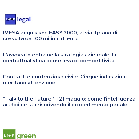
IMESA acquisisce EASY 2000, al via il piano di
crescita da 100 milioni di euro
L’avvocato entra nella strategia aziendale: la
contrattualistica come leva di competitività
Contratti e contenzioso civile. Cinque indicazioni
meritano attenzione
“Talk to the Future” il 21 maggio: come l’intelligenza
artificiale sta riscrivendo il procedimento penale