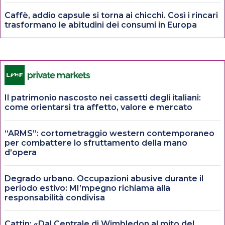
Caffè, addio capsule si torna ai chicchi. Così i rincari
trasformano le abitudini dei consumi in Europa
Il patrimonio nascosto nei cassetti degli italiani:
come orientarsi tra affetto, valore e mercato
“ARMS”: cortometraggio western contemporaneo
per combattere lo sfruttamento della mano
d’opera
Degrado urbano. Occupazioni abusive durante il
periodo estivo: MI’mpegno richiama alla
responsabilità condivisa
Cattin: «Dal Centrale di Wimbledon al mito del