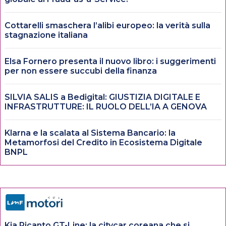
Cottarelli smaschera l’alibi europeo: la verità sulla
stagnazione italiana
Elsa Fornero presenta il nuovo libro: i suggerimenti
per non essere succubi della finanza
SILVIA SALIS a Bedigital: GIUSTIZIA DIGITALE E
INFRASTRUTTURE: IL RUOLO DELL’IA A GENOVA
Klarna e la scalata al Sistema Bancario: la
Metamorfosi del Credito in Ecosistema Digitale
BNPL
Kia Picanto GT-Line: la citycar coreana che si