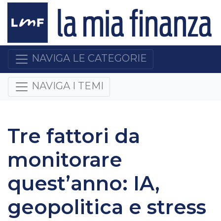
NAVIGA LE CATEGORIE
NAVIGA I TEMI
Tre fattori da
monitorare
quest’anno: IA,
geopolitica e stress