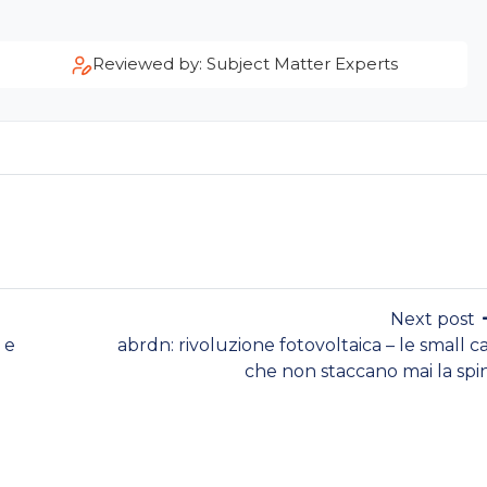
Reviewed by: Subject Matter Experts
Next post
 e
abrdn: rivoluzione fotovoltaica – le small c
che non staccano mai la spi