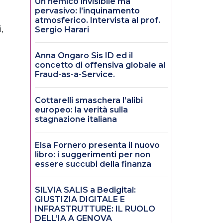
Un nemico invisibile ma
pervasivo: l’inquinamento
atmosferico. Intervista al prof.
,
Sergio Harari
Anna Ongaro Sis ID ed il
concetto di offensiva globale al
Fraud-as-a-Service.
Cottarelli smaschera l’alibi
europeo: la verità sulla
stagnazione italiana
Elsa Fornero presenta il nuovo
libro: i suggerimenti per non
essere succubi della finanza
SILVIA SALIS a Bedigital:
GIUSTIZIA DIGITALE E
INFRASTRUTTURE: IL RUOLO
DELL’IA A GENOVA