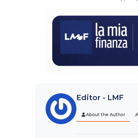
Editor - LMF
About the Author