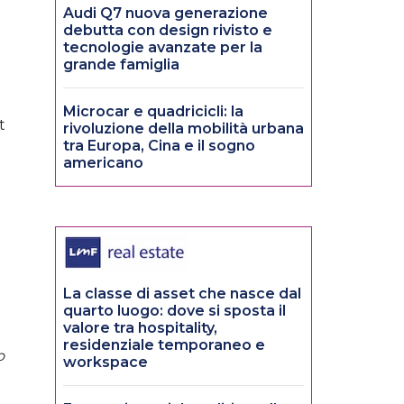
Audi Q7 nuova generazione
debutta con design rivisto e
tecnologie avanzate per la
grande famiglia
Microcar e quadricicli: la
t
rivoluzione della mobilità urbana
tra Europa, Cina e il sogno
americano
La classe di asset che nasce dal
quarto luogo: dove si sposta il
valore tra hospitality,
residenziale temporaneo e
o
workspace