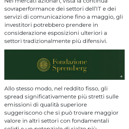
Nei mercati azionari, vista la continua
sovraperformance dei settori dell’IT e dei
servizi di comunicazione fino a maggio, gli
investitori potrebbero prendere in
considerazione esposizioni ulteriori a
settori tradizionalmente più difensivi.
Allo stesso modo, nel reddito fisso, gli
spread significativamente più stretti sulle
emissioni di qualità superiore
suggeriscono che si può trovare maggior
valore in altri settori con fondamentali
solidi e un potenziale di rialzo più