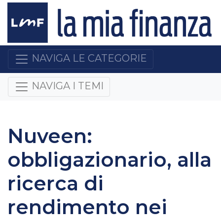
NAVIGA LE CATEGORIE
NAVIGA I TEMI
Nuveen:
obbligazionario, alla
ricerca di
rendimento nei