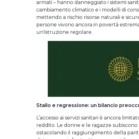
armati – hanno danneggiato i sistemi sanita
cambiamento climatico e i modelli di cons
mettendo a rischio risorse naturali e sicur
persone vivono ancora in povertà estrema
un’istruzione regolare.
Stallo e regressione: un bilancio preoc
L’accesso ai servizi sanitari è ancora limita
reddito. Le donne e le ragazze subiscono 
ostacolando il raggiungimento della parità 