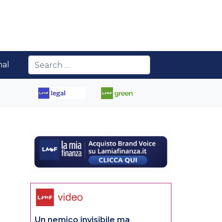
nal
Un nemico invisibile ma