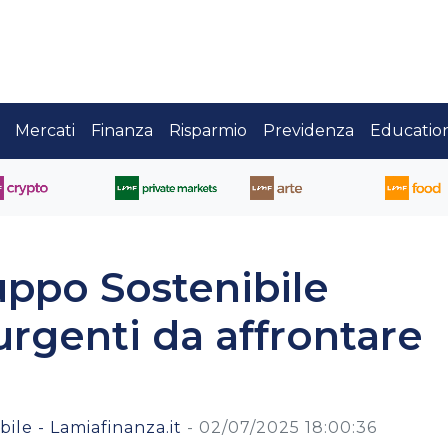
Mercati
Finanza
Risparmio
Previdenza
Educatio
luppo Sostenibile
urgenti da affrontare
ile - Lamiafinanza.it
-
02/07/2025 18:00:36