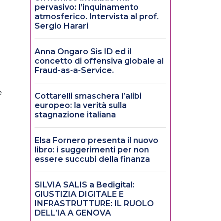
pervasivo: l’inquinamento
atmosferico. Intervista al prof.
Sergio Harari
Anna Ongaro Sis ID ed il
concetto di offensiva globale al
Fraud-as-a-Service.
e
Cottarelli smaschera l’alibi
europeo: la verità sulla
stagnazione italiana
Elsa Fornero presenta il nuovo
libro: i suggerimenti per non
essere succubi della finanza
SILVIA SALIS a Bedigital:
GIUSTIZIA DIGITALE E
INFRASTRUTTURE: IL RUOLO
DELL’IA A GENOVA