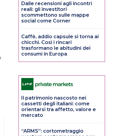
Dalle recensioni agli incontri
a
reali: gli investitori
scommettono sulle mappe
social come Corner
Caffè, addio capsule si torna ai
chicchi. Così i rincari
trasformano le abitudini dei
consumi in Europa
e
Il patrimonio nascosto nei
cassetti degli italiani: come
orientarsi tra affetto, valore e
mercato
“ARMS”: cortometraggio