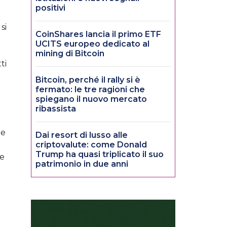
positivi
si
CoinShares lancia il primo ETF
UCITS europeo dedicato al
mining di Bitcoin
ti
Bitcoin, perché il rally si è
fermato: le tre ragioni che
spiegano il nuovo mercato
ribassista
 e
Dai resort di lusso alle
criptovalute: come Donald
Trump ha quasi triplicato il suo
le
patrimonio in due anni