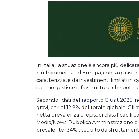
In Italia, la situazione è ancora più delica
più frammentati d’Europa, con la quasi tot
caratterizzate da investimenti limitati in cy
italiano gestisce infrastrutture che potr
Secondo i dati del
rapporto Clusit 2025
, 
gravi, pari al 12,8% del totale globale. Gli
netta prevalenza di episodi classificabili c
Media/News, Pubblica Amministrazione e M
prevalente (34%), seguito da sfruttamento 