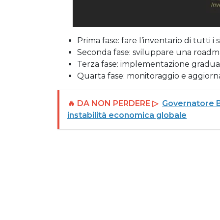
Prima fase: fare l’inventario di tutti i s
Seconda fase: sviluppare una roadmap
Terza fase: implementazione graduale
Quarta fase: monitoraggio e aggior
🔥 DA NON PERDERE ▷
Governatore Ba
instabilità economica globale