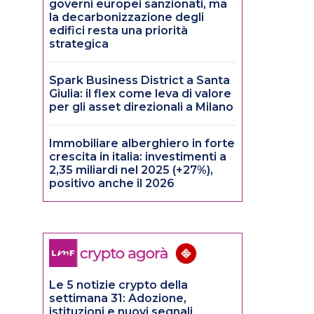
governi europei sanzionati, ma
la decarbonizzazione degli
edifici resta una priorità
strategica
Spark Business District a Santa
Giulia: il flex come leva di valore
per gli asset direzionali a Milano
Immobiliare alberghiero in forte
crescita in italia: investimenti a
2,35 miliardi nel 2025 (+27%),
positivo anche il 2026
Le 5 notizie crypto della
settimana 31: Adozione,
istituzioni e nuovi segnali