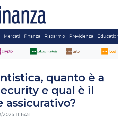
Mercati
Finanza
Risparmio
Previdenza
Educatio
ntistica, quanto è a
ecurity e qual è il
e assicurativo?
/2025 11:16:31