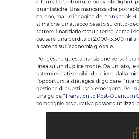
informatici”, introduce nuovi obblighi di
quantistiche. Una mancanza che potrebbe ri
italiano, ma un’indagine del
think tank Hu
stima che un attacco basato su critto-decif
settore finanziario statunitense, come i 
causare una perdita di 2.000–3.300 miliardi 
a catena sull’economia globale.
Per gestire questa transizione verso l’era p
linea su un duplice fronte. Da un lato,
sistemi e i dati sensibili dei clienti dalla 
l’opportunità strategica di guidare l’inte
gestione di questi rischi emergenti. Per s
una guida
“Transition to Post-Quantum 
compagnie assicurative possono utilizzar