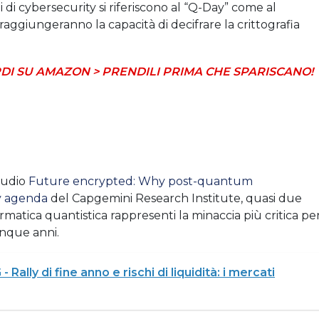
ti di cybersecurity si riferiscono al “Q-Day” come al
aggiungeranno la capacità di decifrare la crittografia
DI SU AMAZON > PRENDILI PRIMA CHE SPARISCANO!
studio
Future encrypted: Why post-quantum
y agenda
del Capgemini Research Institute, quasi due
ormatica quantistica rappresenti la minaccia più critica pe
inque anni.
- Rally di fine anno e rischi di liquidità: i mercati