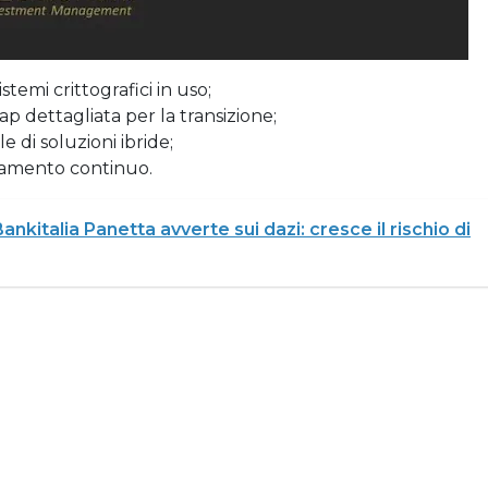
istemi crittografici in uso;
 dettagliata per la transizione;
 di soluzioni ibride;
namento continuo.
nkitalia Panetta avverte sui dazi: cresce il rischio di