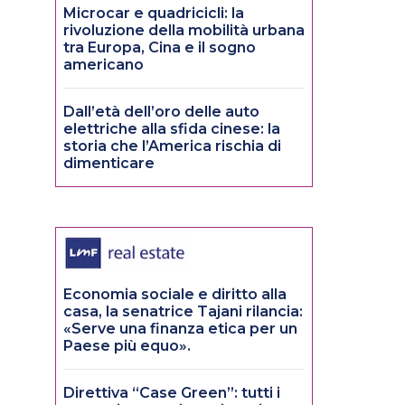
Microcar e quadricicli: la
rivoluzione della mobilità urbana
tra Europa, Cina e il sogno
americano
Dall’età dell’oro delle auto
elettriche alla sfida cinese: la
storia che l’America rischia di
dimenticare
Economia sociale e diritto alla
casa, la senatrice Tajani rilancia:
«Serve una finanza etica per un
Paese più equo».
Direttiva “Case Green”: tutti i