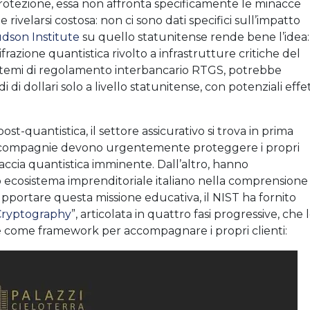
 protezione, essa non affronta specificamente le minacce
velarsi costosa: non ci sono dati specifici sull’impatto
dson Institute
su quello statunitense rende bene l’idea: 
razione quantistica rivolto a infrastrutture critiche del
sistemi di regolamento interbancario RTGS, potrebbe
di dollari solo a livello statunitense, con potenziali effet
ost-quantistica, il settore assicurativo si trova in prima
 le compagnie devono urgentemente proteggere i propri
minaccia quantistica imminente. Dall’altro, hanno
ro ecosistema imprenditoriale italiano nella comprensione
upportare questa missione educativa, il NIST ha fornito
Cryptography
”, articolata in quattro fasi progressive, che 
e come framework per accompagnare i propri clienti: