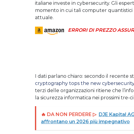
italiane investe in cybersecurity. Gli esper
momento in cui tali computer quantistici r
attuale.
ERRORI DI PREZZO ASSUR
I dati parlano chiaro: secondo il recente 
cryptography tops the new cybersecurit
terzi delle organizzazioni ritiene che l’inf
la sicurezza informatica nei prossimi tre-c
🔥 DA NON PERDERE ▷
DJE Kapital AG 
affrontano un 2026 più impegnativo