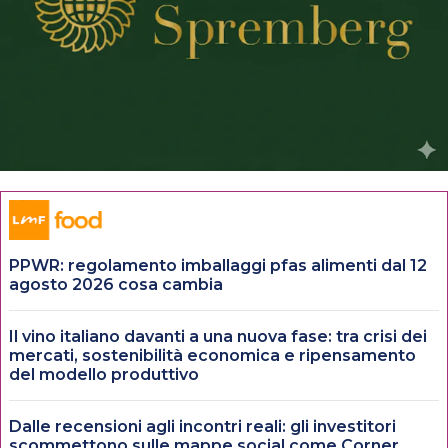
PPWR: regolamento imballaggi pfas alimenti dal 12
agosto 2026 cosa cambia
Il vino italiano davanti a una nuova fase: tra crisi dei
mercati, sostenibilità economica e ripensamento
del modello produttivo
Dalle recensioni agli incontri reali: gli investitori
scommettono sulle mappe social come Corner