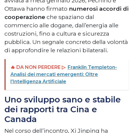
avviata a metà gennaio 2026, Pechino e
Ottawa hanno firmato
numerosi accordi di
cooperazione
che spaziano dal
commercio alle dogane, dall’energia alle
costruzioni, fino a cultura e sicurezza
pubblica. Un segnale concreto della volontà
di approfondire le relazioni bilaterali.
🔥 DA NON PERDERE ▷
Franklin Templeton-
Analisi dei mercati emergenti: Oltre
l’Intelligenza Artificiale
Uno sviluppo sano e stabile
dei rapporti tra Cina e
Canada
Nel corso dell’incontro, Xi Jinping ha