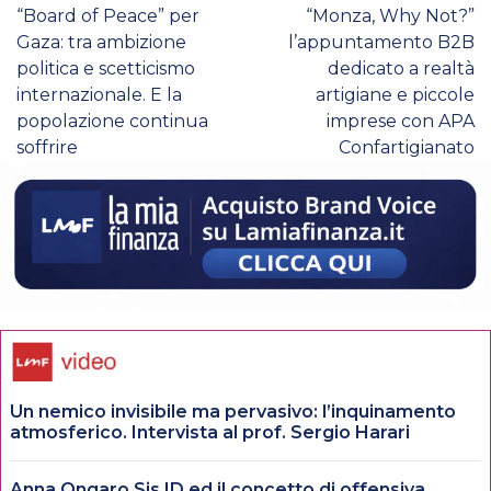
“Board of Peace” per
“Monza, Why Not?”
Gaza: tra ambizione
l’appuntamento B2B
politica e scetticismo
dedicato a realtà
internazionale. E la
artigiane e piccole
popolazione continua
imprese con APA
soffrire
Confartigianato
Un nemico invisibile ma pervasivo: l’inquinamento
atmosferico. Intervista al prof. Sergio Harari
Anna Ongaro Sis ID ed il concetto di offensiva