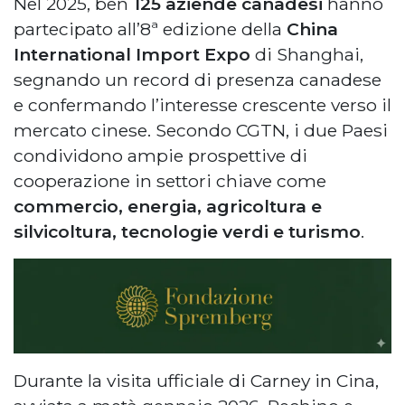
Nel 2025, ben
125 aziende canadesi
hanno
partecipato all’8ª edizione della
China
International Import Expo
di Shanghai,
segnando un record di presenza canadese
e confermando l’interesse crescente verso il
mercato cinese. Secondo CGTN, i due Paesi
condividono ampie prospettive di
cooperazione in settori chiave come
commercio, energia, agricoltura e
silvicoltura, tecnologie verdi e turismo
.
Durante la visita ufficiale di Carney in Cina,