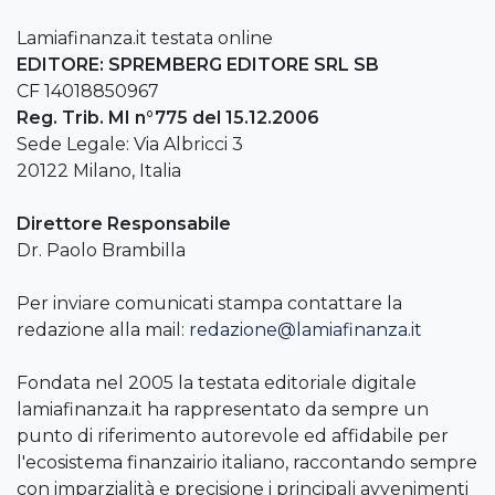
Lamiafinanza.it testata online
EDITORE: SPREMBERG EDITORE SRL SB
CF 14018850967
Reg. Trib. MI n°775 del 15.12.2006
Sede Legale: Via Albricci 3
20122 Milano, Italia
Direttore Responsabile
Dr. Paolo Brambilla
Per inviare comunicati stampa contattare la
redazione alla mail:
redazione@lamiafinanza.it
Fondata nel 2005 la testata editoriale digitale
lamiafinanza.it ha rappresentato da sempre un
punto di riferimento autorevole ed affidabile per
l'ecosistema finanzairio italiano, raccontando sempre
con imparzialità e precisione i principali avvenimenti