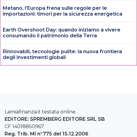
Metano, l’Europa frena sulle regole per le
importazioni: timori per la sicurezza energetica
Earth Overshoot Day: quando iniziamo a vivere
consumando il patrimonio della Terra
Rinnovabili, tecnologie pulite: la nuova frontiera
degli investimenti globali
Lamiafinanza.it testata online
EDITORE: SPREMBERG EDITORE SRL SB
CF 14018850967
Reg. Trib. MI n°775 del 15.12.2006