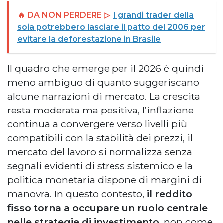
🔥 DA NON PERDERE ▷
I grandi trader della
soia potrebbero lasciare il patto del 2006 per
evitare la deforestazione in Brasile
Il quadro che emerge per il 2026 è quindi
meno ambiguo di quanto suggeriscano
alcune narrazioni di mercato. La crescita
resta moderata ma positiva, l’inflazione
continua a convergere verso livelli più
compatibili con la stabilità dei prezzi, il
mercato del lavoro si normalizza senza
segnali evidenti di stress sistemico e la
politica monetaria dispone di margini di
manovra. In questo contesto,
il reddito
fisso torna a occupare un ruolo centrale
nelle strategie di investimento
, non come