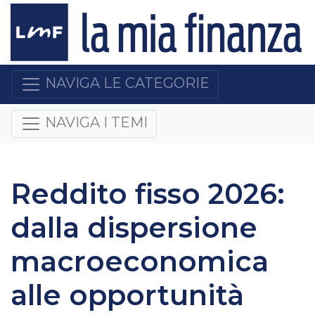
NAVIGA LE CATEGORIE
NAVIGA I TEMI
Reddito fisso 2026:
dalla dispersione
macroeconomica
alle opportunità