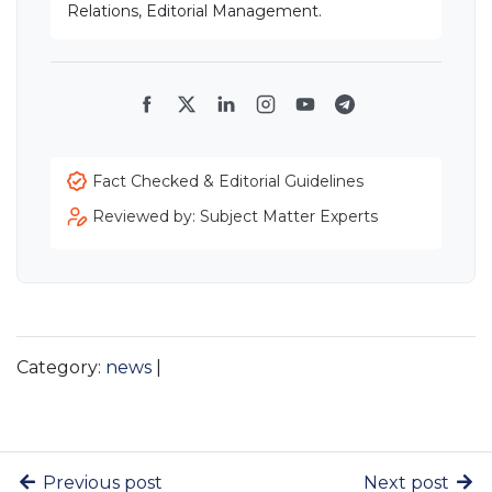
Relations, Editorial Management.
Facebook
Twitter
LinkedIn
Instagram
YouTube
Telegram
Fact Checked & Editorial Guidelines
Reviewed by: Subject Matter Experts
Category:
news
|
Previous post
Next post