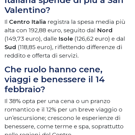
italiana spende di più a San
Valentino?
Il
Centro Italia
registra la spesa media più
alta con 192,88 euro, seguito dal
Nord
(149,73 euro), dalle
Isole
(126,62 euro) e dal
Sud
(118,85 euro), riflettendo differenze di
reddito e offerta di servizi.
Che ruolo hanno cene,
viaggi e benessere il 14
febbraio?
Il 38% opta per una cena o un pranzo
romantico e il 12% per un breve viaggio o
un’escursione; crescono le esperienze di
benessere, come terme e spa, soprattutto
nelle regioni del Centro.