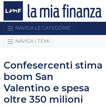
NAVIGA LE CATEGORIE
NAVIGA I TEMI
Confesercenti stima
boom San
Valentino e spesa
oltre 350 milioni