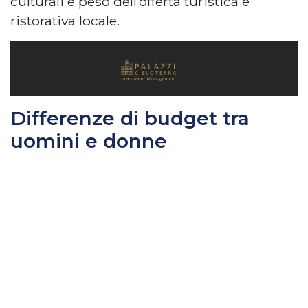
culturali e peso dell’offerta turistica e
ristorativa locale.
Differenze di budget tra
uomini e donne