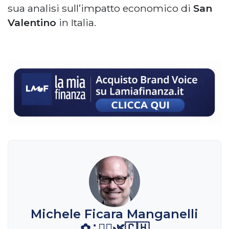
sua analisi sull’impatto economico di
San
Valentino
in Italia.
Michele Ficara Manganelli
✿∴♛🌿🇨🇭