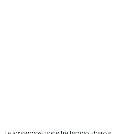
La sovrapposizione tra tempo libero e