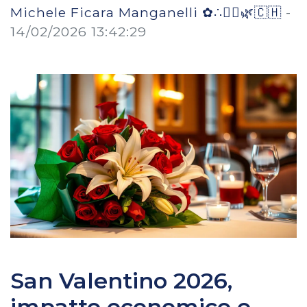
Michele Ficara Manganelli ✿∴♛🌿🇨🇭
-
14/02/2026 13:42:29
San Valentino 2026,
impatto economico e