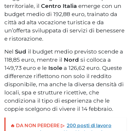
territoriale, il
Centro Italia
emerge con un
budget medio di 192,88 euro, trainato da
città ad alta vocazione turistica e da
un’offerta sviluppata di servizi di benessere
e ristorazione.
Nel
Sud
il budget medio previsto scende a
118,85 euro, mentre il
Nord
si colloca a
149,73 euro e le
Isole
a 126,62 euro. Queste
differenze riflettono non solo il reddito
disponibile, ma anche la diversa densità di
locali, spa e strutture ricettive, che
condiziona il tipo di esperienza che le
coppie scelgono di vivere il 14 febbraio.
🔥 DA NON PERDERE ▷
200 posti di lavoro