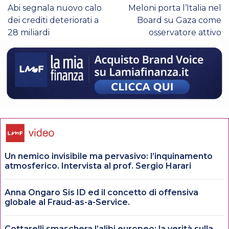
Abi segnala nuovo calo
Meloni porta l’Italia nel
dei crediti deteriorati a
Board su Gaza come
28 miliardi
osservatore attivo
Un nemico invisibile ma pervasivo: l’inquinamento
atmosferico. Intervista al prof. Sergio Harari
Anna Ongaro Sis ID ed il concetto di offensiva
globale al Fraud-as-a-Service.
Cottarelli smaschera l’alibi europeo: la verità sulla