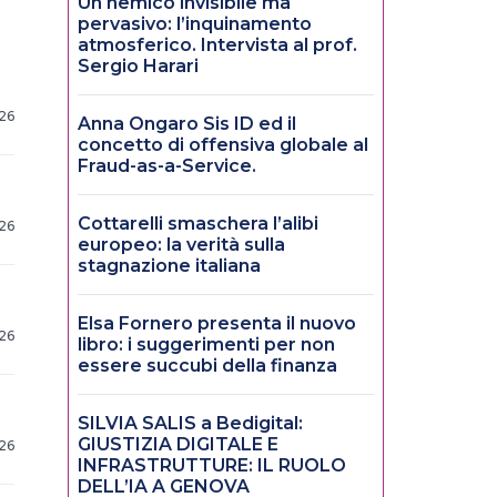
Un nemico invisibile ma
pervasivo: l’inquinamento
atmosferico. Intervista al prof.
Sergio Harari
26
Anna Ongaro Sis ID ed il
concetto di offensiva globale al
Fraud-as-a-Service.
Cottarelli smaschera l’alibi
26
europeo: la verità sulla
stagnazione italiana
Elsa Fornero presenta il nuovo
26
libro: i suggerimenti per non
essere succubi della finanza
SILVIA SALIS a Bedigital:
GIUSTIZIA DIGITALE E
26
INFRASTRUTTURE: IL RUOLO
DELL’IA A GENOVA