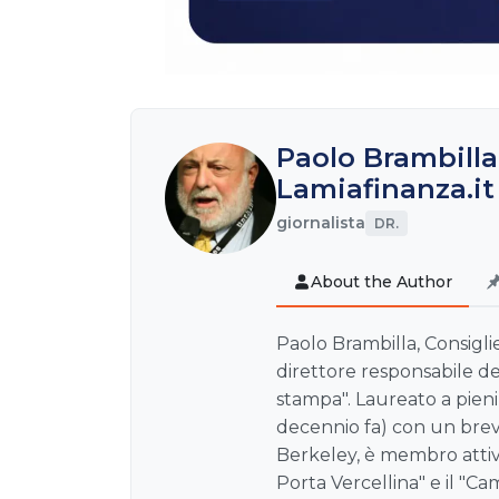
Paolo Brambilla
Lamiafinanza.it
giornalista
DR.
About the Author
Paolo Brambilla, Consiglie
direttore responsabile de
stampa". Laureato a pien
decennio fa) con un brev
Berkeley, è membro attivo
Porta Vercellina" e il "Ca