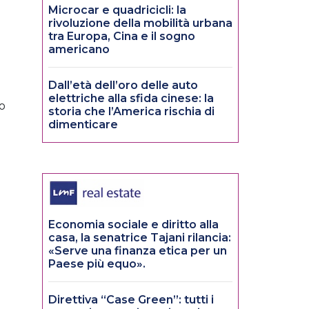
Microcar e quadricicli: la
rivoluzione della mobilità urbana
tra Europa, Cina e il sogno
americano
Dall’età dell’oro delle auto
elettriche alla sfida cinese: la
do
storia che l’America rischia di
dimenticare
Economia sociale e diritto alla
casa, la senatrice Tajani rilancia:
«Serve una finanza etica per un
Paese più equo».
Direttiva “Case Green”: tutti i