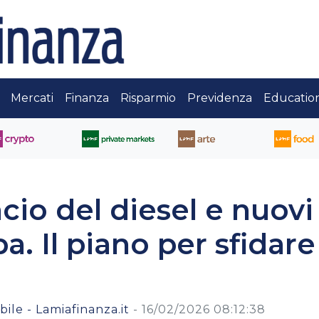
Mercati
Finanza
Risparmio
Previdenza
Educatio
ancio del diesel e nuovi
a. Il piano per sfidare
ile - Lamiafinanza.it
-
16/02/2026 08:12:38