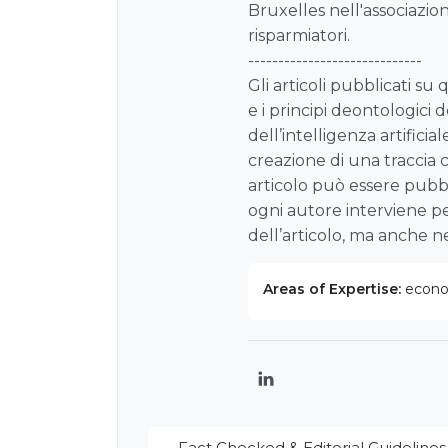
Bruxelles nell'associazion
risparmiatori.
-----------------------------
Gli articoli pubblicati su
e i principi deontologici d
dell’intelligenza artificia
creazione di una traccia 
articolo può essere pubbl
ogni autore interviene pe
dell’articolo, ma anche nell
Areas of Expertise:
econom
LinkedIn
Fact Checked & Editorial Guidelines