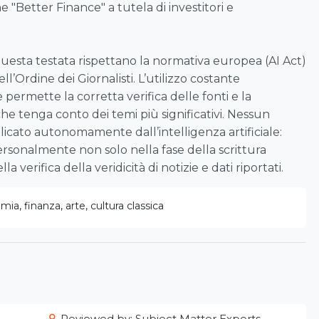
e "Better Finance" a tutela di investitori e
 questa testata rispettano la normativa europea (AI Act)
ell’Ordine dei Giornalisti. L’utilizzo costante
le permette la corretta verifica delle fonti e la
che tenga conto dei temi più significativi. Nessun
icato autonomamente dall’intelligenza artificiale:
rsonalmente non solo nella fase della scrittura
a verifica della veridicità di notizie e dati riportati.
ia, finanza, arte, cultura classica
Reviewed by: Subject Matter Experts