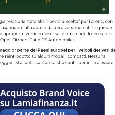
ia resta orientata alla “libertà di scelta” per i clienti, con
 rispondere alla domanda dei diversi mercati. In questo
 riproporre versioni diesel su alcuni modelli dei marchi
Opel, Citroën, Fiat e DS Automobiles.
 maggior parte dei Paesi europei per i veicoli derivati d
e reintrodotto su alcuni modelli compatti. Nessuna
i leggeri: Stellantis conferma che continueranno a essere