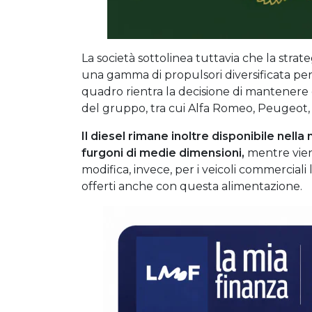
La società sottolinea tuttavia che la strateg
una gamma di propulsori diversificata per
quadro rientra la decisione di mantenere o
del gruppo, tra cui Alfa Romeo, Peugeot, 
Il diesel rimane inoltre disponibile nella
furgoni di medie dimensioni,
mentre vien
modifica, invece, per i veicoli commercial
offerti anche con questa alimentazione.