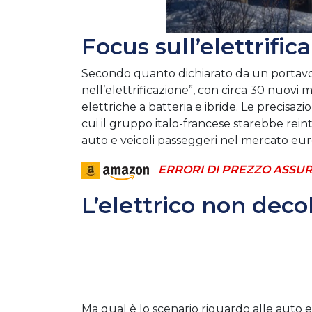
Focus sull’elettrific
Secondo quanto dichiarato da un portavo
nell’elettrificazione”, con circa 30 nuovi m
elettriche a batteria e ibride. Le precisaz
cui il gruppo italo-francese starebbe rein
auto e veicoli passeggeri nel mercato eu
ERRORI DI PREZZO ASSUR
L’elettrico non deco
Ma qual è lo scenario riguardo alle auto e