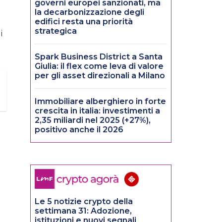
governi europei sanzionati, ma
la decarbonizzazione degli
edifici resta una priorità
strategica
i
Spark Business District a Santa
Giulia: il flex come leva di valore
per gli asset direzionali a Milano
Immobiliare alberghiero in forte
crescita in italia: investimenti a
2,35 miliardi nel 2025 (+27%),
positivo anche il 2026
Le 5 notizie crypto della
settimana 31: Adozione,
istituzioni e nuovi segnali