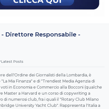
 - Direttore Responsabile -
Latest Posts
re dell'Ordine dei Giornalisti della Lombardia, è
 "La Mia Finanza" e di "Trendiest Media Agenzia di
i voti in Economia e Commercio alla Bocconi (qualche
e Master a Harvard e un corso di copywriting a
 di numerosi club, fra i quali il "Rotary Club Milano
mbridge University Yacht Club". Rappresenta l'Italia a