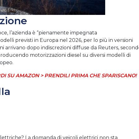
azione
ce, l’azienda è “pienamente impegnata
odelli previsti in Europa nel 2026, per lo più in versioni
ioni arrivano dopo indiscrezioni diffuse da Reuters, secon
troducendo motorizzazioni diesel su diversi modelli di
ropeo.
DI SU AMAZON > PRENDILI PRIMA CHE SPARISCANO!
lla
lettriche? La domanda di veicoli elettrici non sta