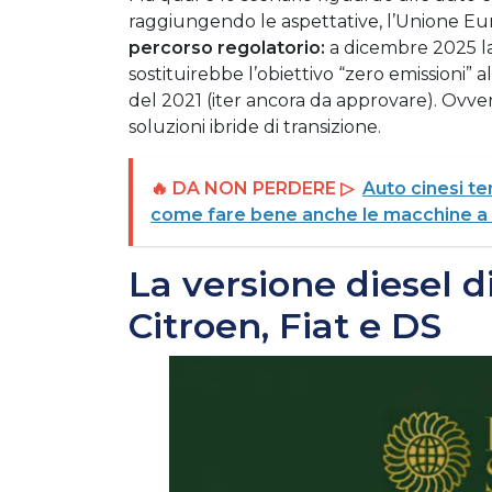
raggiungendo le aspettative, l’Unione E
percorso regolatorio:
a dicembre 2025 l
sostituirebbe l’obiettivo “zero emissioni” a
del 2021 (iter ancora da approvare). Ovver
soluzioni ibride di transizione.
🔥 DA NON PERDERE ▷
Auto cinesi te
come fare bene anche le macchine a pi
La versione diesel d
Citroen, Fiat e DS