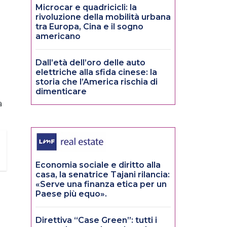
Microcar e quadricicli: la
rivoluzione della mobilità urbana
tra Europa, Cina e il sogno
americano
Dall’età dell’oro delle auto
elettriche alla sfida cinese: la
e
storia che l’America rischia di
dimenticare
a
Economia sociale e diritto alla
casa, la senatrice Tajani rilancia:
«Serve una finanza etica per un
Paese più equo».
Direttiva “Case Green”: tutti i