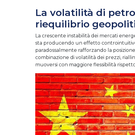
La volatilità di petro
riequilibrio geopoli
La crescente instabilità dei mercati energet
sta producendo un effetto controintuitivo: 
paradossalmente rafforzando la posizione 
combinazione di volatilità dei prezzi, ria
muoversi con maggiore flessibilità rispett