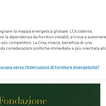
egnare la mappa energetica globale. L’Occidente,
re la dipendenza da fornitori instabili, si trova a sostener
 più competitivo. La Cina, invece, beneficia di una
da considerazioni politiche immediate e più orientata all
Europa verso l'interruzioni di forniture energetiche?