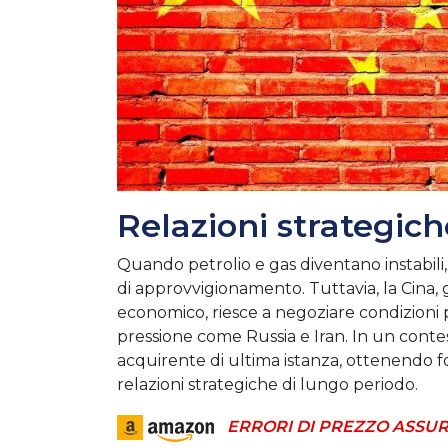
Relazioni strategich
Quando petrolio e gas diventano instabili, 
di approvvigionamento. Tuttavia, la Cina, g
economico, riesce a negoziare condizioni p
pressione come Russia e Iran. In un contes
acquirente di ultima istanza, ottenendo f
relazioni strategiche di lungo periodo.
ERRORI DI PREZZO ASSUR