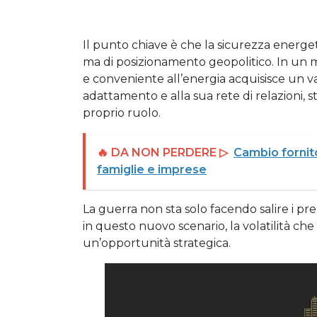
Il punto chiave è che la sicurezza energ
ma di posizionamento geopolitico. In un m
e conveniente all’energia acquisisce un van
adattamento e alla sua rete di relazioni, st
proprio ruolo.
🔥 DA NON PERDERE ▷
Cambio fornito
famiglie e imprese
La guerra non sta solo facendo salire i prez
in questo nuovo scenario, la volatilità che 
un’opportunità strategica.