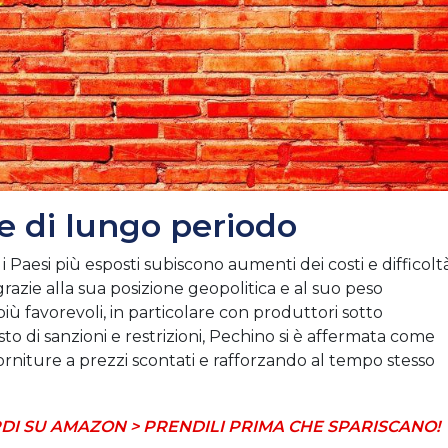
e di lungo periodo
i Paesi più esposti subiscono aumenti dei costi e difficolt
razie alla sua posizione geopolitica e al suo peso
iù favorevoli, in particolare con produttori sotto
to di sanzioni e restrizioni, Pechino si è affermata come
orniture a prezzi scontati e rafforzando al tempo stesso
DI SU AMAZON > PRENDILI PRIMA CHE SPARISCANO!