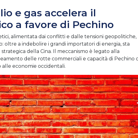
lio e gas accelera il
tico a favore di Pechino
ici, alimentata dai conflitti e dalle tensioni geopolitiche,
oltre a indebolire i grandi importatori di energia, sta
strategica della Cina. Il meccanismo è legato alla
llineamento delle rotte commerciali e capacità di Pechino d
o alle economie occidentali.