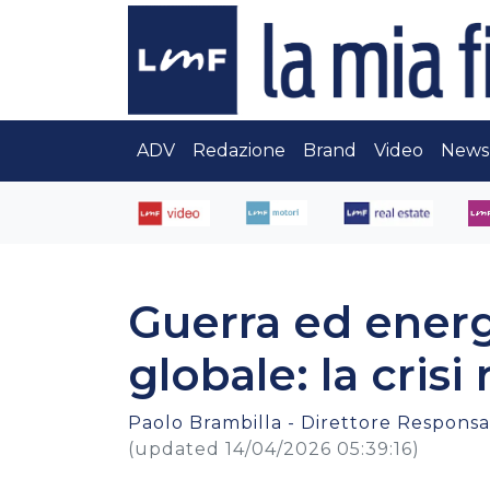
ADV
Redazione
Brand
Video
News
Guerra ed energ
globale: la crisi 
Paolo Brambilla - Direttore Responsab
(updated 14/04/2026 05:39:16)