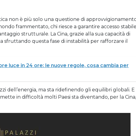
etica non è più solo una questione di approvvigionamento
ondo frammentato, chi riesce a garantire accesso stabil
taggio strutturale. La Cina, grazie alla sua capacità di
a sfruttando questa fase di instabilità per rafforzare il
re luce in 24 ore: le nuove regole, cosa cambia per
zi dell’energia, ma sta ridefinendo gli equilibri globali. E
mette in difficoltà molti Paesi sta diventando, per la Cina