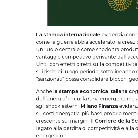
La stampa internazionale
evidenzia con c
come la guerra abbia accelerato la creazio
un ruolo centrale come snodo tra produttor
vantaggio competitivo derivante dall’acces
Uniti, con effetti diretti sulla competitività
sui rischi di lungo periodo, sottolineando
“sanzionati” possa consolidare blocchi geop
Anche
la stampa economica italiana c
og
dell’energia” in cui la Cina emerge come
agli shock esterni.
Milano Finanza
evidenz
su costi energetici più bassi proprio men
crescente sui margini. Il
Corriere della Se
legato alla perdita di competitività e alla
energetico.