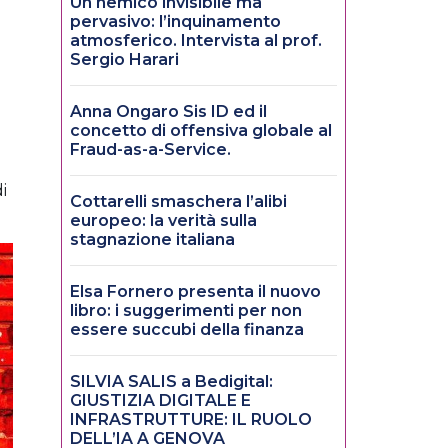
Un nemico invisibile ma
pervasivo: l’inquinamento
atmosferico. Intervista al prof.
Sergio Harari
Anna Ongaro Sis ID ed il
concetto di offensiva globale al
Fraud-as-a-Service.
i
Cottarelli smaschera l’alibi
europeo: la verità sulla
stagnazione italiana
Elsa Fornero presenta il nuovo
libro: i suggerimenti per non
essere succubi della finanza
SILVIA SALIS a Bedigital:
GIUSTIZIA DIGITALE E
INFRASTRUTTURE: IL RUOLO
DELL’IA A GENOVA