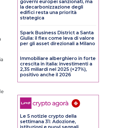
governi europei sanzionati, ma
la decarbonizzazione degli
edifici resta una priorità
strategica
Spark Business District a Santa
Giulia: il flex come leva di valore
a
per gli asset direzionali a Milano
Immobiliare alberghiero in forte
ia
crescita in italia: investimenti a
2,35 miliardi nel 2025 (+27%),
positivo anche il 2026
le
Le 5 notizie crypto della
settimana 31: Adozione,
istituzioni e nuovi segnali