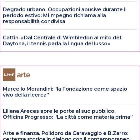
Degrado urbano. Occupazioni abusive durante il
periodo estivo: MI’mpegno richiama alla
responsabilità condivisa
Cattin: «Dal Centrale di Wimbledon al mito del
Daytona, il tennis parla la lingua del lusso»
Marcello Morandini: “la Fondazione come spazio
vivo della ricerca”
Liliana Areces apre le porte al suo pubblico.
Officina Progresso: “La città come materia prima”
Arte e finanza. Polidoro da Caravaggio e B.Zarro:
certezza storica in dialogo con il contemporaneo