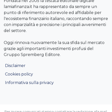
Fondata nel 2005 la testata editoriale digitale
lamiafinanza.it ha rappresentato da sempre un
punto di riferimento autorevole ed affidabile per
l'ecosistema finanzairio italiano, raccontando sempre
con imparzialità e precisione i principali avvenimenti
del settore.
Oggi rinnova nuovamente la sua sfida sul mercato
grazie agli importanti investimenti profusi del
Gruppo Spremberg Editore.
Disclaimer
Cookies policy
Informativa sulla privacy
Per inviare comunicati stampa contattare la redazione alla mail: