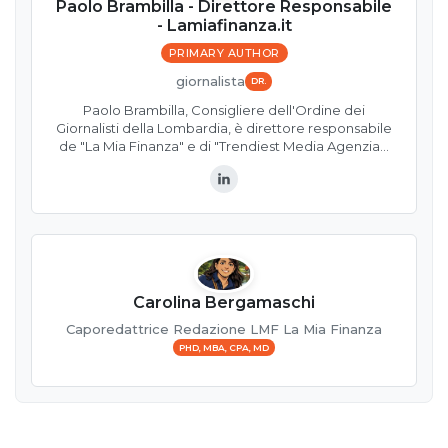
Paolo Brambilla - Direttore Responsabile
- Lamiafinanza.it
PRIMARY AUTHOR
giornalista
DR.
Paolo Brambilla, Consigliere dell'Ordine dei
Giornalisti della Lombardia, è direttore responsabile
de "La Mia Finanza" e di "Trendiest Media Agenzia…
LinkedIn
Carolina Bergamaschi
Caporedattrice Redazione LMF La Mia Finanza
PHD, MBA, CPA, MD