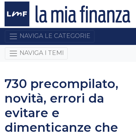
NAVIGA LE CATEGORIE
NAVIGA I TEMI
730 precompilato,
novità, errori da
evitare e
dimenticanze che