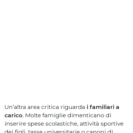
Un’altra area critica riguarda
i familiari a
carico
. Molte famiglie dimenticano di
inserire spese scolastiche, attività sportive
dei figli, tasse universitarie o canoni di