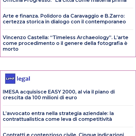
Officina Progresso: “La città come materia prima”
Arte e finanza. Polidoro da Caravaggio e B.Zarro:
certezza storica in dialogo con il contemporaneo
Vincenzo Castella: “Timeless Archaeology”. L’arte
come procedimento o il genere della fotografia è
morto
IMESA acquisisce EASY 2000, al via il piano di
crescita da 100 milioni di euro
L’avvocato entra nella strategia aziendale: la
contrattualistica come leva di competitività
Contratti e contenzioso civile. Cinque indicazioni