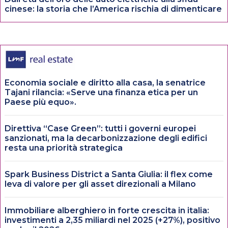
cinese: la storia che l’America rischia di dimenticare
Economia sociale e diritto alla casa, la senatrice
Tajani rilancia: «Serve una finanza etica per un
Paese più equo».
Direttiva “Case Green”: tutti i governi europei
sanzionati, ma la decarbonizzazione degli edifici
resta una priorità strategica
Spark Business District a Santa Giulia: il flex come
leva di valore per gli asset direzionali a Milano
Immobiliare alberghiero in forte crescita in italia:
investimenti a 2,35 miliardi nel 2025 (+27%), positivo