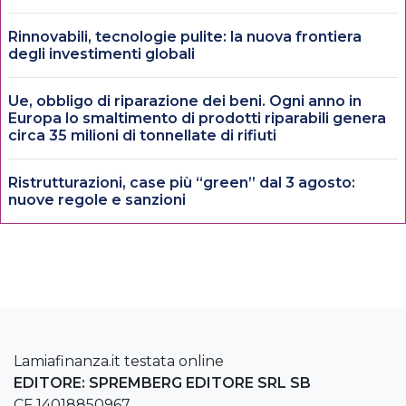
Rinnovabili, tecnologie pulite: la nuova frontiera
degli investimenti globali
Ue, obbligo di riparazione dei beni. Ogni anno in
Europa lo smaltimento di prodotti riparabili genera
circa 35 milioni di tonnellate di rifiuti
Ristrutturazioni, case più “green” dal 3 agosto:
nuove regole e sanzioni
Lamiafinanza.it testata online
EDITORE: SPREMBERG EDITORE SRL SB
CF 14018850967