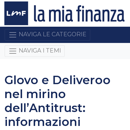
NAVIGA LE CATEGORIE
NAVIGA I TEMI
Glovo e Deliveroo
nel mirino
dell’Antitrust:
informazioni