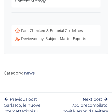
Content Strategy
Fact Checked & Editorial Guidelines
Reviewed by: Subject Matter Experts
Category:
news
|
Previous post
Next post
Garlasco, le nuove
730 precompilato,
intercettazioni su
novità, errori da evitare