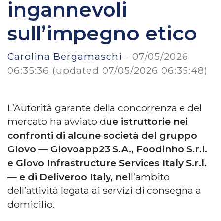
ingannevoli
sull’impegno etico
Carolina Bergamaschi
-
07/05/2026
06:35:36
(updated 07/05/2026 06:35:48)
L’Autorità garante della concorrenza e del
mercato ha avviato d
ue istruttorie nei
confronti di alcune società del gruppo
Glovo — Glovoapp23 S.A., Foodinho S.r.l.
e Glovo Infrastructure Services Italy S.r.l.
— e di Deliveroo Italy, nel
l’ambito
dell’attività legata ai servizi di consegna a
domicilio.