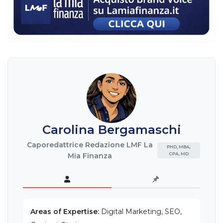
Carolina Bergamaschi
Caporedattrice Redazione LMF La
PHD, MBA,
CPA, MD
Mia Finanza
Areas of Expertise:
Digital Marketing, SEO,