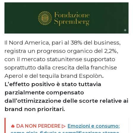
Il Nord America, pari al 38% del business,
registra un progresso organico del 2,2%,
con il mercato statunitense supportato
soprattutto dalla crescita della franchise
Aperol e del tequila brand Espolòn
.
L’effetto positivo è stato tuttavia
parzialmente compensato
dall’ottimizzazione delle scorte relative ai
brand non prioritari.
🔥 DA NON PERDERE ▷
Emozioni e consumo: