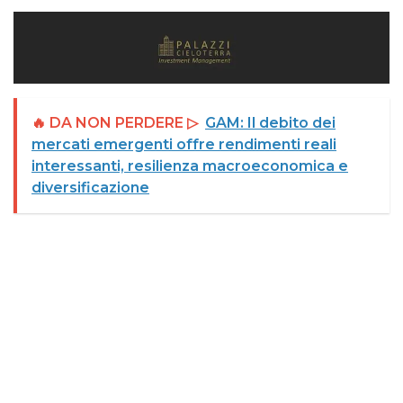
🔥 DA NON PERDERE ▷
GAM: Il debito dei
mercati emergenti offre rendimenti reali
interessanti, resilienza macroeconomica e
diversificazione