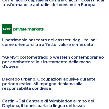
Caffè, addio capsule si torna ai chicchi. Così i rincari
trasformano le abitudini dei consumi in Europa
Il patrimonio nascosto nei cassetti degli italiani:
come orientarsi tra affetto, valore e mercato
“ARMS”: cortometraggio western contemporaneo
per combattere lo sfruttamento della mano
d’opera
Degrado urbano. Occupazioni abusive durante il
periodo estivo: MI’mpegno richiama alla
responsabilità condivisa
Cattin: «Dal Centrale di Wimbledon al mito del
Daytona, il tennis parla la lingua del lusso»