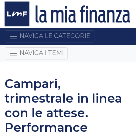
NAVIGA LE CATEGORIE
NAVIGA I TEMI
Campari,
trimestrale in linea
con le attese.
Performance