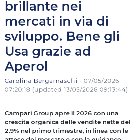
brillante nei
mercati in via di
sviluppo. Bene gli
Usa grazie ad
Aperol
Carolina Bergamaschi
-
07/05/2026
07:20:18
(updated 13/05/2026 09:13:44)
Campari Group apre il 2026 con una
crescita organica delle vendite nette del
2,9% nel primo trimestre, in linea con le
attese del mercato e con la guidance