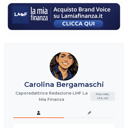
Carolina Bergamaschi
Caporedattrice Redazione LMF La
PHD, MBA,
CPA, MD
Mia Finanza