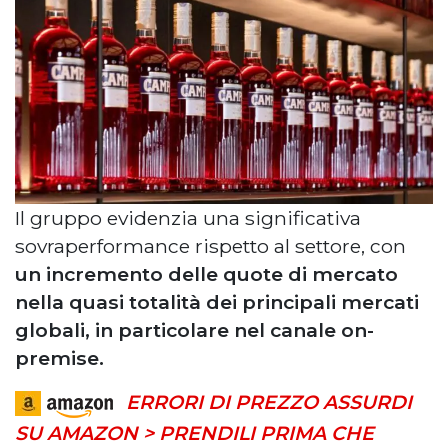
Il gruppo evidenzia una significativa
sovraperformance rispetto al settore, con
un incremento delle quote di mercato
nella quasi totalità dei principali mercati
globali, in particolare nel canale on-
premise.
ERRORI DI PREZZO ASSURDI
SU AMAZON > PRENDILI PRIMA CHE