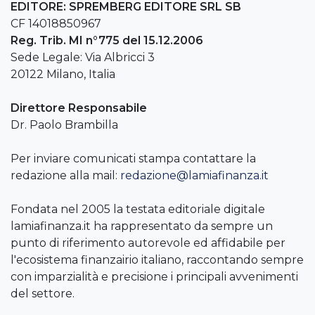
EDITORE: SPREMBERG EDITORE SRL SB
CF 14018850967
Reg. Trib. MI n°775 del 15.12.2006
Sede Legale: Via Albricci 3
20122 Milano, Italia
Direttore Responsabile
Dr. Paolo Brambilla
Per inviare comunicati stampa contattare la
redazione alla mail:
redazione@lamiafinanza.it
Fondata nel 2005 la testata editoriale digitale
lamiafinanza.it ha rappresentato da sempre un
punto di riferimento autorevole ed affidabile per
l'ecosistema finanzairio italiano, raccontando sempre
con imparzialità e precisione i principali avvenimenti
del settore.