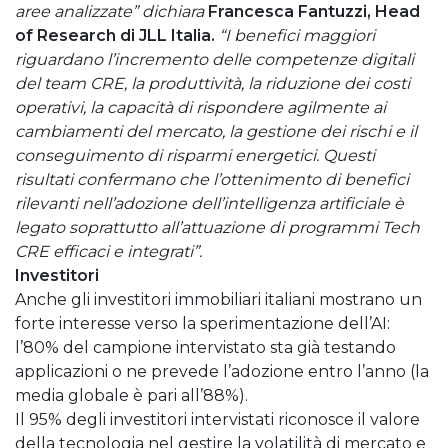
aree analizzate” dichiara
Francesca Fantuzzi, Head
of Research di JLL Italia.
“I benefici maggiori
riguardano l’incremento delle competenze digitali
del team CRE, la produttività, la riduzione dei costi
operativi, la capacità di rispondere agilmente ai
cambiamenti del mercato, la gestione dei rischi e il
conseguimento di risparmi energetici. Questi
risultati confermano che l’ottenimento di benefici
rilevanti nell’adozione dell’intelligenza artificiale è
legato soprattutto all’attuazione di programmi Tech
CRE efficaci e integrati”.
Investitori
Anche gli investitori immobiliari italiani mostrano un
forte interesse verso la sperimentazione dell’AI:
l’80% del campione intervistato sta già testando
applicazioni o ne prevede l’adozione entro l’anno (la
media globale è pari all’88%).
Il 95% degli investitori intervistati riconosce il valore
della tecnologia nel gestire la volatilità di mercato e