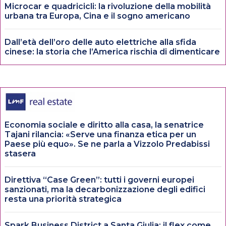
Microcar e quadricicli: la rivoluzione della mobilità
urbana tra Europa, Cina e il sogno americano
Dall’età dell’oro delle auto elettriche alla sfida
cinese: la storia che l’America rischia di dimenticare
Economia sociale e diritto alla casa, la senatrice
Tajani rilancia: «Serve una finanza etica per un
Paese più equo». Se ne parla a Vizzolo Predabissi
stasera
Direttiva “Case Green”: tutti i governi europei
sanzionati, ma la decarbonizzazione degli edifici
resta una priorità strategica
Spark Business District a Santa Giulia: il flex come