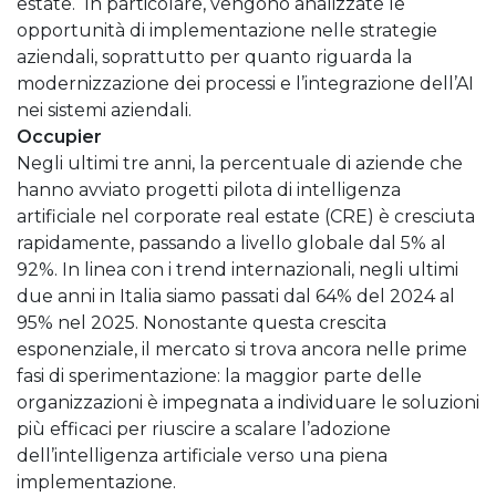
estate. In particolare, vengono analizzate le
opportunità di implementazione nelle strategie
aziendali, soprattutto per quanto riguarda la
modernizzazione dei processi e l’integrazione dell’AI
nei sistemi aziendali.
Occupier
Negli ultimi tre anni, la percentuale di aziende che
hanno avviato progetti pilota di intelligenza
artificiale nel corporate real estate (CRE) è cresciuta
rapidamente, passando a livello globale dal 5% al
92%. In linea con i trend internazionali, negli ultimi
due anni in Italia siamo passati dal 64% del 2024 al
95% nel 2025. Nonostante questa crescita
esponenziale, il mercato si trova ancora nelle prime
fasi di sperimentazione: la maggior parte delle
organizzazioni è impegnata a individuare le soluzioni
più efficaci per riuscire a scalare l’adozione
dell’intelligenza artificiale verso una piena
implementazione.