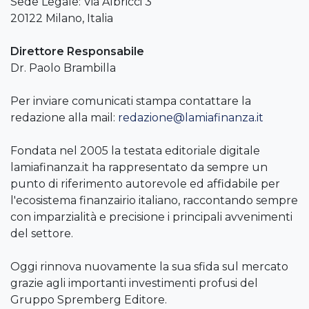
Sede Legale: Via Albricci 3
20122 Milano, Italia
Direttore Responsabile
Dr. Paolo Brambilla
Per inviare comunicati stampa contattare la
redazione alla mail:
redazione@lamiafinanza.it
Fondata nel 2005 la testata editoriale digitale
lamiafinanza.it ha rappresentato da sempre un
punto di riferimento autorevole ed affidabile per
l'ecosistema finanzairio italiano, raccontando sempre
con imparzialità e precisione i principali avvenimenti
del settore.
Oggi rinnova nuovamente la sua sfida sul mercato
grazie agli importanti investimenti profusi del
Gruppo Spremberg Editore.