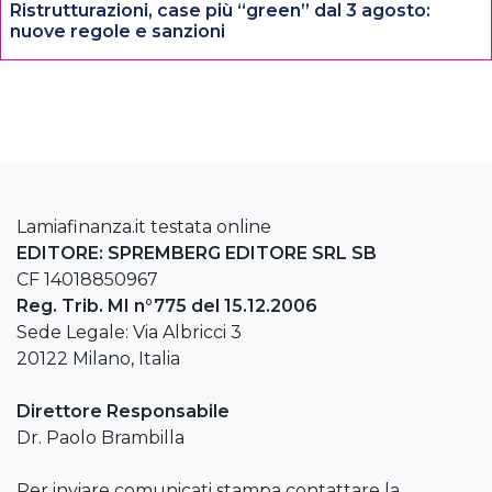
Ristrutturazioni, case più “green” dal 3 agosto:
nuove regole e sanzioni
Lamiafinanza.it testata online
EDITORE: SPREMBERG EDITORE SRL SB
CF 14018850967
Reg. Trib. MI n°775 del 15.12.2006
Sede Legale: Via Albricci 3
20122 Milano, Italia
Direttore Responsabile
Dr. Paolo Brambilla
Per inviare comunicati stampa contattare la