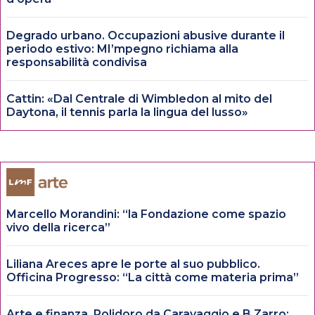
Degrado urbano. Occupazioni abusive durante il
periodo estivo: MI’mpegno richiama alla
responsabilità condivisa
Cattin: «Dal Centrale di Wimbledon al mito del
Daytona, il tennis parla la lingua del lusso»
Marcello Morandini: “la Fondazione come spazio
vivo della ricerca”
Liliana Areces apre le porte al suo pubblico.
Officina Progresso: “La città come materia prima”
Arte e finanza. Polidoro da Caravaggio e B.Zarro: