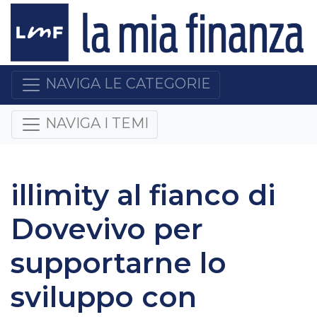
NAVIGA LE CATEGORIE
NAVIGA I TEMI
illimity al fianco di
Dovevivo per
supportarne lo
sviluppo con