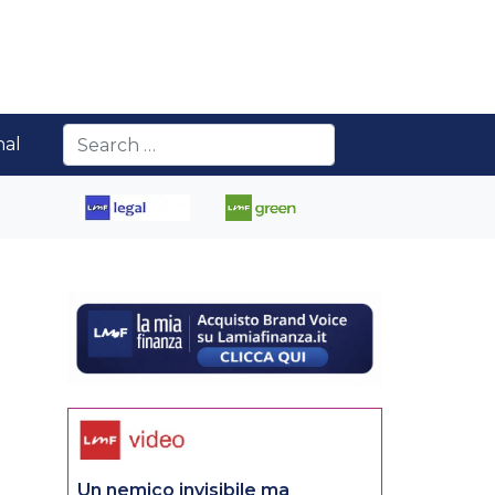
nal
Un nemico invisibile ma