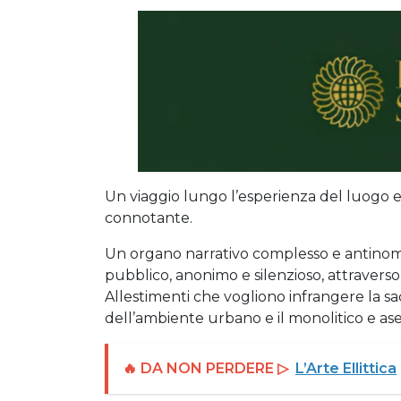
Un viaggio lungo l’esperienza del luogo e
connotante.
Un organo narrativo complesso e antinomic
pubblico, anonimo e silenzioso, attraverso
Allestimenti che vogliono infrangere la sa
dell’ambiente urbano e il monolitico e aset
🔥 DA NON PERDERE ▷
L’Arte Ellittica