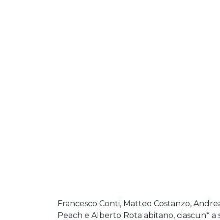
Francesco Conti, Matteo Costanzo, Andrea D
Peach e Alberto Rota abitano, ciascun* a