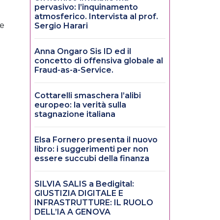
pervasivo: l’inquinamento
atmosferico. Intervista al prof.
 e
Sergio Harari
Anna Ongaro Sis ID ed il
concetto di offensiva globale al
Fraud-as-a-Service.
Cottarelli smaschera l’alibi
europeo: la verità sulla
stagnazione italiana
Elsa Fornero presenta il nuovo
libro: i suggerimenti per non
essere succubi della finanza
SILVIA SALIS a Bedigital:
GIUSTIZIA DIGITALE E
INFRASTRUTTURE: IL RUOLO
DELL’IA A GENOVA