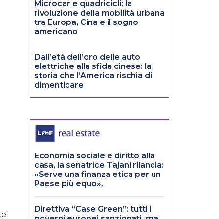
Microcar e quadricicli: la
rivoluzione della mobilità urbana
tra Europa, Cina e il sogno
americano
Dall’età dell’oro delle auto
elettriche alla sfida cinese: la
storia che l’America rischia di
dimenticare
Economia sociale e diritto alla
casa, la senatrice Tajani rilancia:
«Serve una finanza etica per un
Paese più equo».
Direttiva “Case Green”: tutti i
te
governi europei sanzionati, ma