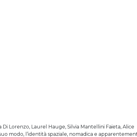
i Lorenzo, Laurel Hauge, Silvia Mantellini Faieta, Alice
 suo modo, l’identità spaziale, nomadica e apparentemen