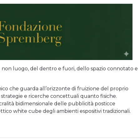
 non luogo, del dentro e fuori, dello spazio connotato e
o che guarda all’orizzonte di fruizione del proprio
 strategie e ricerche concettuali quanto fisiche.
cralità bidimensionale delle pubblicità posticce
tico white cube degli ambienti espositivi tradizionali.