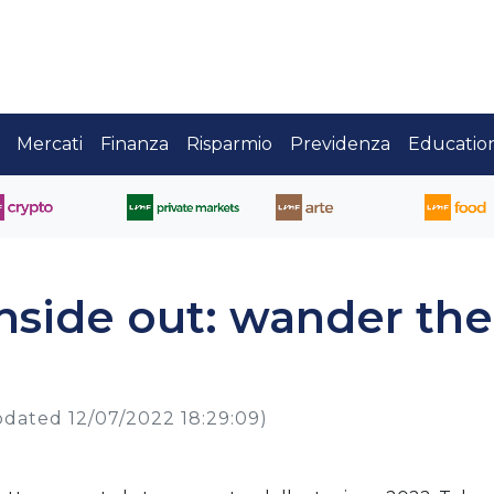
Mercati
Finanza
Risparmio
Previdenza
Educatio
inside out: wander the
pdated 12/07/2022 18:29:09)