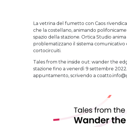
La vetrina del fumetto con Caos rivendica
che la costellano, animando polifonicamen
spazio della stazione. Ortica Studio anim
problematizzano il sistema comunicativo 
cortocircuiti.
Tales from the inside out: wander the edge è
stazione fino a venerdì 9 settembre 2022. È
appuntamento, scrivendo a
coatto.info@