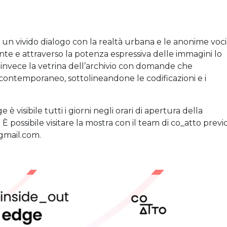
 un vivido dialogo con la realtà urbana e le anonime voci
te e attraverso la potenza espressiva delle immagini lo
a invece la vetrina dell’archivio con domande che
contemporaneo, sottolineandone le codificazioni e i
 visibile tutti i giorni negli orari di apertura della
 possibile visitare la mostra con il team di co_atto previ
gmail.com
.