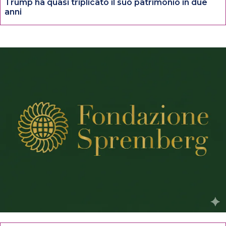
Trump ha quasi triplicato il suo patrimonio in due
anni