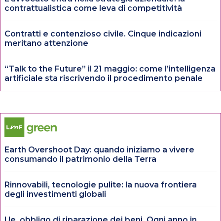
contrattualistica come leva di competitività
Contratti e contenzioso civile. Cinque indicazioni
meritano attenzione
“Talk to the Future” il 21 maggio: come l’intelligenza
artificiale sta riscrivendo il procedimento penale
Earth Overshoot Day: quando iniziamo a vivere
consumando il patrimonio della Terra
Rinnovabili, tecnologie pulite: la nuova frontiera
degli investimenti globali
Ue, obbligo di riparazione dei beni. Ogni anno in