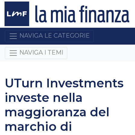
NAVIGA LE CATEGORIE
NAVIGA I TEMI
UTurn Investments
investe nella
maggioranza del
marchio di