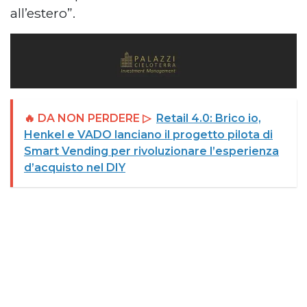
all’estero”.
🔥 DA NON PERDERE ▷
Retail 4.0: Brico io,
Henkel e VADO lanciano il progetto pilota di
Smart Vending per rivoluzionare l’esperienza
d’acquisto nel DIY