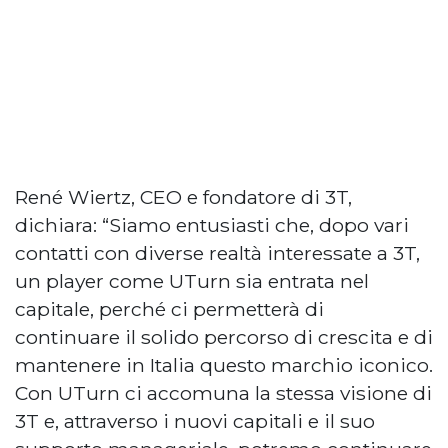
René Wiertz, CEO e fondatore di 3T,
dichiara: “Siamo entusiasti che, dopo vari
contatti con diverse realtà interessate a 3T,
un player come UTurn sia entrata nel
capitale, perché ci permetterà di
continuare il solido percorso di crescita e di
mantenere in Italia questo marchio iconico.
Con UTurn ci accomuna la stessa visione di
3T e, attraverso i nuovi capitali e il suo