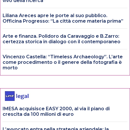
vivo della ricerca”
Liliana Areces apre le porte al suo pubblico.
Officina Progresso: “La città come materia prima”
Arte e finanza. Polidoro da Caravaggio e B.Zarro:
certezza storica in dialogo con il contemporaneo
Vincenzo Castella: “Timeless Archaeology”. L’arte
come procedimento o il genere della fotografia è
morto
IMESA acquisisce EASY 2000, al via il piano di
crescita da 100 milioni di euro
L’avvocato entra nella strategia aziendale: la