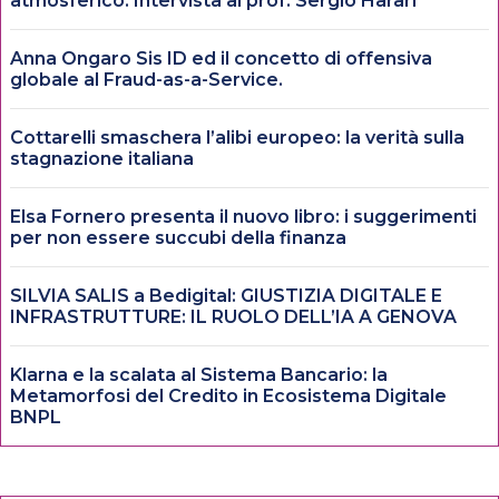
atmosferico. Intervista al prof. Sergio Harari
Anna Ongaro Sis ID ed il concetto di offensiva
globale al Fraud-as-a-Service.
Cottarelli smaschera l’alibi europeo: la verità sulla
stagnazione italiana
Elsa Fornero presenta il nuovo libro: i suggerimenti
per non essere succubi della finanza
SILVIA SALIS a Bedigital: GIUSTIZIA DIGITALE E
INFRASTRUTTURE: IL RUOLO DELL’IA A GENOVA
Klarna e la scalata al Sistema Bancario: la
Metamorfosi del Credito in Ecosistema Digitale
BNPL