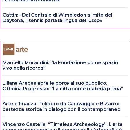
Cattin: «Dal Centrale di Wimbledon al mito del
Daytona, il tennis parla la lingua del lusso»
Marcello Morandini: “la Fondazione come spazio
vivo della ricerca”
Liliana Areces apre le porte al suo pubblico.
Officina Progresso: “La città come materia prima”
Arte e finanza. Polidoro da Caravaggio e B.Zarro:
certezza storica in dialogo con il contemporaneo
Vincenzo Castella: “Timeless Archaeology”. L’arte
come procedimento o il genere della fotografia è