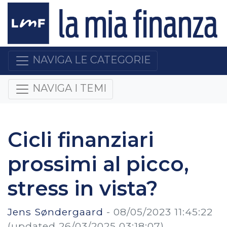
NAVIGA LE CATEGORIE
NAVIGA I TEMI
Cicli finanziari
prossimi al picco,
stress in vista?
Jens Søndergaard
-
08/05/2023 11:45:22
(updated 26/03/2025 03:18:07)