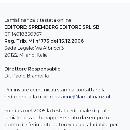
Lamiafinanza.it testata online
EDITORE: SPREMBERG EDITORE SRL SB
CF 14018850967
Reg. Trib. MI n°775 del 15.12.2006
Sede Legale: Via Albricci 3
20122 Milano, Italia
Direttore Responsabile
Dr. Paolo Brambilla
Per inviare comunicati stampa contattare la
redazione alla mail:
redazione@lamiafinanza.it
Fondata nel 2005 la testata editoriale digitale
lamiafinanza.it ha rappresentato da sempre un
punto di riferimento autorevole ed affidabile per