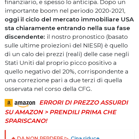
finanziario, e spesso lo anticipa. Dopo un
importante boom nel periodo 2020-2021,
oggi il ciclo del mercato immobiliare USA
sta chiaramente entrando nella sua fase
discendente:
il nostro pronostico (basato
sulle ultime proiezioni del NIESR) è quello
di un calo dei prezzi (reali) delle case negli
Stati Uniti dal proprio picco positivo a
quello negativo del 20%, corrispondente a
una correzione pari a due terzi di quella
osservata nel corso della CFG.
ERRORI DI PREZZO ASSURDI
SU AMAZON > PRENDILI PRIMA CHE
SPARISCANO!
🔥 DA NON PERDERE ▷
Cina riduce