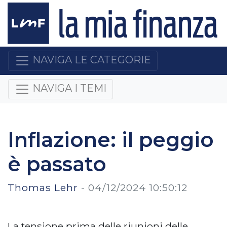
NAVIGA LE CATEGORIE
NAVIGA I TEMI
Inflazione: il peggio
è passato
Thomas Lehr
-
04/12/2024 10:50:12
La tensione prima delle riunioni delle