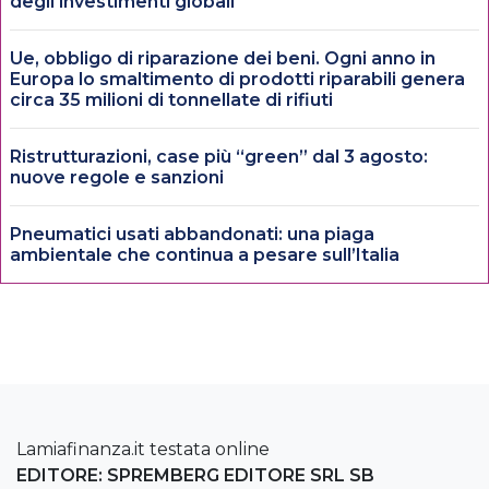
degli investimenti globali
Ue, obbligo di riparazione dei beni. Ogni anno in
Europa lo smaltimento di prodotti riparabili genera
circa 35 milioni di tonnellate di rifiuti
Ristrutturazioni, case più “green” dal 3 agosto:
nuove regole e sanzioni
Pneumatici usati abbandonati: una piaga
ambientale che continua a pesare sull’Italia
Lamiafinanza.it testata online
EDITORE: SPREMBERG EDITORE SRL SB