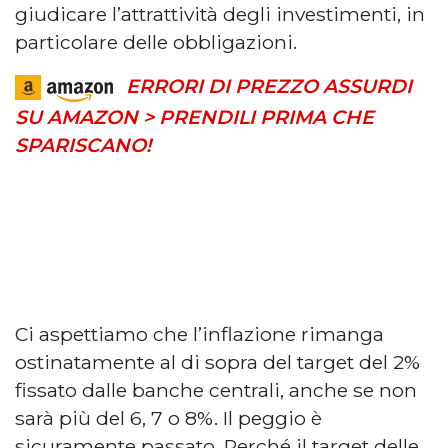
giudicare l’attrattività degli investimenti, in
particolare delle obbligazioni.
ERRORI DI PREZZO ASSURDI
SU AMAZON > PRENDILI PRIMA CHE
SPARISCANO!
Ci aspettiamo che l’inflazione rimanga
ostinatamente al di sopra del target del 2%
fissato dalle banche centrali, anche se non
sarà più del 6, 7 o 8%. Il peggio è
sicuramente passato. Perché il target delle