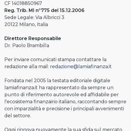
CF 14018850967
Reg. Trib. MI n°775 del 15.12.2006
Sede Legale: Via Albricci 3
20122 Milano, Italia
Direttore Responsabile
Dr. Paolo Brambilla
Per inviare comunicati stampa contattare la
redazione alla mail:
redazione@lamiafinanza.it
Fondata nel 2005 la testata editoriale digitale
lamiafinanza.it ha rappresentato da sempre un
punto di riferimento autorevole ed affidabile per
l'ecosistema finanzairio italiano, raccontando sempre
con imparzialità e precisione i principali avvenimenti
del settore.
Oggi rinnova nuovamente la sua sfida sul mercato