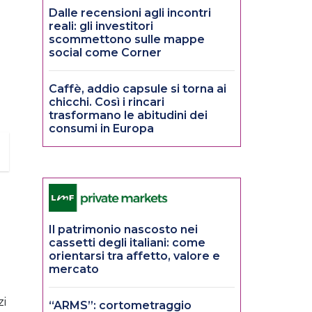
Dalle recensioni agli incontri
reali: gli investitori
scommettono sulle mappe
l
social come Corner
Caffè, addio capsule si torna ai
chicchi. Così i rincari
trasformano le abitudini dei
consumi in Europa
Il patrimonio nascosto nei
cassetti degli italiani: come
orientarsi tra affetto, valore e
mercato
zi
“ARMS”: cortometraggio