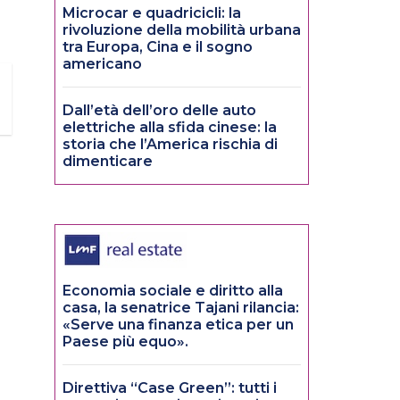
Microcar e quadricicli: la
rivoluzione della mobilità urbana
tra Europa, Cina e il sogno
americano
Dall’età dell’oro delle auto
elettriche alla sfida cinese: la
storia che l’America rischia di
dimenticare
Economia sociale e diritto alla
casa, la senatrice Tajani rilancia:
«Serve una finanza etica per un
Paese più equo».
Direttiva “Case Green”: tutti i