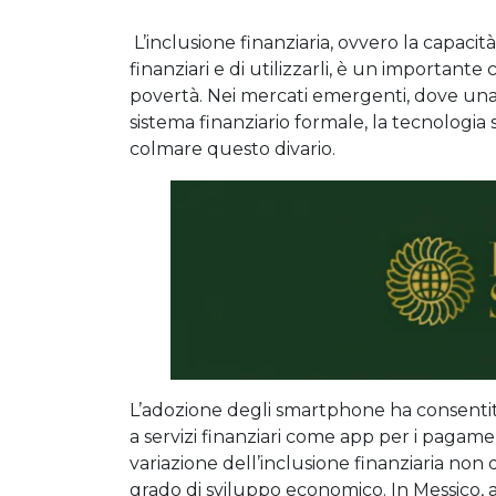
L’inclusione finanziaria, ovvero la capacità
finanziari e di utilizzarli, è un importante
povertà. Nei mercati emergenti, dove una 
sistema finanziario formale, la tecnologi
colmare questo divario.
L’adozione degli smartphone ha consentit
a servizi finanziari come app per i pagamen
variazione dell’inclusione finanziaria non
grado di sviluppo economico. In Messico, a