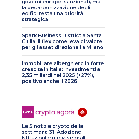
governi europei sanzionati, ma
la decarbonizzazione degli
edifici resta una priorità
strategica
Spark Business District a Santa
Giulia: il flex come leva di valore
per gli asset direzionali a Milano
Immobiliare alberghiero in forte
crescita in italia: investimenti a
2,35 miliardi nel 2025 (+27%),
positivo anche il 2026
Le 5 notizie crypto della
settimana 31: Adozione,
istituzioni e nuovi segnali