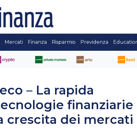
Mercati
Finanza
Risparmio
Previdenza
Educatio
o – La rapida
tecnologie finanziarie
a crescita dei mercati