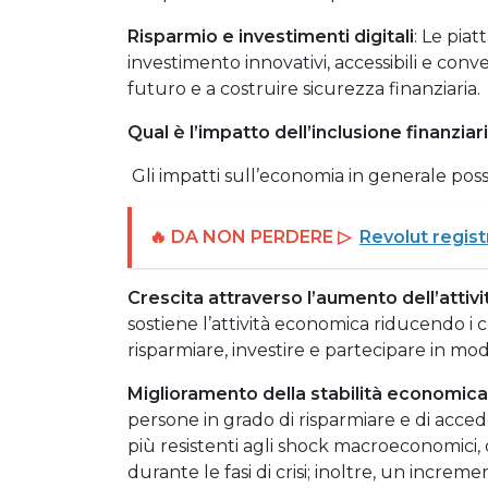
Risparmio e investimenti digitali
: Le pia
investimento innovativi, accessibili e conv
futuro e a costruire sicurezza finanziaria.
Qual è l’impatto dell’inclusione finanzia
Gli impatti sull’economia in generale pos
🔥 DA NON PERDERE ▷
Revolut regist
Crescita attraverso l’aumento dell’atti
sostiene l’attività economica riducendo i 
risparmiare, investire e partecipare in mo
Miglioramento della stabilità economica 
persone in grado di risparmiare e di accede
più resistenti agli shock macroeconomici,
durante le fasi di crisi; inoltre, un incre