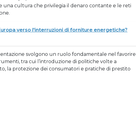
 una cultura che privilegia il denaro contante e le reti
ione.
Europa verso l'interruzioni di forniture energetiche?
amentazione svolgono un ruolo fondamentale nel favorire
rumenti, tra cui l’introduzione di politiche volte a
o, la protezione dei consumatori e pratiche di prestito