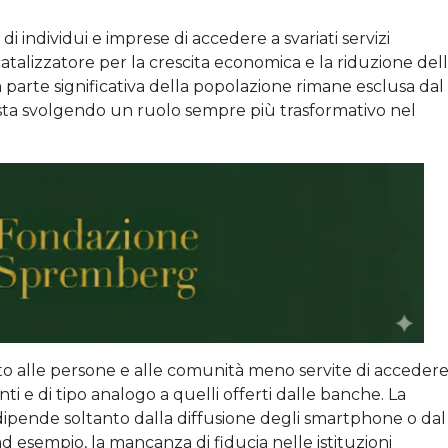
 di individui e imprese di accedere a svariati servizi
 catalizzatore per la crescita economica e la riduzione del
parte significativa della popolazione rimane esclusa dal
a sta svolgendo un ruolo sempre più trasformativo nel
o alle persone e alle comunità meno servite di acceder
ti e di tipo analogo a quelli offerti dalle banche. La
 dipende soltanto dalla diffusione degli smartphone o dal
d esempio, la mancanza di fiducia nelle istituzioni