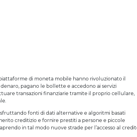
 piattaforme di moneta mobile hanno rivoluzionato il
 denaro, pagano le bollette e accedono ai servizi
tuare transazioni finanziarie tramite il proprio cellulare,
le.
sfruttando fonti di dati alternative e algoritmi basati
 merito creditizio e fornire prestiti a persone e piccole
, aprendo in tal modo nuove strade per l’accesso al credi