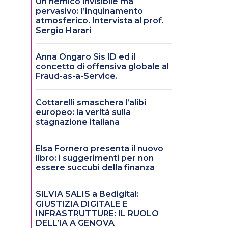
Un nemico invisibile ma
pervasivo: l’inquinamento
atmosferico. Intervista al prof.
Sergio Harari
Anna Ongaro Sis ID ed il
concetto di offensiva globale al
Fraud-as-a-Service.
Cottarelli smaschera l’alibi
europeo: la verità sulla
stagnazione italiana
Elsa Fornero presenta il nuovo
libro: i suggerimenti per non
essere succubi della finanza
SILVIA SALIS a Bedigital:
GIUSTIZIA DIGITALE E
INFRASTRUTTURE: IL RUOLO
DELL’IA A GENOVA