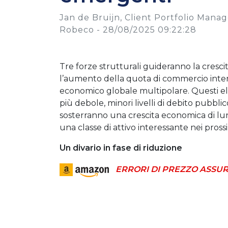
Jan de Bruijn, Client Portfolio Mana
Robeco -
28/08/2025 09:22:28
Tre forze strutturali guideranno la cresci
l’aumento della quota di commercio inter
economico globale multipolare. Questi e
più debole, minori livelli di debito pubbli
sosterranno una crescita economica di lu
una classe di attivo interessante nei prossi
Un divario in fase di riduzione
ERRORI DI PREZZO ASSUR