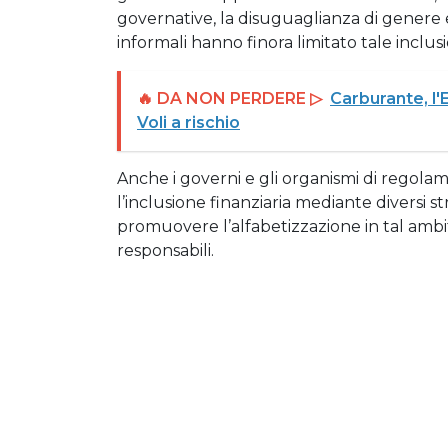
governative, la disuguaglianza di genere e
informali hanno finora limitato tale inclus
🔥 DA NON PERDERE ▷
Carburante, l'
Voli a rischio
Anche i governi e gli organismi di regol
l’inclusione finanziaria mediante diversi st
promuovere l’alfabetizzazione in tal ambit
responsabili.