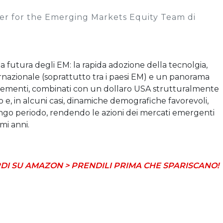
ger for the Emerging Markets Equity Team di
ta futura degli EM: la rapida adozione della tecnolgia,
nazionale (soprattutto tra i paesi EM) e un panorama
lementi, combinati con un dollaro USA strutturalmente
co e, in alcuni casi, dinamiche demografiche favorevoli,
ngo periodo, rendendo le azioni dei mercati emergenti
mi anni.
DI SU AMAZON > PRENDILI PRIMA CHE SPARISCANO!