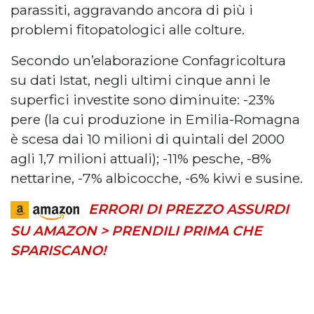
parassiti, aggravando ancora di più i
problemi fitopatologici alle colture.
Secondo un’elaborazione Confagricoltura
su dati Istat, negli ultimi cinque anni le
superfici investite sono diminuite: -23%
pere (la cui produzione in Emilia-Romagna
è scesa dai 10 milioni di quintali del 2000
agli 1,7 milioni attuali); -11% pesche, -8%
nettarine, -7% albicocche, -6% kiwi e susine.
ERRORI DI PREZZO ASSURDI
SU AMAZON > PRENDILI PRIMA CHE
SPARISCANO!