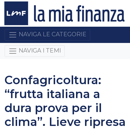
NAVIGA LE CATEGORIE
NAVIGA I TEMI
Confagricoltura:
“frutta italiana a
dura prova per il
clima”. Lieve ripresa