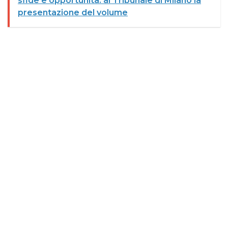
sfide e opportunità: al Tribunale di Milano la
presentazione del volume