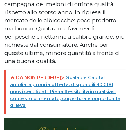
campagna dei meloni di ottima qualità
rispetto allo scorso anno. In ripresa il
mercato delle albicocche: poco prodotto,
ma buono. Quotazioni favorevoli
per pesche e nettarine a calibro grande, più
richieste dal consumatore. Anche per
queste ultime, minore quantità a fronte di
una buona qualità.
🔥 DA NON PERDERE ▷
Scalable Capital
amplia la propria offerta: disponibili 30.000
nuovi certificati. Piena flessibilità in qualsiasi
contesto di mercato, copertura e opportunità
di leva