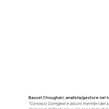
Bassel Choughari, analista/gestore nel
“Conosco Comgest e alcuni membri del s