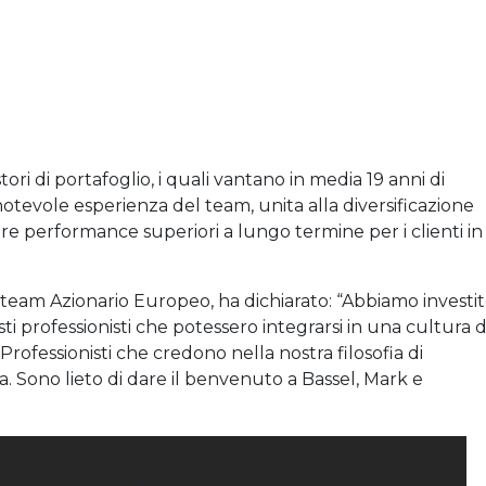
ori di portafoglio, i quali vantano in media 19 anni di
otevole esperienza del team, unita alla diversificazione
re performance superiori a lungo termine per i clienti in
team Azionario Europeo, ha dichiarato: “Abbiamo investi
i professionisti che potessero integrarsi in una cultura d
rofessionisti che credono nella nostra filosofia di
va. Sono lieto di dare il benvenuto a Bassel, Mark e