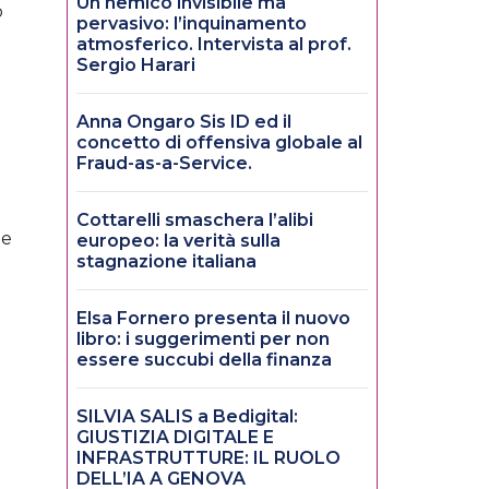
Un nemico invisibile ma
o
pervasivo: l’inquinamento
atmosferico. Intervista al prof.
Sergio Harari
Anna Ongaro Sis ID ed il
concetto di offensiva globale al
Fraud-as-a-Service.
Cottarelli smaschera l’alibi
 e
europeo: la verità sulla
stagnazione italiana
Elsa Fornero presenta il nuovo
libro: i suggerimenti per non
essere succubi della finanza
SILVIA SALIS a Bedigital:
GIUSTIZIA DIGITALE E
INFRASTRUTTURE: IL RUOLO
DELL’IA A GENOVA