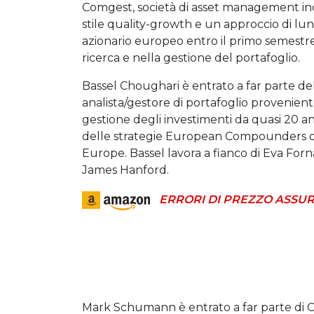
Comgest, società di asset management ind
stile quality-growth e un approccio di lu
azionario europeo entro il primo semestr
ricerca e nella gestione del portafoglio.
Bassel Choughari è entrato a far parte 
analista/gestore di portafoglio provenient
gestione degli investimenti da quasi 20 ann
delle strategie European Compounders d
Europe. Bassel lavora a fianco di Eva For
James Hanford.
ERRORI DI PREZZO ASSUR
Mark Schumann è entrato a far parte di Co