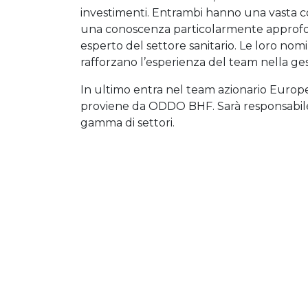
investimenti. Entrambi hanno una vasta c
una conoscenza particolarmente approfon
esperto del settore sanitario. Le loro no
rafforzano l’esperienza del team nella ges
In ultimo entra nel team azionario Europe
proviene da ODDO BHF. Sarà responsabile 
gamma di settori.