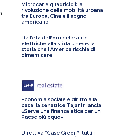
Microcar e quadricicli: la
rivoluzione della mobilità urbana
n
tra Europa, Cina e il sogno
americano
Dall’età dell’oro delle auto
elettriche alla sfida cinese: la
storia che l’America rischia di
dimenticare
Economia sociale e diritto alla
casa, la senatrice Tajani rilancia:
«Serve una finanza etica per un
Paese più equo».
Direttiva “Case Green”: tutti i