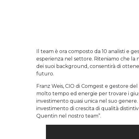
Il team è ora composto da 10 analisti e gest
esperienza nel settore. Riteniamo che la n
dei suoi background, consentirà di ottene
futuro.
Franz Weis, CIO di Comgest e gestore del 
molto tempo ed energie per trovare i giust
investimento quasi unica nel suo genere. P
investimento di crescita di qualità distinti
Quentin nel nostro team”.