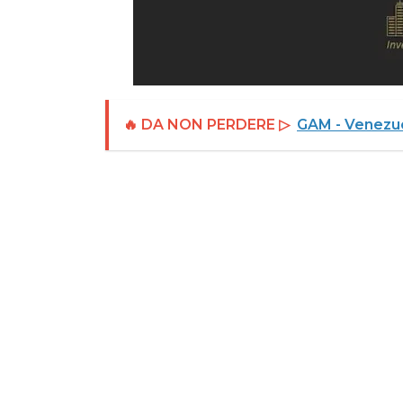
🔥 DA NON PERDERE ▷
GAM - Venezue