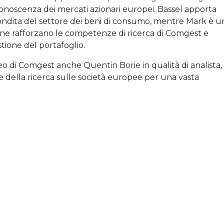
onoscenza dei mercati azionari europei. Bassel apporta
dita del settore dei beni di consumo, mentre Mark è u
mine rafforzano le competenze di ricerca di Comgest e
tione del portafoglio.
o di Comgest anche Quentin Borie in qualità di analista,
della ricerca sulle società europee per una vasta