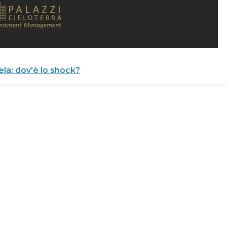
la: dov'è lo shock?