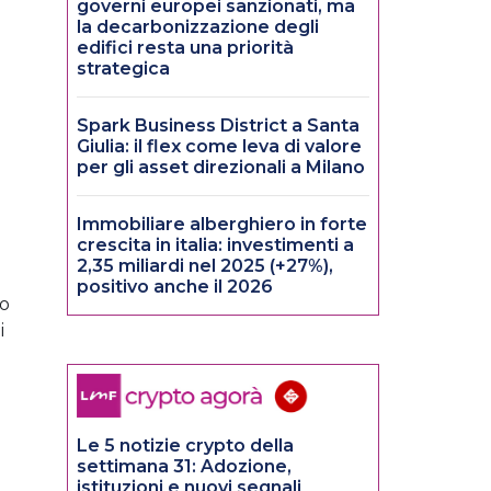
governi europei sanzionati, ma
la decarbonizzazione degli
edifici resta una priorità
strategica
Spark Business District a Santa
Giulia: il flex come leva di valore
per gli asset direzionali a Milano
Immobiliare alberghiero in forte
crescita in italia: investimenti a
2,35 miliardi nel 2025 (+27%),
positivo anche il 2026
to
i
Le 5 notizie crypto della
settimana 31: Adozione,
istituzioni e nuovi segnali