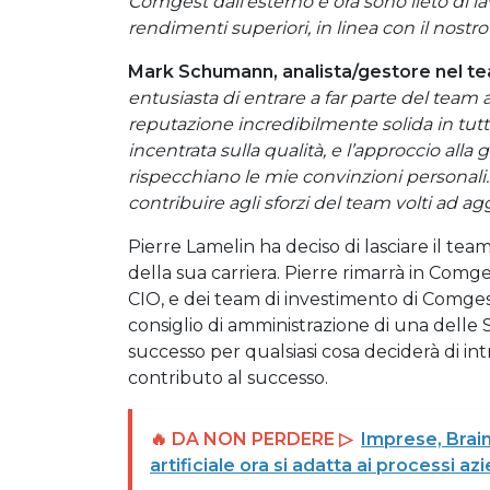
Comgest dall’esterno e ora sono lieto di la
rendimenti superiori, in linea con il nostro
Mark Schumann, analista/gestore nel te
entusiasta di entrare a far parte del team
reputazione incredibilmente solida in tutt
incentrata sulla qualità, e l’approccio all
rispecchiano le mie convinzioni personali
contribuire agli sforzi del team volti ad agg
Pierre Lamelin ha deciso di lasciare il te
della sua carriera. Pierre rimarrà in Comges
CIO, e dei team di investimento di Comgest
consiglio di amministrazione di una delle
successo per qualsiasi cosa deciderà di in
contributo al successo.
🔥 DA NON PERDERE ▷
Imprese, Brainy
artificiale ora si adatta ai processi azi