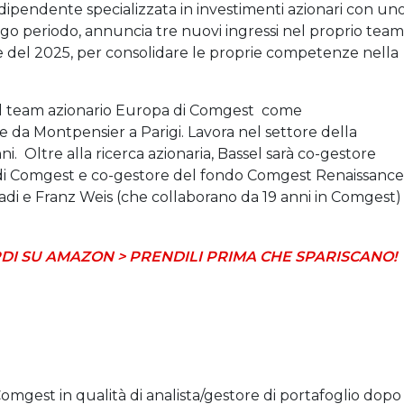
ipendente specializzata in investimenti azionari con un
ngo periodo, annuncia tre nuovi ingressi nel proprio team
e del 2025, per consolidare le proprie competenze nella
del team azionario Europa di Comgest come
e da Montpensier a Parigi. Lavora nel settore della
i. Oltre alla ricerca azionaria, Bassel sarà co-gestore
i Comgest e co-gestore del fondo Comgest Renaissance
nadi e Franz Weis (che collaborano da 19 anni in Comgest)
DI SU AMAZON > PRENDILI PRIMA CHE SPARISCANO!
mgest in qualità di analista/gestore di portafoglio dopo