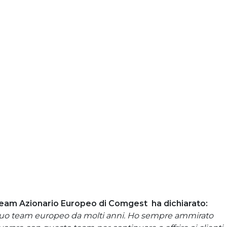
 team Azionario Europeo di Comgest ha dichiarato:
uo team europeo da molti anni. Ho sempre ammirato