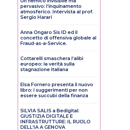
Un nemico invisibile ma
pervasivo: l’inquinamento
atmosferico. Intervista al prof.
Sergio Harari
Anna Ongaro Sis ID ed il
concetto di offensiva globale al
Fraud-as-a-Service.
Cottarelli smaschera l’alibi
europeo: la verità sulla
stagnazione italiana
Elsa Fornero presenta il nuovo
libro: i suggerimenti per non
essere succubi della finanza
SILVIA SALIS a Bedigital:
GIUSTIZIA DIGITALE E
INFRASTRUTTURE: IL RUOLO
DELL’IA A GENOVA