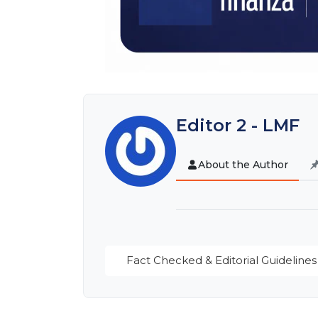
Editor 2 - LMF
About the Author
Fact Checked & Editorial Guidelines