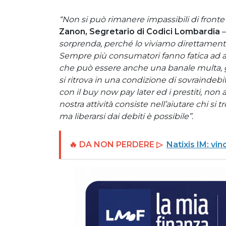
“Non si può rimanere impassibili di fronte 
Zanon, Segretario di Codici Lombardia
–
sorprenda, perché lo viviamo direttamente 
Sempre più consumatori fanno fatica ad arr
che può essere anche una banale multa, gli
si ritrova in una condizione di sovraind
con il buy now pay later ed i prestiti, non 
nostra attività consiste nell’aiutare chi si t
ma liberarsi dai debiti è possibile”.
🔥 DA NON PERDERE ▷
Natixis IM: vin