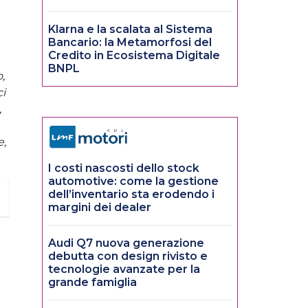
Klarna e la scalata al Sistema
Bancario: la Metamorfosi del
Credito in Ecosistema Digitale
BNPL
,
ci
,
e,
I costi nascosti dello stock
automotive: come la gestione
dell’inventario sta erodendo i
margini dei dealer
Audi Q7 nuova generazione
debutta con design rivisto e
tecnologie avanzate per la
grande famiglia