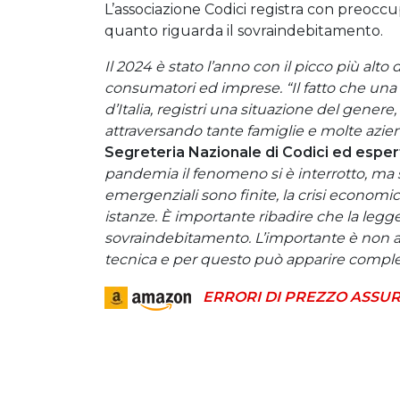
L’associazione Codici registra con preoccup
quanto riguarda il sovraindebitamento.
Il 2024 è stato l’anno con il picco più alto 
consumatori ed imprese. “Il fatto che una
d’Italia, registri una situazione del gener
attraversando tante famiglie e molte azie
Segreteria Nazionale di Codici ed espe
pandemia il fenomeno si è interrotto, ma s
emergenziali sono finite, la crisi econom
istanze. È importante ribadire che la legg
sovraindebitamento. L’importante è non ar
tecnica e per questo può apparire comple
ERRORI DI PREZZO ASSUR