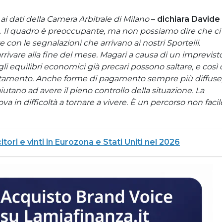
ai dati della Camera Arbitrale di Milano
–
dichiara Davide
.
Il quadro è preoccupante, ma non possiamo dire che ci
con le segnalazioni che arrivano ai nostri Sportelli.
ivare alla fine del mese. Magari a causa di un imprevisto
 equilibri economici già precari possono saltare, e così 
ebitamento. Anche forme di pagamento sempre più diffuse
aiutano ad avere il pieno controllo della situazione. La
rova in difficoltà a tornare a vivere. È un percorso non facil
citori e vinti in Eurozona e Stati Uniti nel 2026