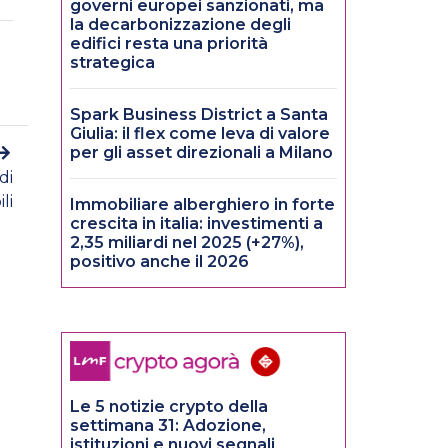
governi europei sanzionati, ma
la decarbonizzazione degli
edifici resta una priorità
strategica
Spark Business District a Santa
Giulia: il flex come leva di valore
per gli asset direzionali a Milano
di
li
Immobiliare alberghiero in forte
crescita in italia: investimenti a
2,35 miliardi nel 2025 (+27%),
positivo anche il 2026
Le 5 notizie crypto della
settimana 31: Adozione,
istituzioni e nuovi segnali