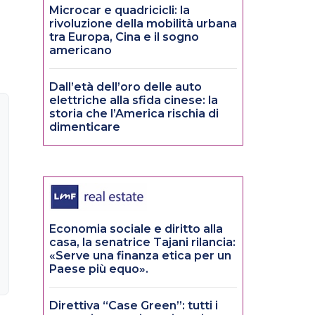
Microcar e quadricicli: la
rivoluzione della mobilità urbana
tra Europa, Cina e il sogno
americano
Dall’età dell’oro delle auto
elettriche alla sfida cinese: la
storia che l’America rischia di
dimenticare
Economia sociale e diritto alla
casa, la senatrice Tajani rilancia:
«Serve una finanza etica per un
Paese più equo».
Direttiva “Case Green”: tutti i