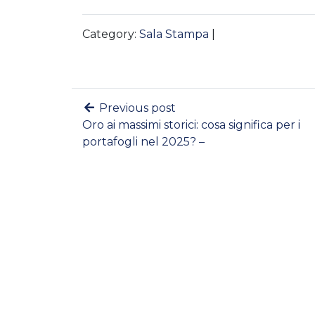
Category:
Sala Stampa
|
Previous post
Oro ai massimi storici: cosa significa per i
portafogli nel 2025? –