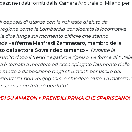
azione i dati forniti dalla Camera Arbitrale di Milano per
di depositi di istanze con le richieste di aiuto da
 regione come la Lombardia, considerata la locomotiva
e, la dice lunga sul momento difficile che stanno
nde –
afferma Manfredi Zammataro, membro della
rto del settore Sovraindebitamento –
. Durante la
ubito dopo il trend negativo è ripreso. Le forme di tutela
ica è tornata a mordere ed ecco spiegato l’aumento delle
e mette a disposizione degli strumenti per uscire dal
rendersi, non vergognarsi e chiedere aiuto. La materia è
ssa, ma non tutto è perduto”.
DI SU AMAZON > PRENDILI PRIMA CHE SPARISCANO!