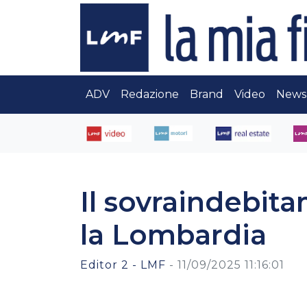
ADV
Redazione
Brand
Video
News
Il sovraindebit
la Lombardia
Editor 2 - LMF
-
11/09/2025 11:16:01