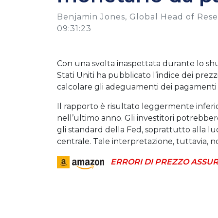
Benjamin Jones, Global Head of Resea
09:31:23
Con una svolta inaspettata durante lo shu
Stati Uniti ha pubblicato l’indice dei pr
calcolare gli adeguamenti dei pagamenti d
Il rapporto è risultato leggermente inferi
nell’ultimo anno. Gli investitori potrebber
gli standard della Fed, soprattutto alla lu
centrale. Tale interpretazione, tuttavia, 
ERRORI DI PREZZO ASSUR