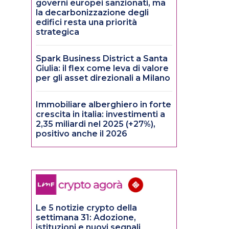
governi europei sanzionati, ma
la decarbonizzazione degli
edifici resta una priorità
strategica
Spark Business District a Santa
Giulia: il flex come leva di valore
per gli asset direzionali a Milano
Immobiliare alberghiero in forte
crescita in italia: investimenti a
2,35 miliardi nel 2025 (+27%),
positivo anche il 2026
Le 5 notizie crypto della
settimana 31: Adozione,
istituzioni e nuovi segnali