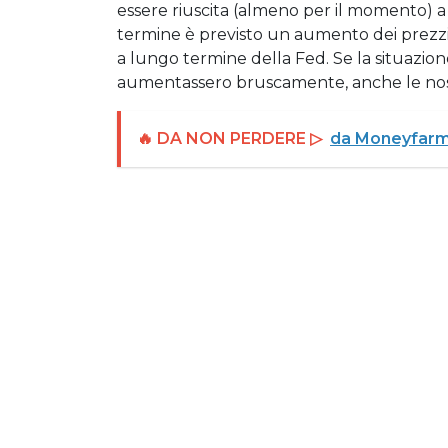
essere riuscita (almeno per il momento) a 
termine è previsto un aumento dei prezzi d
a lungo termine della Fed. Se la situazion
aumentassero bruscamente, anche le nostr
🔥 DA NON PERDERE ▷
da Moneyfarm -