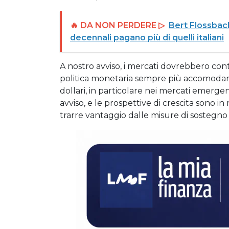
🔥 DA NON PERDERE ▷
Bert Flossbach 
decennali pagano più di quelli italiani
A nostro avviso, i mercati dovrebbero conti
politica monetaria sempre più accomodant
dollari, in particolare nei mercati emergen
avviso, e le prospettive di crescita sono in 
trarre vantaggio dalle misure di sostegno