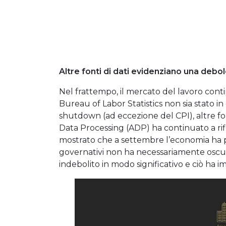
Altre fonti di dati evidenziano una debo
Nel frattempo, il mercato del lavoro cont
Bureau of Labor Statistics non sia stato in 
shutdown (ad eccezione del CPI), altre fo
Data Processing (ADP) ha continuato a ri
mostrato che a settembre l’economia ha per
governativi non ha necessariamente oscura
indebolito in modo significativo e ciò ha im