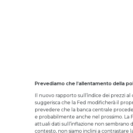
Prevediamo che l’allentamento della pol
Il nuovo rapporto sull’indice dei prezzi
suggerisca che la Fed modificherà il pro
prevedere che la banca centrale proceder
e probabilmente anche nel prossimo. La Fe
attuali dati sull’inflazione non sembrano
contesto, non siamo inclini a contrastare l