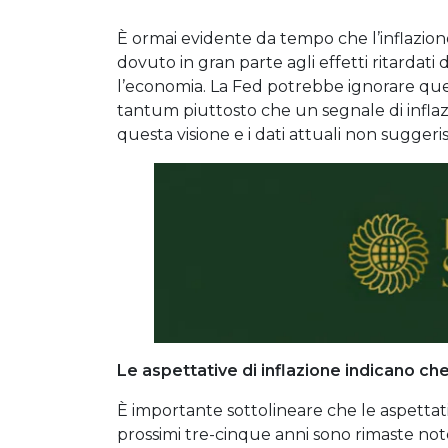
È ormai evidente da tempo che l’inflazion
dovuto in gran parte agli effetti ritarda
l’economia. La Fed potrebbe ignorare que
tantum piuttosto che un segnale di infla
questa visione e i dati attuali non suggeris
Le aspettative di inflazione indicano che
È importante sottolineare che le aspettati
prossimi tre-cinque anni sono rimaste not