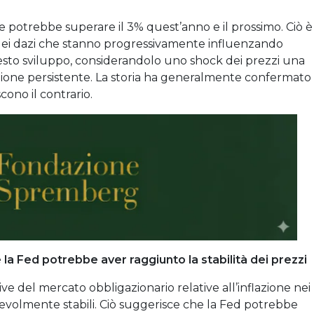
e potrebbe superare il 3% quest’anno e il prossimo. Ciò è
ti dei dazi che stanno progressivamente influenzando
sto sviluppo, considerandolo uno shock dei prezzi una
zione persistente. La storia ha generalmente confermato
cono il contrario.
 la Fed potrebbe aver raggiunto la stabilità dei prezzi
ve del mercato obbligazionario relative all’inflazione nei
evolmente stabili. Ciò suggerisce che la Fed potrebbe