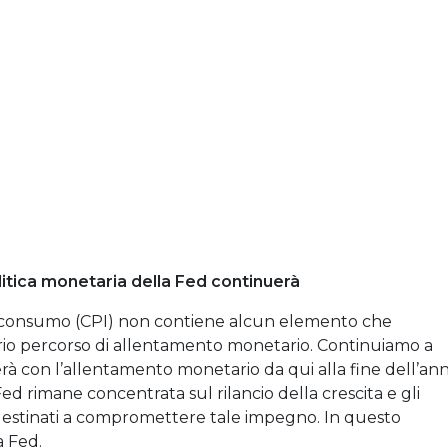
itica monetaria della Fed continuerà
 al consumo (CPI) non contiene alcun elemento che
prio percorso di allentamento monetario. Continuiamo a
à con l’allentamento monetario da qui alla fine dell’an
d rimane concentrata sul rilancio della crescita e gli
 destinati a compromettere tale impegno. In questo
a Fed.