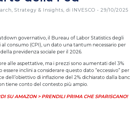
rch, Strategy & Insights, di INVESCO -
29/10/2025
tdown governativo, il Bureau of Labor Statistics degli
ezzi al consumo (CPI), un dato una tantum necessario per
ella previdenza sociale per il 2026.
ore alle aspettative, ma i prezzi sono aumentati del 3%
o essere inclini a considerare questo dato “eccessivo” per
ce dell’obiettivo di inflazione del 2% dichiarato dalla ban
non tiene conto del contesto più ampio.
DI SU AMAZON > PRENDILI PRIMA CHE SPARISCANO!