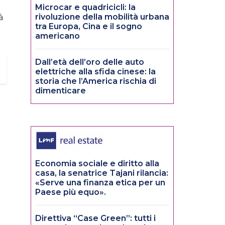
Microcar e quadricicli: la
rivoluzione della mobilità urbana
à
tra Europa, Cina e il sogno
americano
Dall’età dell’oro delle auto
elettriche alla sfida cinese: la
storia che l’America rischia di
dimenticare
Economia sociale e diritto alla
casa, la senatrice Tajani rilancia:
«Serve una finanza etica per un
Paese più equo».
Direttiva “Case Green”: tutti i