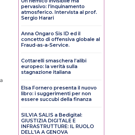
Un nemico invisibile ma
pervasivo: l’inquinamento
atmosferico. Intervista al prof.
Sergio Harari
Anna Ongaro Sis ID ed il
concetto di offensiva globale al
Fraud-as-a-Service.
Cottarelli smaschera l’alibi
europeo: la verità sulla
stagnazione italiana
ca
Elsa Fornero presenta il nuovo
libro: i suggerimenti per non
essere succubi della finanza
SILVIA SALIS a Bedigital:
GIUSTIZIA DIGITALE E
INFRASTRUTTURE: IL RUOLO
DELL’IA A GENOVA