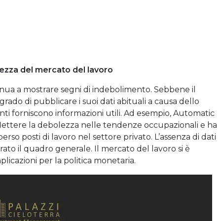
lezza del mercato del lavoro
inua a mostrare segni di indebolimento. Sebbene il
grado di pubblicare i suoi dati abituali a causa dello
nti forniscono informazioni utili. Ad esempio, Automatic
flettere la debolezza nelle tendenze occupazionali e ha
so posti di lavoro nel settore privato. L’assenza di dati
to il quadro generale. Il mercato del lavoro si è
plicazioni per la politica monetaria.