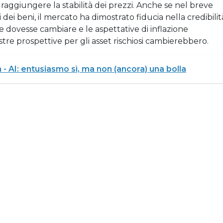
raggiungere la stabilità dei prezzi. Anche se nel breve
ei beni, il mercato ha dimostrato fiducia nella credibilit
e dovesse cambiare e le aspettative di inflazione
e prospettive per gli asset rischiosi cambierebbero.
 AI: entusiasmo sì, ma non (ancora) una bolla