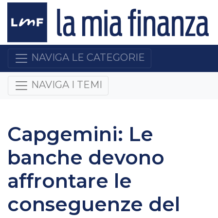
NAVIGA LE CATEGORIE
NAVIGA I TEMI
Capgemini: Le
banche devono
affrontare le
conseguenze del