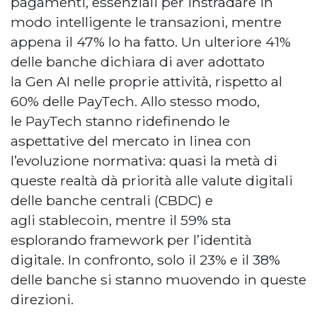
pagamenti, essenziali per instradare in
modo intelligente le transazioni, mentre
appena il 47% lo ha fatto. Un ulteriore 41%
delle banche dichiara di aver adottato
la Gen AI nelle proprie attività, rispetto al
60% delle PayTech. Allo stesso modo,
le PayTech stanno ridefinendo le
aspettative del mercato in linea con
l’evoluzione normativa: quasi la metà di
queste realtà dà priorità alle valute digitali
delle banche centrali (CBDC) e
agli stablecoin, mentre il 59% sta
esplorando framework per l’identità
digitale. In confronto, solo il 23% e il 38%
delle banche si stanno muovendo in queste
direzioni.