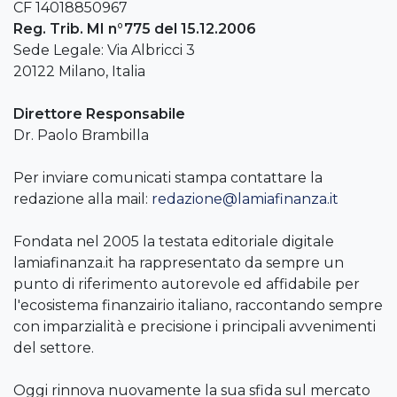
CF 14018850967
Reg. Trib. MI n°775 del 15.12.2006
Sede Legale: Via Albricci 3
20122 Milano, Italia
Direttore Responsabile
Dr. Paolo Brambilla
Per inviare comunicati stampa contattare la
redazione alla mail:
redazione@lamiafinanza.it
Fondata nel 2005 la testata editoriale digitale
lamiafinanza.it ha rappresentato da sempre un
punto di riferimento autorevole ed affidabile per
l'ecosistema finanzairio italiano, raccontando sempre
con imparzialità e precisione i principali avvenimenti
del settore.
Oggi rinnova nuovamente la sua sfida sul mercato