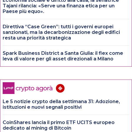
Economia sociale e diritto alla casa, la senatrice
Tajani rilancia: «Serve una finanza etica per un
Paese più equo».
Direttiva “Case Green”: tutti i governi europei
sanzionati, ma la decarbonizzazione degli edifici
resta una priorità strategica
Spark Business District a Santa Giulia: il flex come
leva di valore per gli asset direzionali a Milano
Le 5 notizie crypto della settimana 31: Adozione,
istituzioni e nuovi segnali positivi
CoinShares lancia il primo ETF UCITS europeo
dedicato al mining di Bitcoin